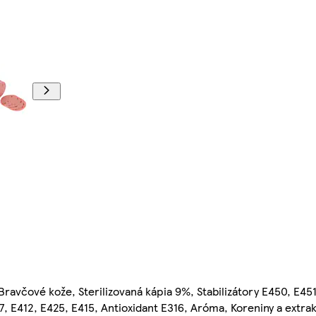
včové kože, Sterilizovaná kápia 9%, Stabilizátory E450, E451
, E412, E425, E415, Antioxidant E316, Aróma, Koreniny a extrak