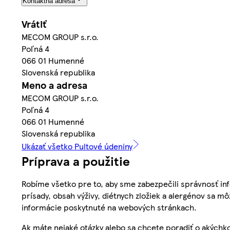
Kontaktná adresa
Vrátiť
MECOM GROUP s.r.o.
Poľná 4
066 01 Humenné
Slovenská republika
Meno a adresa
MECOM GROUP s.r.o.
Poľná 4
066 01 Humenné
Slovenská republika
Ukázať všetko Pultové údeniny
Príprava a použitie
Robíme všetko pre to, aby sme zabezpečili správnosť inf
prísady, obsah výživy, diétnych zložiek a alergénov sa mô
informácie poskytnuté na webových stránkach.
Ak máte nejaké otázky alebo sa chcete poradiť o akýchko