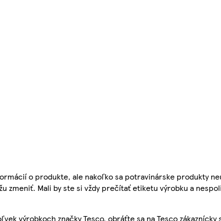
ormácií o produkte, ale nakoľko sa potravinárske produkty ne
žu zmeniť. Mali by ste si vždy prečítať etiketu výrobku a nespol
ľvek výrobkoch značky Tesco, obráťte sa na Tesco zákaznícky 