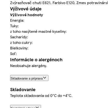
Zvýrazňovač chuti E621, Farbivo E120, Zmes potravinárs
Výživové údaje
Výživové hodnoty
Energia:
Tuky:
z toho nasýtené mastné kyseliny:
Sacharidy:
z toho cukry:
Bielkoviny:
Soľ:
Informácie o alergénoch
Neobsahuje alergény.
Skladovanie a príprava
Skladovanie
Teplota skladovania od 0°C do +4°C.