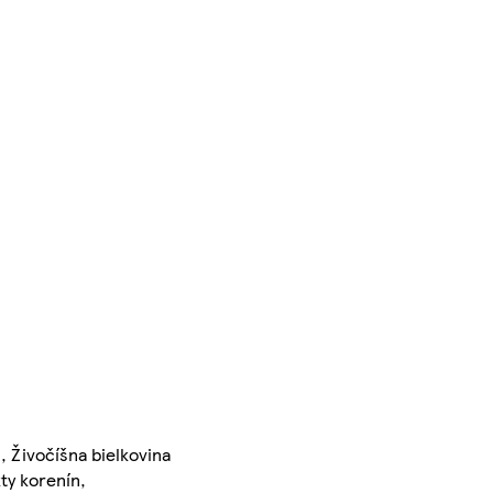
, Živočíšna bielkovina
ty korenín,