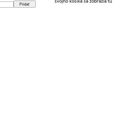
svojho košíka sa zobrazia tu
Pridať