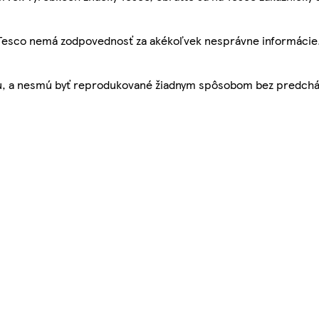
, Tesco nemá zodpovednosť za akékoľvek nesprávne informácie
bu, a nesmú byť reprodukované žiadnym spôsobom bez predch