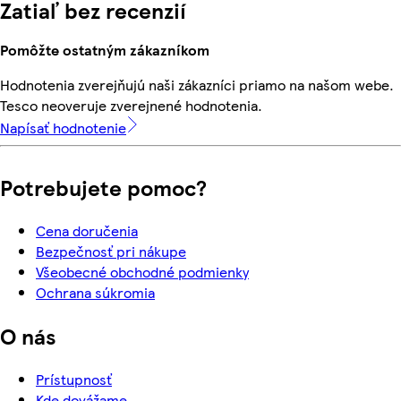
Zatiaľ bez recenzií
Pomôžte ostatným zákazníkom
Hodnotenia zverejňujú naši zákazníci priamo na našom webe.
Tesco neoveruje zverejnené hodnotenia.
Napísať hodnotenie
Potrebujete pomoc?
Cena doručenia
Bezpečnosť pri nákupe
Všeobecné obchodné podmienky
Ochrana súkromia
O nás
Prístupnosť
Kde dovážame