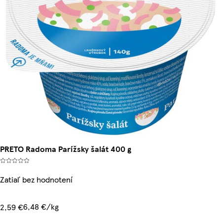
PRETO Radoma Parížsky šalát 400 g
Zatiaľ bez hodnotení
6,48 €/kg
2,59 €