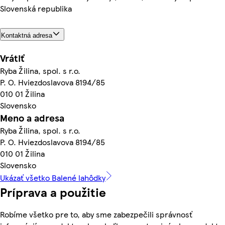
Slovenská republika
Kontaktná adresa
Vrátiť
Ryba Žilina, spol. s r.o.
P. O. Hviezdoslavova 8194/85
010 01 Žilina
Slovensko
Meno a adresa
Ryba Žilina, spol. s r.o.
P. O. Hviezdoslavova 8194/85
010 01 Žilina
Slovensko
Ukázať všetko Balené lahôdky
Príprava a použitie
Robíme všetko pre to, aby sme zabezpečili správnosť