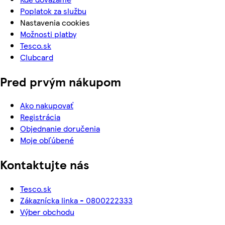
Poplatok za službu
Nastavenia cookies
Možnosti platby
Tesco.sk
Clubcard
Pred prvým nákupom
Ako nakupovať
Registrácia
Objednanie doručenia
Moje obľúbené
Kontaktujte nás
Tesco.sk
Zákaznícka linka - 0800222333
Výber obchodu