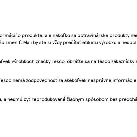
ormácií o produkte, ale nakoľko sa potravinárske produkty ne
žu zmeniť. Mali by ste si vždy prečítať etiketu výrobku a nespol
ľvek výrobkoch značky Tesco, obráťte sa na Tesco zákaznícky 
, Tesco nemá zodpovednosť za akékoľvek nesprávne informácie
bu, a nesmú byť reprodukované žiadnym spôsobom bez predch