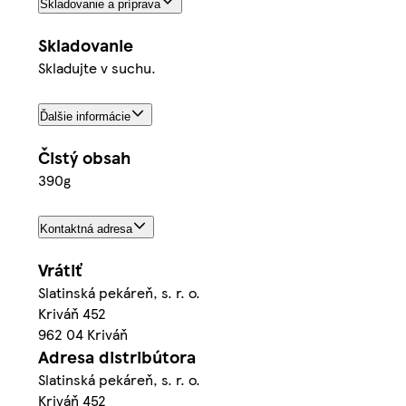
Skladovanie a príprava
Skladovanie
Skladujte v suchu.
Ďalšie informácie
Čistý obsah
390g
Kontaktná adresa
Vrátiť
Slatinská pekáreň, s. r. o.
Kriváň 452
962 04 Kriváň
Adresa distribútora
Slatinská pekáreň, s. r. o.
Kriváň 452