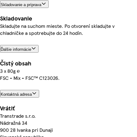
Skladovanie a príprava
Skladovanie
Skladujte na suchom mieste. Po otvorení skladujte v
chladničke a spotrebujte do 24 hodín.
Ďalšie informácie
Čistý obsah
3 x 80g ℮
FSC - Mix - FSC™ C123026.
Kontaktná adresa
Vrátiť
Transtrade s.r.o.
Nádražná 34
900 28 Ivanka pri Dunaji
Slovenská republika