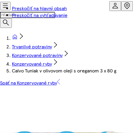
Preskočiť na hlavný obsah
Preskočiť na vyhľadávanie
Trvanlivé potraviny
Konzervované potraviny
Konzervované ryby
Calvo Tuniak v olivovom oleji s oreganom 3 x 80 g
Späť na Konzervované ryby