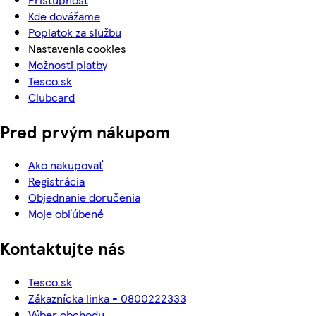
Kde dovážame
Poplatok za službu
Nastavenia cookies
Možnosti platby
Tesco.sk
Clubcard
Pred prvým nákupom
Ako nakupovať
Registrácia
Objednanie doručenia
Moje obľúbené
Kontaktujte nás
Tesco.sk
Zákaznícka linka - 0800222333
Výber obchodu