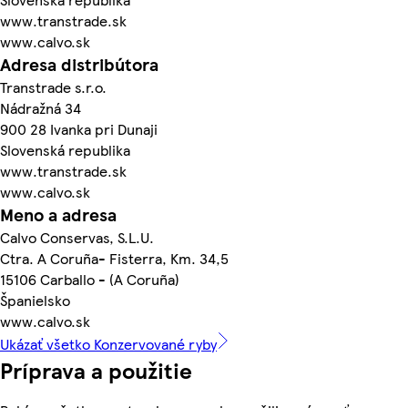
www.transtrade.sk
www.calvo.sk
Adresa distribútora
Transtrade s.r.o.
Nádražná 34
900 28 Ivanka pri Dunaji
Slovenská republika
www.transtrade.sk
www.calvo.sk
Meno a adresa
Calvo Conservas, S.L.U.
Ctra. A Coruña- Fisterra, Km. 34,5
15106 Carballo - (A Coruña)
Španielsko
www.calvo.sk
Ukázať všetko Konzervované ryby
Príprava a použitie