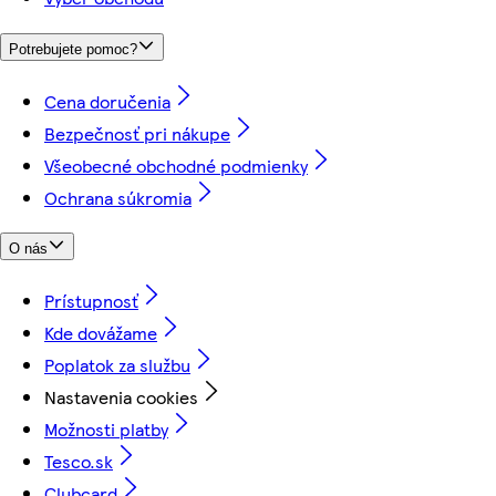
Potrebujete pomoc?
Cena doručenia
Bezpečnosť pri nákupe
Všeobecné obchodné podmienky
Ochrana súkromia
O nás
Prístupnosť
Kde dovážame
Poplatok za službu
Nastavenia cookies
Možnosti platby
Tesco.sk
Clubcard