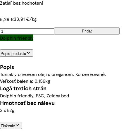
Zatiaľ bez hodnotení
33,91 €/kg
5,29 €
Pridať
Dolphin friendly
Popis produktu
Popis
Tuniak v olivovom oleji s oreganom. Konzervované.
Veľkosť balenia: 0.156kg
Logá tretích strán
Dolphin friendly, FSC, Zelený bod
Hmotnosť bez nálevu
3 x 52g
Zloženie