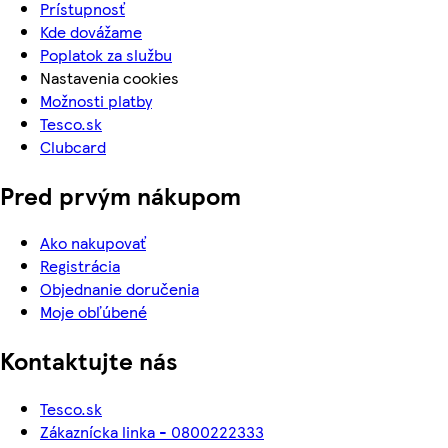
Prístupnosť
Kde dovážame
Poplatok za službu
Nastavenia cookies
Možnosti platby
Tesco.sk
Clubcard
Pred prvým nákupom
Ako nakupovať
Registrácia
Objednanie doručenia
Moje obľúbené
Kontaktujte nás
Tesco.sk
Zákaznícka linka - 0800222333