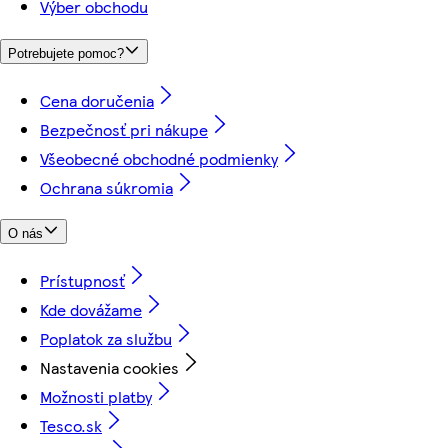
Výber obchodu
Potrebujete pomoc?
Cena doručenia
Bezpečnosť pri nákupe
Všeobecné obchodné podmienky
Ochrana súkromia
O nás
Prístupnosť
Kde dovážame
Poplatok za službu
Nastavenia cookies
Možnosti platby
Tesco.sk