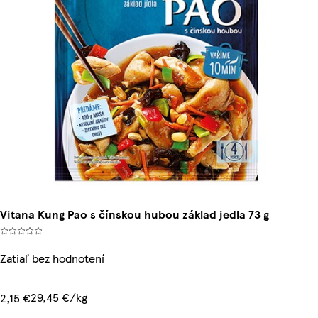
Vitana Kung Pao s čínskou hubou základ jedla 73 g
Zatiaľ bez hodnotení
29,45 €/kg
2,15 €