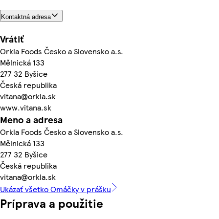
Kontaktná adresa
Vrátiť
Orkla Foods Česko a Slovensko a.s.
Mělnická 133
277 32 Byšice
Česká republika
vitana@orkla.sk
www.vitana.sk
Meno a adresa
Orkla Foods Česko a Slovensko a.s.
Mělnická 133
277 32 Byšice
Česká republika
vitana@orkla.sk
Ukázať všetko Omáčky v prášku
Príprava a použitie