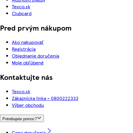
Tesco.sk
Clubcard
Pred prvým nákupom
Ako nakupovať
Registrácia
Objednanie doručenia
Moje obľúbené
Kontaktujte nás
Tesco.sk
Zákaznícka linka - 0800222333
Výber obchodu
Potrebujete pomoc?
Cena doručenia