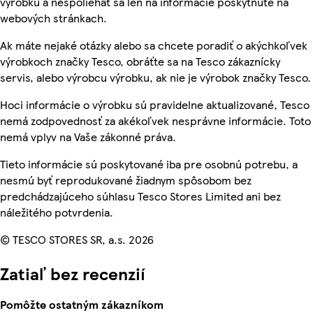
výrobku a nespoliehať sa len na informácie poskytnuté na
webových stránkach.
Ak máte nejaké otázky alebo sa chcete poradiť o akýchkoľvek
výrobkoch značky Tesco, obráťte sa na Tesco zákaznícky
servis, alebo výrobcu výrobku, ak nie je výrobok značky Tesco.
Hoci informácie o výrobku sú pravidelne aktualizované, Tesco
nemá zodpovednosť za akékoľvek nesprávne informácie. Toto
nemá vplyv na Vaše zákonné práva.
Tieto informácie sú poskytované iba pre osobnú potrebu, a
nesmú byť reprodukované žiadnym spôsobom bez
predchádzajúceho súhlasu Tesco Stores Limited ani bez
náležitého potvrdenia.
© TESCO STORES SR, a.s. 2026
Zatiaľ bez recenzií
Pomôžte ostatným zákazníkom