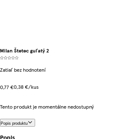
Milan Štetec guľatý 2
Zatiaľ bez hodnotení
0,38 €/kus
0,77 €
Tento produkt je momentálne nedostupný
Popis produktu
Popis