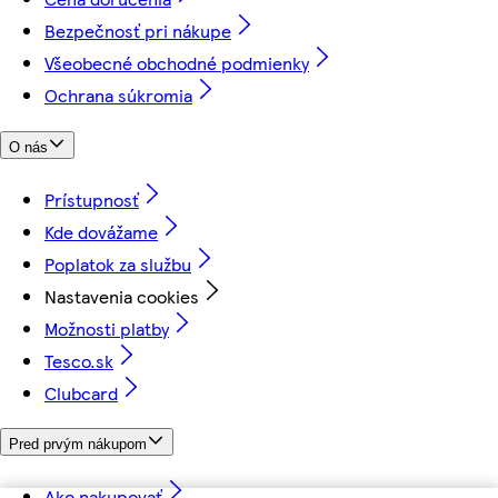
Bezpečnosť pri nákupe
Všeobecné obchodné podmienky
Ochrana súkromia
O nás
Prístupnosť
Kde dovážame
Poplatok za službu
Nastavenia cookies
Možnosti platby
Tesco.sk
Clubcard
Pred prvým nákupom
Ako nakupovať