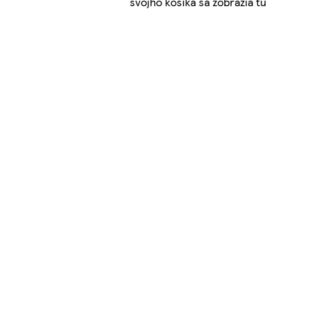
svojho košíka sa zobrazia tu