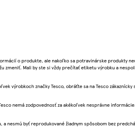
ormácií o produkte, ale nakoľko sa potravinárske produkty ne
žu zmeniť. Mali by ste si vždy prečítať etiketu výrobku a nespol
ľvek výrobkoch značky Tesco, obráťte sa na Tesco zákaznícky 
, Tesco nemá zodpovednosť za akékoľvek nesprávne informácie
bu, a nesmú byť reprodukované žiadnym spôsobom bez predch