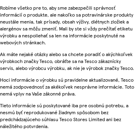
Robíme všetko pre to, aby sme zabezpečili správnosť
informácií o produkte, ale nakoľko sa potravinárske produkty
neustále menia, tak prísady, obsah výživy, diétnych zložiek a
alergénov sa môžu zmeniť. Mali by ste si vždy prečítať etiketu
výrobku a nespoliehať sa len na informácie poskytnuté na
webových stránkach.
Ak máte nejaké otázky alebo sa chcete poradiť o akýchkoľvek
výrobkoch značky Tesco, obráťte sa na Tesco zákaznícky
servis, alebo výrobcu výrobku, ak nie je výrobok značky Tesco.
Hoci informácie o výrobku sú pravidelne aktualizované, Tesco
nemá zodpovednosť za akékoľvek nesprávne informácie. Toto
nemá vplyv na Vaše zákonné práva.
Tieto informácie sú poskytované iba pre osobnú potrebu, a
nesmú byť reprodukované žiadnym spôsobom bez
predchádzajúceho súhlasu Tesco Stores Limited ani bez
náležitého potvrdenia.