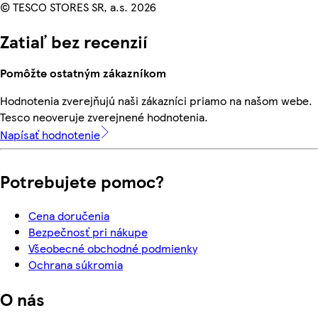
© TESCO STORES SR, a.s. 2026
Zatiaľ bez recenzií
Pomôžte ostatným zákazníkom
Hodnotenia zverejňujú naši zákazníci priamo na našom webe.
Tesco neoveruje zverejnené hodnotenia.
Napísať hodnotenie
Potrebujete pomoc?
Cena doručenia
Bezpečnosť pri nákupe
Všeobecné obchodné podmienky
Ochrana súkromia
O nás