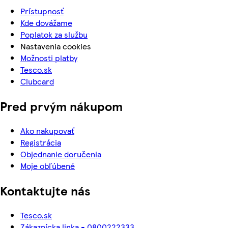
Prístupnosť
Kde dovážame
Poplatok za službu
Nastavenia cookies
Možnosti platby
Tesco.sk
Clubcard
Pred prvým nákupom
Ako nakupovať
Registrácia
Objednanie doručenia
Moje obľúbené
Kontaktujte nás
Tesco.sk
Zákaznícka linka - 0800222333