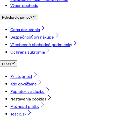
Výber obchodu
Potrebujete pomoc?
Cena doručenia
Bezpečnosť pri nákupe
Všeobecné obchodné podmienky
Ochrana súkromia
O nás
Prístupnosť
Kde dovážame
Poplatok za službu
Nastavenia cookies
Možnosti platby
Tesco.sk