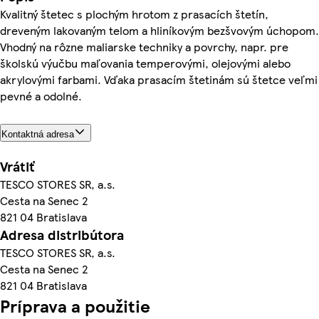
Kvalitný štetec s plochým hrotom z prasacích štetín,
dreveným lakovaným telom a hliníkovým bezšvovým úchopom.
Vhodný na rôzne maliarske techniky a povrchy, napr. pre
školskú výučbu maľovania temperovými, olejovými alebo
akrylovými farbami. Vďaka prasacím štetinám sú štetce veľmi
pevné a odolné.
Kontaktná adresa
Vrátiť
TESCO STORES SR, a.s.
Cesta na Senec 2
821 04 Bratislava
Adresa distribútora
TESCO STORES SR, a.s.
Cesta na Senec 2
821 04 Bratislava
Príprava a použitie