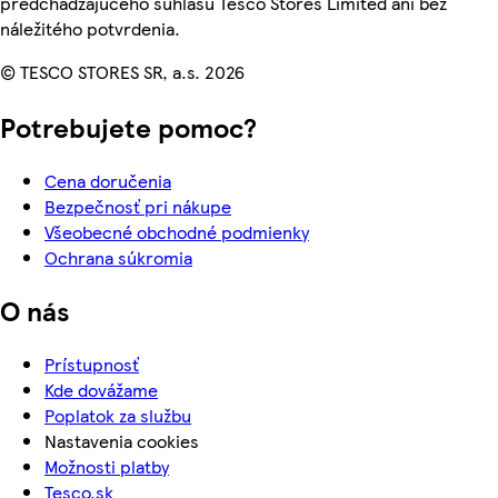
predchádzajúceho súhlasu Tesco Stores Limited ani bez
náležitého potvrdenia.
© TESCO STORES SR, a.s. 2026
Potrebujete pomoc?
Cena doručenia
Bezpečnosť pri nákupe
Všeobecné obchodné podmienky
Ochrana súkromia
O nás
Prístupnosť
Kde dovážame
Poplatok za službu
Nastavenia cookies
Možnosti platby
Tesco.sk