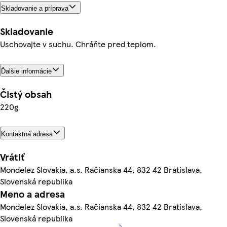
Skladovanie a príprava
Skladovanie
Uschovajte v suchu. Chráňte pred teplom.
Ďalšie informácie
Čistý obsah
220g
Kontaktná adresa
Vrátiť
Mondelez Slovakia, a.s. Račianska 44, 832 42 Bratislava,
Slovenská republika
Meno a adresa
Mondelez Slovakia, a.s. Račianska 44, 832 42 Bratislava,
Slovenská republika