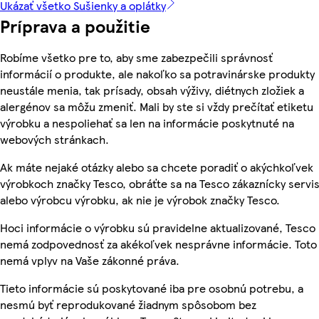
Ukázať všetko Sušienky a oplátky
Príprava a použitie
Robíme všetko pre to, aby sme zabezpečili správnosť
informácií o produkte, ale nakoľko sa potravinárske produkty
neustále menia, tak prísady, obsah výživy, diétnych zložiek a
alergénov sa môžu zmeniť. Mali by ste si vždy prečítať etiketu
výrobku a nespoliehať sa len na informácie poskytnuté na
webových stránkach.
Ak máte nejaké otázky alebo sa chcete poradiť o akýchkoľvek
výrobkoch značky Tesco, obráťte sa na Tesco zákaznícky servis
alebo výrobcu výrobku, ak nie je výrobok značky Tesco.
Hoci informácie o výrobku sú pravidelne aktualizované, Tesco
nemá zodpovednosť za akékoľvek nesprávne informácie. Toto
nemá vplyv na Vaše zákonné práva.
Tieto informácie sú poskytované iba pre osobnú potrebu, a
nesmú byť reprodukované žiadnym spôsobom bez