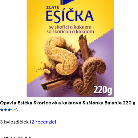
Opavia Esíčka Škoricové a kakaové Sušienky Balenie 220 g
3 hviezdičiek
(
2 recenzie
)