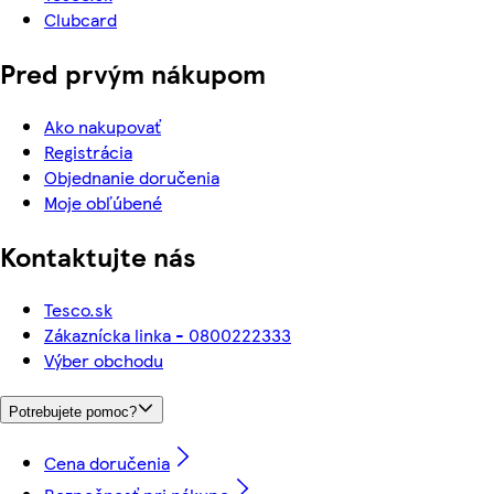
Clubcard
Pred prvým nákupom
Ako nakupovať
Registrácia
Objednanie doručenia
Moje obľúbené
Kontaktujte nás
Tesco.sk
Zákaznícka linka - 0800222333
Výber obchodu
Potrebujete pomoc?
Cena doručenia