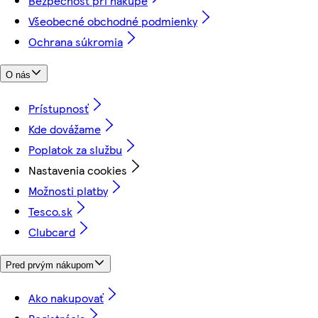
Bezpečnosť pri nákupe
Všeobecné obchodné podmienky
Ochrana súkromia
O nás
Prístupnosť
Kde dovážame
Poplatok za službu
Nastavenia cookies
Možnosti platby
Tesco.sk
Clubcard
Pred prvým nákupom
Ako nakupovať