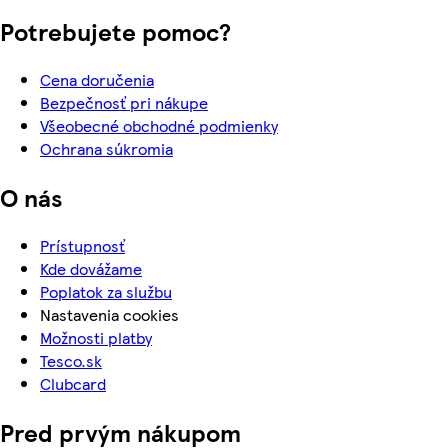
Potrebujete pomoc?
Cena doručenia
Bezpečnosť pri nákupe
Všeobecné obchodné podmienky
Ochrana súkromia
O nás
Prístupnosť
Kde dovážame
Poplatok za službu
Nastavenia cookies
Možnosti platby
Tesco.sk
Clubcard
Pred prvým nákupom