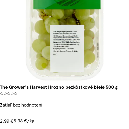
The Grower's Harvest Hrozno bezkôstkové biele 500 g
Zatiaľ bez hodnotení
5,98 €/kg
2,99 €