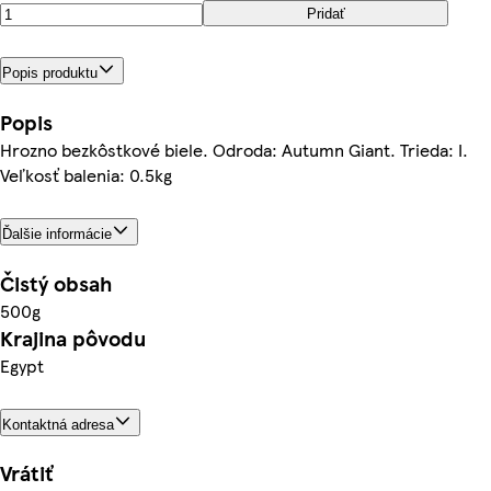
Pridať
Popis produktu
Popis
Hrozno bezkôstkové biele. Odroda: Autumn Giant. Trieda: I.
Veľkosť balenia: 0.5kg
Ďalšie informácie
Čistý obsah
500g
Krajina pôvodu
Egypt
Kontaktná adresa
Vrátiť