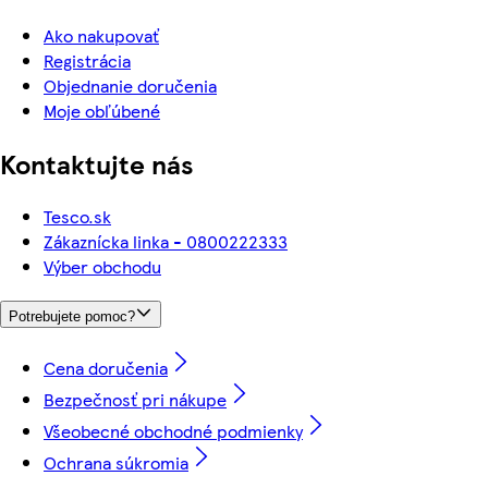
Ako nakupovať
Registrácia
Objednanie doručenia
Moje obľúbené
Kontaktujte nás
Tesco.sk
Zákaznícka linka - 0800222333
Výber obchodu
Potrebujete pomoc?
Cena doručenia
Bezpečnosť pri nákupe
Všeobecné obchodné podmienky
Ochrana súkromia