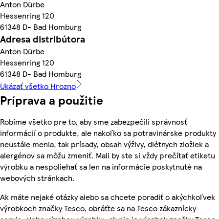
Anton Dürbe
Hessenring 120
61348 D- Bad Homburg
Adresa distribútora
Anton Dürbe
Hessenring 120
61348 D- Bad Homburg
Ukázať všetko Hrozno
Príprava a použitie
Robíme všetko pre to, aby sme zabezpečili správnosť
informácií o produkte, ale nakoľko sa potravinárske produkty
neustále menia, tak prísady, obsah výživy, diétnych zložiek a
alergénov sa môžu zmeniť. Mali by ste si vždy prečítať etiketu
výrobku a nespoliehať sa len na informácie poskytnuté na
webových stránkach.
Ak máte nejaké otázky alebo sa chcete poradiť o akýchkoľvek
výrobkoch značky Tesco, obráťte sa na Tesco zákaznícky