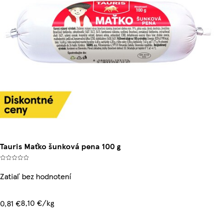
Tauris Maťko šunková pena 100 g
Zatiaľ bez hodnotení
8,10 €/kg
0,81 €