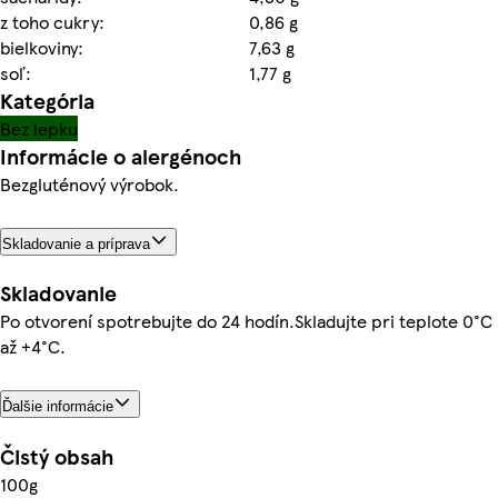
z toho cukry:
0,86 g
bielkoviny:
7,63 g
soľ:
1,77 g
Kategória
Bez lepku
Informácie o alergénoch
Bezgluténový výrobok.
Skladovanie a príprava
Skladovanie
Po otvorení spotrebujte do 24 hodín.Skladujte pri teplote 0°С
až +4°C.
Ďalšie informácie
Čistý obsah
100g