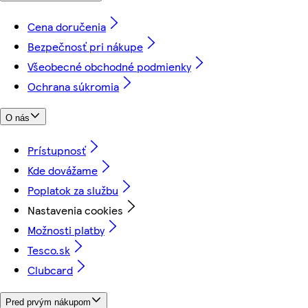
Cena doručenia
Bezpečnosť pri nákupe
Všeobecné obchodné podmienky
Ochrana súkromia
O nás
Prístupnosť
Kde dovážame
Poplatok za službu
Nastavenia cookies
Možnosti platby
Tesco.sk
Clubcard
Pred prvým nákupom