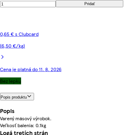
Pridať
0,65 € s Clubcard
(6,50 €/kg)
Cena je platná do 11. 8. 2026
Bez lepku
Popis produktu
Popis
Varený mäsový výrobok.
Veľkosť balenia: 0.1kg
Logá tretích strán