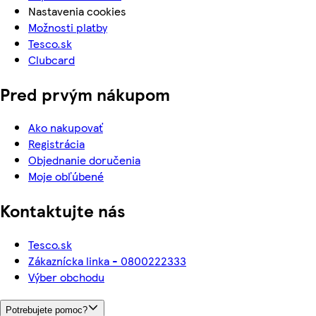
Nastavenia cookies
Možnosti platby
Tesco.sk
Clubcard
Pred prvým nákupom
Ako nakupovať
Registrácia
Objednanie doručenia
Moje obľúbené
Kontaktujte nás
Tesco.sk
Zákaznícka linka - 0800222333
Výber obchodu
Potrebujete pomoc?