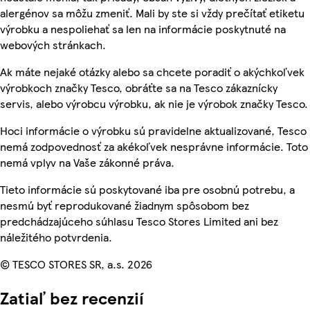
alergénov sa môžu zmeniť. Mali by ste si vždy prečítať etiketu
výrobku a nespoliehať sa len na informácie poskytnuté na
webových stránkach.
Ak máte nejaké otázky alebo sa chcete poradiť o akýchkoľvek
výrobkoch značky Tesco, obráťte sa na Tesco zákaznícky
servis, alebo výrobcu výrobku, ak nie je výrobok značky Tesco.
Hoci informácie o výrobku sú pravidelne aktualizované, Tesco
nemá zodpovednosť za akékoľvek nesprávne informácie. Toto
nemá vplyv na Vaše zákonné práva.
Tieto informácie sú poskytované iba pre osobnú potrebu, a
nesmú byť reprodukované žiadnym spôsobom bez
predchádzajúceho súhlasu Tesco Stores Limited ani bez
náležitého potvrdenia.
© TESCO STORES SR, a.s. 2026
Zatiaľ bez recenzií