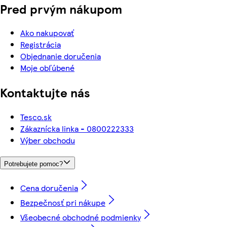
Pred prvým nákupom
Ako nakupovať
Registrácia
Objednanie doručenia
Moje obľúbené
Kontaktujte nás
Tesco.sk
Zákaznícka linka - 0800222333
Výber obchodu
Potrebujete pomoc?
Cena doručenia
Bezpečnosť pri nákupe
Všeobecné obchodné podmienky