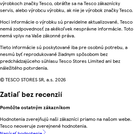
výrobkoch značky Tesco, obráťte sa na Tesco zákaznícky
servis, alebo výrobcu výrobku, ak nie je výrobok značky Tesco.
Hoci informácie o výrobku sú pravidelne aktualizované, Tesco
nemá zodpovednosť za akékoľvek nesprávne informácie. Toto
nemá vplyv na Vaše zákonné práva.
Tieto informácie sú poskytované iba pre osobnú potrebu, a
nesmú byť reprodukované žiadnym spôsobom bez
predchádzajúceho súhlasu Tesco Stores Limited ani bez
náležitého potvrdenia.
© TESCO STORES SR, a.s. 2026
Zatiaľ bez recenzií
Pomôžte ostatným zákazníkom
Hodnotenia zverejňujú naši zákazníci priamo na našom webe.
Tesco neoveruje zverejnené hodnotenia.
Napísať hodnotenie