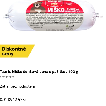
Tauris Miško šunková pena s pažítkou 100 g
Zatiaľ bez hodnotení
8,10 €/kg
0,81 €