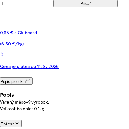
Pridať
0,65 € s Clubcard
(6,50 €/kg)
Cena je platná do 11. 8. 2026
Popis produktu
Popis
Varený mäsový výrobok.
Veľkosť balenia: 0.1kg
Zloženie