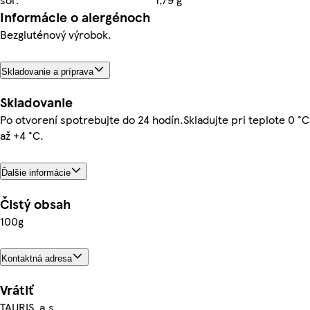
Informácie o alergénoch
Bezgluténový výrobok.
Skladovanie a príprava
Skladovanie
Po otvorení spotrebujte do 24 hodín.Skladujte pri teplote 0 °C
až +4 °C.
Ďalšie informácie
Čistý obsah
100g
Kontaktná adresa
Vrátiť
TAURIS, a.s.