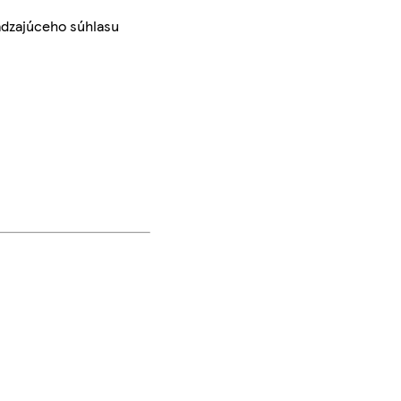
ádzajúceho súhlasu