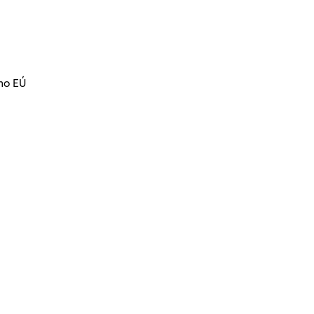
ino EÚ