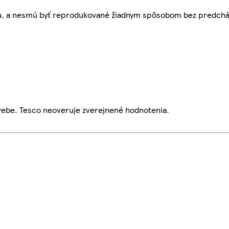
bu, a nesmú byť reprodukované žiadnym spôsobom bez predch
webe. Tesco neoveruje zverejnené hodnotenia.