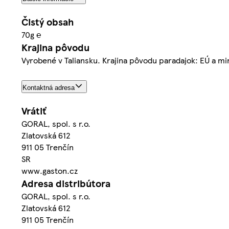
Čistý obsah
70g ℮
Krajina pôvodu
Vyrobené v Taliansku. Krajina pôvodu paradajok: EÚ a m
Kontaktná adresa
Vrátiť
GORAL, spol. s r.o.
Zlatovská 612
911 05 Trenčín
SR
www.gaston.cz
Adresa distribútora
GORAL, spol. s r.o.
Zlatovská 612
911 05 Trenčín