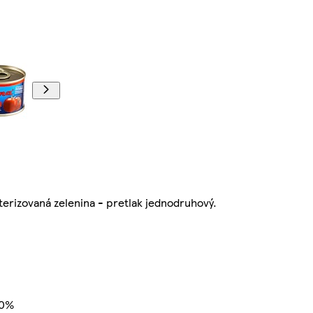
terizovaná zelenina - pretlak jednodruhový.
30%