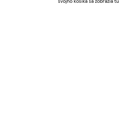
svojho košíka sa zobrazia tu