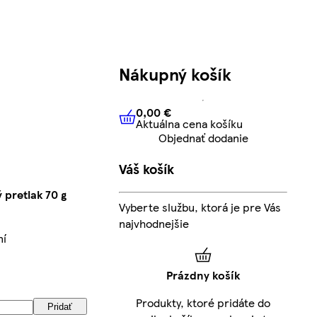
Nákupný košík
0,00 €
Aktuálna cena košíku
0,00 €
Aktuálna cena košíku
Objednať dodanie
Váš košík
 pretlak 70 g
Vyberte službu, ktorá je pre Vás
najvhodnejšie
ní
Prázdny košík
Produkty, ktoré pridáte do
Pridať