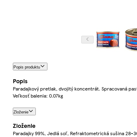
Popis produktu
Popis
Paradajkový pretlak, dvojitý koncentrát. Spracovaná pas
Veľkosť balenia: 0.07kg
Zloženie
Zloženie
Paradajky 99%, Jedlá soľ, Refraktometrická sušina 28-