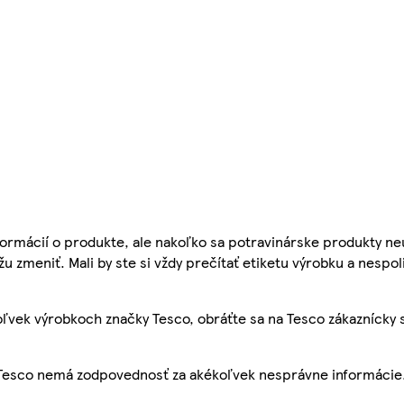
ormácií o produkte, ale nakoľko sa potravinárske produkty ne
žu zmeniť. Mali by ste si vždy prečítať etiketu výrobku a nespol
ľvek výrobkoch značky Tesco, obráťte sa na Tesco zákaznícky 
, Tesco nemá zodpovednosť za akékoľvek nesprávne informácie