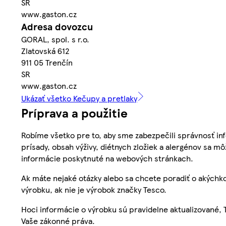
SR
www.gaston.cz
Adresa dovozcu
GORAL, spol. s r.o.
Zlatovská 612
911 05 Trenčín
SR
www.gaston.cz
Ukázať všetko Kečupy a pretlaky
Príprava a použitie
Robíme všetko pre to, aby sme zabezpečili správnosť inf
prísady, obsah výživy, diétnych zložiek a alergénov sa mô
informácie poskytnuté na webových stránkach.
Ak máte nejaké otázky alebo sa chcete poradiť o akýchko
výrobku, ak nie je výrobok značky Tesco.
Hoci informácie o výrobku sú pravidelne aktualizované
Vaše zákonné práva.