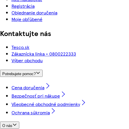
Registrácia
Objednanie doručenia
Moje obľúbené
Kontaktujte nás
Tesco.sk
Zákaznícka linka - 0800222333
Výber obchodu
Potrebujete pomoc?
Cena doručenia
Bezpečnosť pri nákupe
Všeobecné obchodné podmienky
Ochrana súkromia
O nás