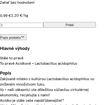
Zatiaľ bez hodnotení
2,20 €/kg
0,99 €
Pridať
Popis produktu
Hlavné výhody
Stále to pravé
To pravé Acidkové - Lactobacillus acidophilus
Popis
Zakýsané mlieko s kultúrou Lactobacillus acidophilus so
zníženým množstvom tuku.
Vy - naši zákazníci ste dôležitou súčasťou cirkulárnej
ekonomiky, recyklujte s nami!
Acidko je stále vaše najobľúbenejšie!*