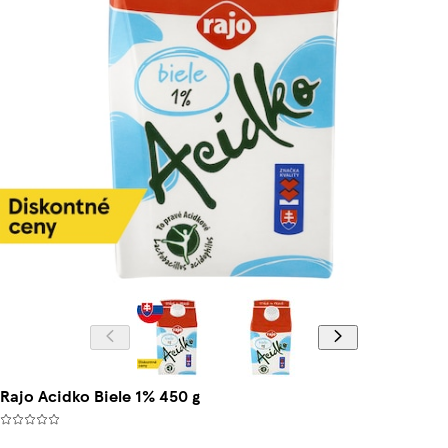
Rajo Acidko Biele 1% 450 g