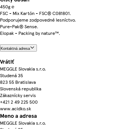
450g ℮
FSC - Mix Kartón - FSC® C081801.
Podporujeme zodpovedné lesníctvo.
Pure-Pak® Sense.
Elopak - Packing by nature™.
Kontaktná adresa
Vrátiť
MEGGLE Slovakia s.r.o.
Studená 35
823 55 Bratislava
Slovenská republika
Zákaznícky servis
+421 2 49 225 500
www.acidko.sk
Meno a adresa
MEGGLE Slovakia s.r.o.