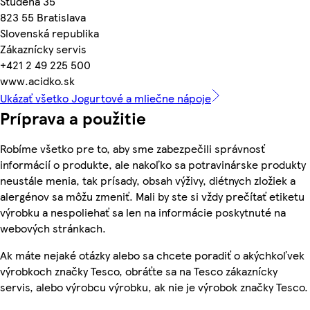
Studená 35
823 55 Bratislava
Slovenská republika
Zákaznícky servis
+421 2 49 225 500
www.acidko.sk
Ukázať všetko Jogurtové a mliečne nápoje
Príprava a použitie
Robíme všetko pre to, aby sme zabezpečili správnosť
informácií o produkte, ale nakoľko sa potravinárske produkty
neustále menia, tak prísady, obsah výživy, diétnych zložiek a
alergénov sa môžu zmeniť. Mali by ste si vždy prečítať etiketu
výrobku a nespoliehať sa len na informácie poskytnuté na
webových stránkach.
Ak máte nejaké otázky alebo sa chcete poradiť o akýchkoľvek
výrobkoch značky Tesco, obráťte sa na Tesco zákaznícky
servis, alebo výrobcu výrobku, ak nie je výrobok značky Tesco.