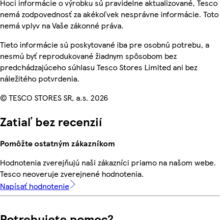
Hoci informácie o výrobku sú pravidelne aktualizované, Tesco
nemá zodpovednosť za akékoľvek nesprávne informácie. Toto
nemá vplyv na Vaše zákonné práva.
Tieto informácie sú poskytované iba pre osobnú potrebu, a
nesmú byť reprodukované žiadnym spôsobom bez
predchádzajúceho súhlasu Tesco Stores Limited ani bez
náležitého potvrdenia.
© TESCO STORES SR, a.s. 2026
Zatiaľ bez recenzií
Pomôžte ostatným zákazníkom
Hodnotenia zverejňujú naši zákazníci priamo na našom webe.
Tesco neoveruje zverejnené hodnotenia.
Napísať hodnotenie
Potrebujete pomoc?