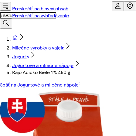
Preskočiť na hlavný obsah
Preskočiť na vyhľadávanie
Mliečne výrobky a vajcia
Jogurty
Jogurtové a mliečne nápoje
Rajo Acidko Biele 1% 450 g
Späť na Jogurtové a mliečne nápoje