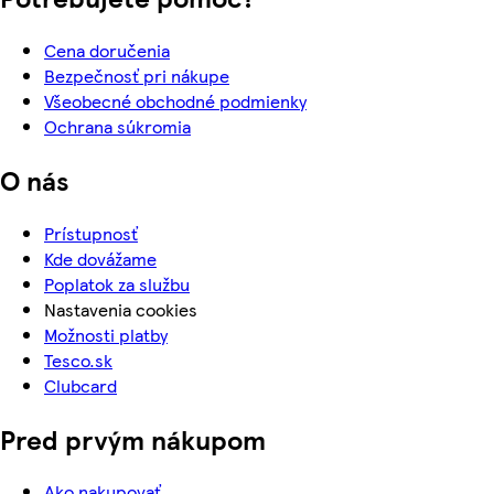
Cena doručenia
Bezpečnosť pri nákupe
Všeobecné obchodné podmienky
Ochrana súkromia
O nás
Prístupnosť
Kde dovážame
Poplatok za službu
Nastavenia cookies
Možnosti platby
Tesco.sk
Clubcard
Pred prvým nákupom
Ako nakupovať