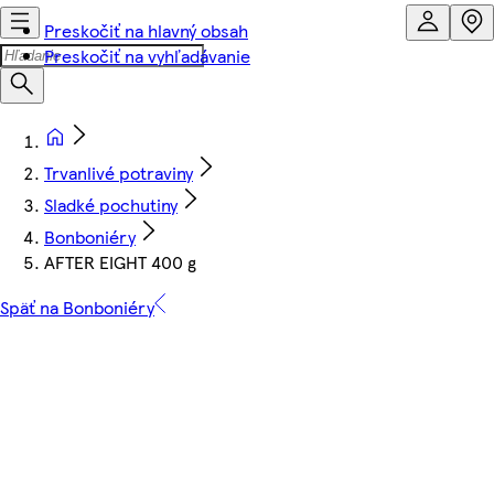
Preskočiť na hlavný obsah
Preskočiť na vyhľadávanie
Trvanlivé potraviny
Sladké pochutiny
Bonboniéry
AFTER EIGHT 400 g
Späť na Bonboniéry