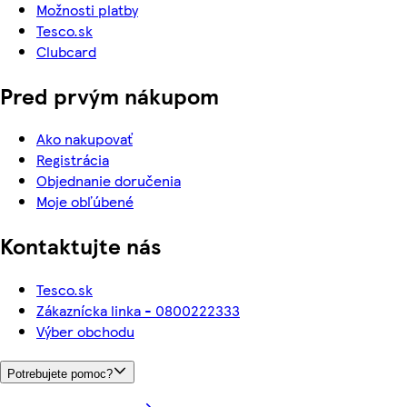
Možnosti platby
Tesco.sk
Clubcard
Pred prvým nákupom
Ako nakupovať
Registrácia
Objednanie doručenia
Moje obľúbené
Kontaktujte nás
Tesco.sk
Zákaznícka linka - 0800222333
Výber obchodu
Potrebujete pomoc?