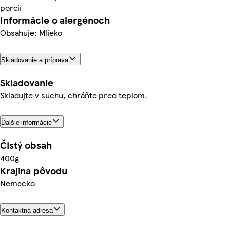
porcií
Informácie o alergénoch
Obsahuje: Mlieko
Skladovanie a príprava
Skladovanie
Skladujte v suchu, chráňte pred teplom.
Ďalšie informácie
Čistý obsah
400g
Krajina pôvodu
Nemecko
Kontaktná adresa