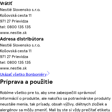
Vrátiť
Nestlé Slovensko s.r.o.
Košovská cesta 11
971 27 Prievidza
tel: 0800 135 135
www.nestle.sk
Adresa distribútora
Nestlé Slovensko s.r.o.
Košovská cesta 11
971 27 Prievidza
tel: 0800 135 135
www.nestle.sk
Ukázať všetko Bonboniéry
Príprava a použitie
Robíme všetko pre to, aby sme zabezpečili správnosť
informácií o produkte, ale nakoľko sa potravinárske produkty
neustále menia, tak prísady, obsah výživy, diétnych zložiek a
alergénov sa môžu zmeniť. Mali by ste si vždy prečítať etiketu