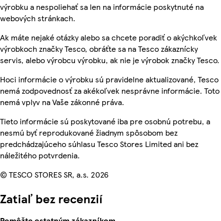
výrobku a nespoliehať sa len na informácie poskytnuté na
webových stránkach.
Ak máte nejaké otázky alebo sa chcete poradiť o akýchkoľvek
výrobkoch značky Tesco, obráťte sa na Tesco zákaznícky
servis, alebo výrobcu výrobku, ak nie je výrobok značky Tesco.
Hoci informácie o výrobku sú pravidelne aktualizované, Tesco
nemá zodpovednosť za akékoľvek nesprávne informácie. Toto
nemá vplyv na Vaše zákonné práva.
Tieto informácie sú poskytované iba pre osobnú potrebu, a
nesmú byť reprodukované žiadnym spôsobom bez
predchádzajúceho súhlasu Tesco Stores Limited ani bez
náležitého potvrdenia.
© TESCO STORES SR, a.s. 2026
Zatiaľ bez recenzií
Pomôžte ostatným zákazníkom