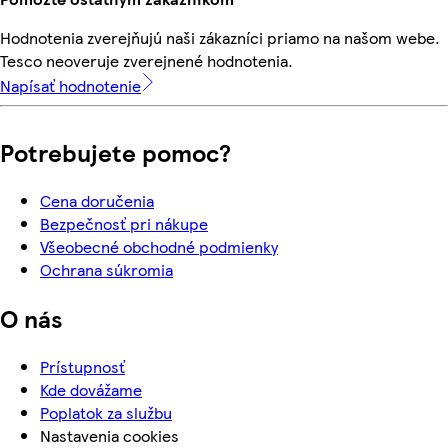
Hodnotenia zverejňujú naši zákazníci priamo na našom webe.
Tesco neoveruje zverejnené hodnotenia.
Napísať hodnotenie
Potrebujete pomoc?
Cena doručenia
Bezpečnosť pri nákupe
Všeobecné obchodné podmienky
Ochrana súkromia
O nás
Prístupnosť
Kde dovážame
Poplatok za službu
Nastavenia cookies