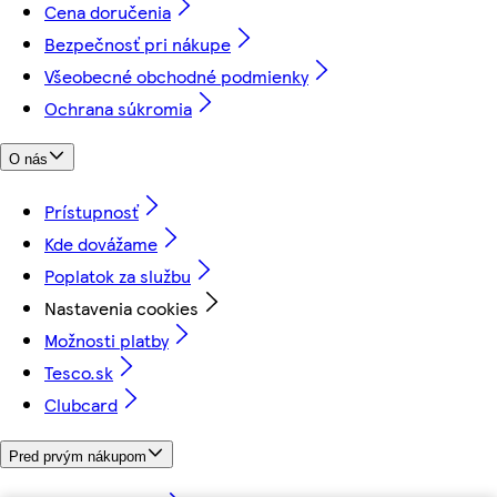
Cena doručenia
Bezpečnosť pri nákupe
Všeobecné obchodné podmienky
Ochrana súkromia
O nás
Prístupnosť
Kde dovážame
Poplatok za službu
Nastavenia cookies
Možnosti platby
Tesco.sk
Clubcard
Pred prvým nákupom