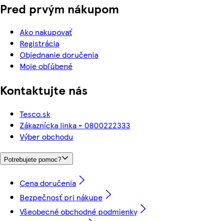
Pred prvým nákupom
Ako nakupovať
Registrácia
Objednanie doručenia
Moje obľúbené
Kontaktujte nás
Tesco.sk
Zákaznícka linka - 0800222333
Výber obchodu
Potrebujete pomoc?
Cena doručenia
Bezpečnosť pri nákupe
Všeobecné obchodné podmienky