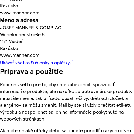
Rakúsko
www.manner.com
Meno a adresa
JOSEF MANNER & COMP. AG
Wilhelminenstraße 6
1171 Viedeň
Rakúsko
www.manner.com
Ukázať všetko Sušienky a oplátky
Príprava a použitie
Robíme všetko pre to, aby sme zabezpečili správnosť
informácií o produkte, ale nakoľko sa potravinárske produkty
neustále menia, tak prísady, obsah výživy, diétnych zložiek a
alergénov sa môžu zmeniť. Mali by ste si vždy prečítať etiketu
výrobku a nespoliehať sa len na informácie poskytnuté na
webových stránkach.
Ak máte nejaké otázky alebo sa chcete poradiť o akýchkoľvek