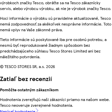
výrobkoch značky Tesco, obráťte sa na Tesco zákaznícky
servis, alebo výrobcu výrobku, ak nie je výrobok značky Tesco.
Hoci informácie o výrobku sú pravidelne aktualizované, Tesco
nemá zodpovednosť za akékoľvek nesprávne informácie. Toto
nemá vplyv na Vaše zákonné práva.
Tieto informácie sú poskytované iba pre osobnú potrebu, a
nesmú byť reprodukované žiadnym spôsobom bez
predchádzajúceho súhlasu Tesco Stores Limited ani bez
náležitého potvrdenia.
© TESCO STORES SR, a.s. 2026
Zatiaľ bez recenzií
Pomôžte ostatným zákazníkom
Hodnotenia zverejňujú naši zákazníci priamo na našom webe.
Tesco neoveruje zverejnené hodnotenia.
Napísať hodnotenie