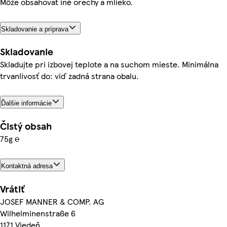
Môže obsahovať iné orechy a mlieko.
Skladovanie a príprava
Skladovanie
Skladujte pri izbovej teplote a na suchom mieste. Minimálna
trvanlivosť do: viď zadná strana obalu.
Ďalšie informácie
Čistý obsah
75g ℮
Kontaktná adresa
Vrátiť
JOSEF MANNER & COMP. AG
Wilhelminenstraße 6
1171 Viedeň