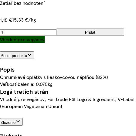
Zatiaľ bez hodnotení
15,33 €/kg
1,15 €
Pridať
Vhodné pre vegánov
Popis produktu
Popis
Chrumkavé oplátky s lieskovcovou náplňou (82%)
Veľkosť balenia: 0.075kg
Logá tretích strán
Vhodné pre vegánov, Fairtrade FSI Logo & Ingredient, V-Label
(European Vegetarian Union)
Zloženie