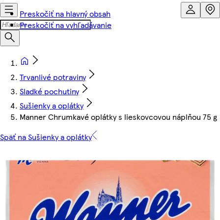
Preskočiť na hlavný obsah
Preskočiť na vyhľadávanie
Trvanlivé potraviny
Sladké pochutiny
Sušienky a oplátky
Manner Chrumkavé oplátky s lieskovcovou náplňou 75 g
Späť na Sušienky a oplátky