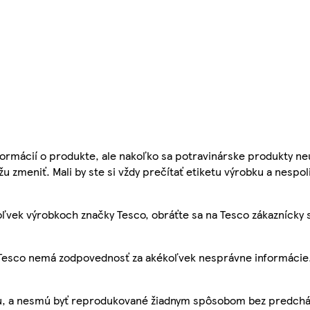
ormácií o produkte, ale nakoľko sa potravinárske produkty ne
žu zmeniť. Mali by ste si vždy prečítať etiketu výrobku a nespol
ľvek výrobkoch značky Tesco, obráťte sa na Tesco zákaznícky 
, Tesco nemá zodpovednosť za akékoľvek nesprávne informácie
bu, a nesmú byť reprodukované žiadnym spôsobom bez predch