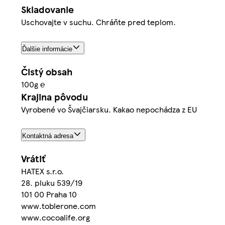
Skladovanie
Uschovajte v suchu. Chráňte pred teplom.
Ďalšie informácie
Čistý obsah
100g ℮
Krajina pôvodu
Vyrobené vo Švajčiarsku. Kakao nepochádza z EU
Kontaktná adresa
Vrátiť
HATEX s.r.o.
28. pluku 539/19
101 00 Praha 10
www.toblerone.com
www.cocoalife.org