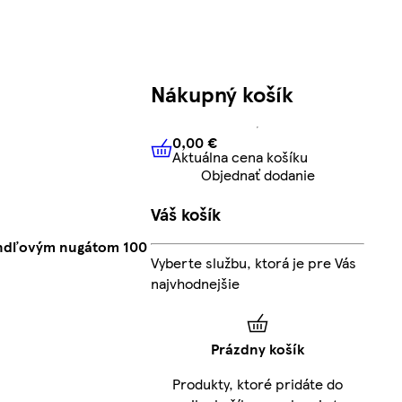
Nákupný košík
0,00 €
Aktuálna cena košíku
0,00 €
Aktuálna cena košíku
Objednať dodanie
Váš košík
andľovým nugátom 100
Vyberte službu, ktorá je pre Vás
najvhodnejšie
Prázdny košík
Produkty, ktoré pridáte do