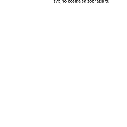
svojho košíka sa zobrazia tu