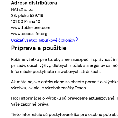
Adresa distribútora
HATEX s.r.o.
28. pluku 539/19
101 00 Praha 10
www.toblerone.com
www.cocoalife.org
Ukázať všetko Tabuľkové čokolády
Príprava a použitie
Robíme všetko pre to, aby sme zabezpečili správnosť inf
prísady, obsah výživy, diétnych zložiek a alergénov sa mô
informácie poskytnuté na webových stránkach.
Ak máte nejaké otázky alebo sa chcete poradiť o akýchko
výrobku, ak nie je výrobok značky Tesco.
Hoci informácie o výrobku sú pravidelne aktualizované
Vaše zákonné práva.
Tieto informácie sú poskytované iba pre osobnú potre