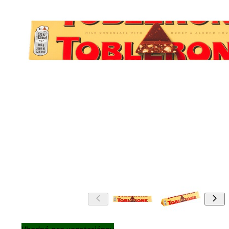
Vhodné pre vegetariánov