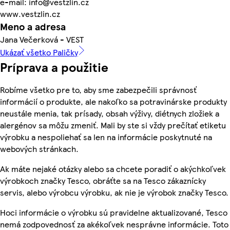
e-mail: info@vestzlin.cz
www.vestzlin.cz
Meno a adresa
Jana Večerková - VEST
Ukázať všetko Paličky
Príprava a použitie
Robíme všetko pre to, aby sme zabezpečili správnosť
informácií o produkte, ale nakoľko sa potravinárske produkty
neustále menia, tak prísady, obsah výživy, diétnych zložiek a
alergénov sa môžu zmeniť. Mali by ste si vždy prečítať etiketu
výrobku a nespoliehať sa len na informácie poskytnuté na
webových stránkach.
Ak máte nejaké otázky alebo sa chcete poradiť o akýchkoľvek
výrobkoch značky Tesco, obráťte sa na Tesco zákaznícky
servis, alebo výrobcu výrobku, ak nie je výrobok značky Tesco.
Hoci informácie o výrobku sú pravidelne aktualizované, Tesco
nemá zodpovednosť za akékoľvek nesprávne informácie. Toto