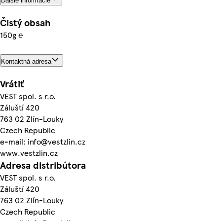
Ďalšie informácie
Čistý obsah
150g ℮
Kontaktná adresa
Vrátiť
VEST spol. s r.o.
Záluští 420
763 02 Zlín-Louky
Czech Republic
e-mail: info@vestzlin.cz
www.vestzlin.cz
Adresa distribútora
VEST spol. s r.o.
Záluští 420
763 02 Zlín-Louky
Czech Republic