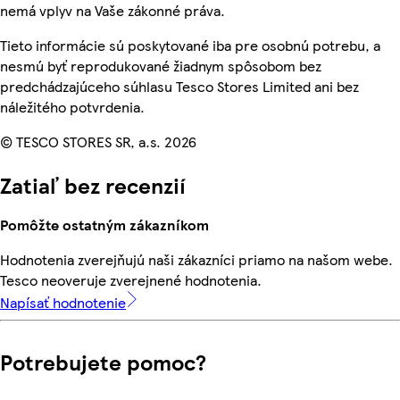
nemá vplyv na Vaše zákonné práva.
Tieto informácie sú poskytované iba pre osobnú potrebu, a
nesmú byť reprodukované žiadnym spôsobom bez
predchádzajúceho súhlasu Tesco Stores Limited ani bez
náležitého potvrdenia.
© TESCO STORES SR, a.s. 2026
Zatiaľ bez recenzií
Pomôžte ostatným zákazníkom
Hodnotenia zverejňujú naši zákazníci priamo na našom webe.
Tesco neoveruje zverejnené hodnotenia.
Napísať hodnotenie
Potrebujete pomoc?