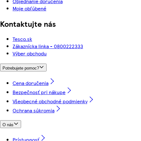
Objednanie doručenia
Moje obľúbené
Kontaktujte nás
Tesco.sk
Zákaznícka linka - 0800222333
Výber obchodu
Potrebujete pomoc?
Cena doručenia
Bezpečnosť pri nákupe
Všeobecné obchodné podmienky
Ochrana súkromia
O nás
Prístupnosť