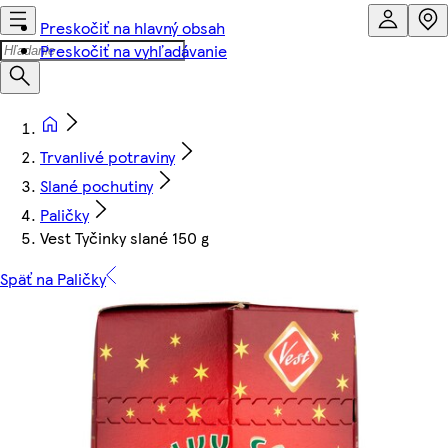
Preskočiť na hlavný obsah
Preskočiť na vyhľadávanie
Trvanlivé potraviny
Slané pochutiny
Paličky
Vest Tyčinky slané 150 g
Späť na Paličky