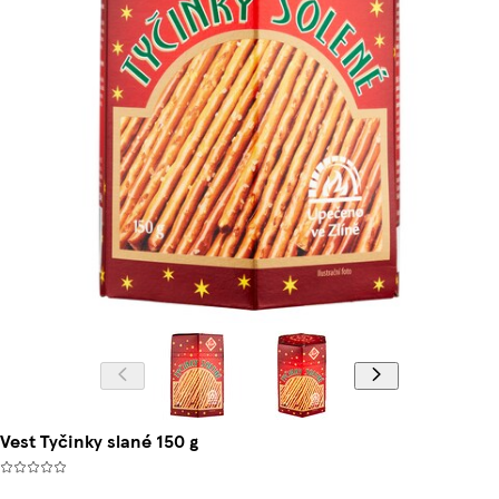
Vest Tyčinky slané 150 g