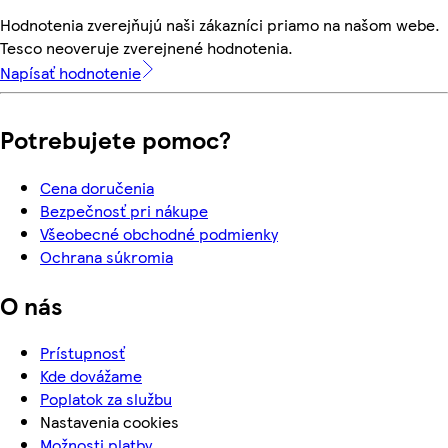
Hodnotenia zverejňujú naši zákazníci priamo na našom webe.
Tesco neoveruje zverejnené hodnotenia.
Napísať hodnotenie
Potrebujete pomoc?
Cena doručenia
Bezpečnosť pri nákupe
Všeobecné obchodné podmienky
Ochrana súkromia
O nás
Prístupnosť
Kde dovážame
Poplatok za službu
Nastavenia cookies
Možnosti platby