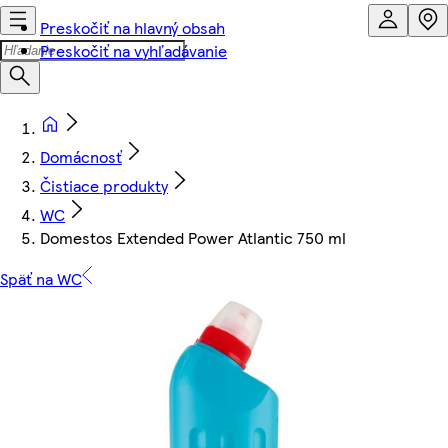
Preskočiť na hlavný obsah
Preskočiť na vyhľadávanie
Domácnosť
Čistiace produkty
WC
Domestos Extended Power Atlantic 750 ml
Späť na WC