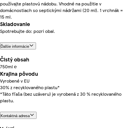
používajte plastovú nádobu. Vhodné na použitie v
domácnostiach so septickými nádržami (20 ml). 1 vrchnák =
15 ml.
Skladovanie
Spotrebujte do: pozri obal.
Ďalšie informácie
Čistý obsah
750ml ℮
Krajina pôvodu
Vyrobené v EU
30% z recyklovaného plastu*
*Táto fľaša (bez uzáveru) je vyrobená z 30 % recyklovaného
plastu.
Kontaktná adresa