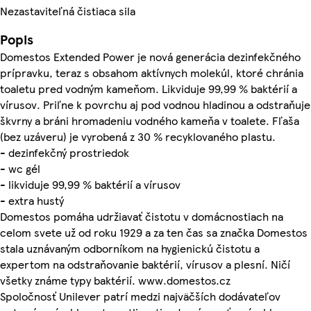
Nezastaviteľná čistiaca sila
Popis
Domestos Extended Power je nová generácia dezinfekčného
prípravku, teraz s obsahom aktívnych molekúl, ktoré chránia
toaletu pred vodným kameňom. Likviduje 99,99 % baktérií a
vírusov. Priľne k povrchu aj pod vodnou hladinou a odstraňuje
škvrny a bráni hromadeniu vodného kameňa v toalete. Fľaša
(bez uzáveru) je vyrobená z 30 % recyklovaného plastu.
- dezinfekčný prostriedok
- wc gél
- likviduje 99,99 % baktérií a vírusov
- extra hustý
Domestos pomáha udržiavať čistotu v domácnostiach na
celom svete už od roku 1929 a za ten čas sa značka Domestos
stala uznávaným odborníkom na hygienickú čistotu a
expertom na odstraňovanie baktérií, vírusov a plesní. Ničí
všetky známe typy baktérií. www.domestos.cz
Spoločnosť Unilever patrí medzi najväčších dodávateľov