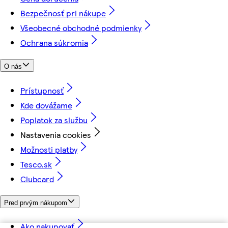
Bezpečnosť pri nákupe
Všeobecné obchodné podmienky
Ochrana súkromia
O nás
Prístupnosť
Kde dovážame
Poplatok za službu
Nastavenia cookies
Možnosti platby
Tesco.sk
Clubcard
Pred prvým nákupom
Ako nakupovať