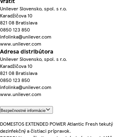
Vrátiť
Unilever Slovensko, spol. s r.o.
Karadžičova 10
821 08 Bratislava
0850 123 850
infolinka@unilever.com
www.unilever.com
Adresa distribútora
Unilever Slovensko, spol. s r.o.
Karadžičova 10
821 08 Bratislava
0850 123 850
infolinka@unilever.com
www.unilever.com
Bezpečnostné informácie
DOMESTOS EXTENDED POWER Atlantic Fresh tekutý
dezinfekčný a čistiaci prípravok.