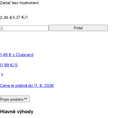
Zatiaľ bez hodnotení
3,27 €/l
2,45 €
Pridať
1,49 € s Clubcard
(1,99 €/l)
Cena je platná do 11. 8. 2026
Popis produktu
Hlavné výhody