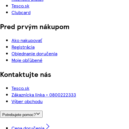
Tesco.sk
Clubcard
Pred prvým nákupom
Ako nakupovať
Registrácia
Objednanie doručenia
Moje obľúbené
Kontaktujte nás
Tesco.sk
Zákaznícka linka - 0800222333
Výber obchodu
Potrebujete pomoc?
Cena doručenia