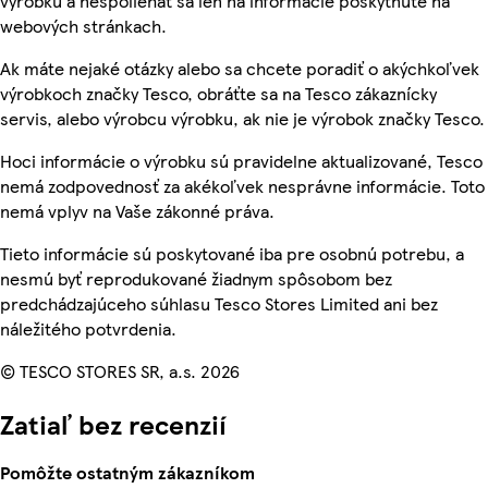
výrobku a nespoliehať sa len na informácie poskytnuté na
webových stránkach.
Ak máte nejaké otázky alebo sa chcete poradiť o akýchkoľvek
výrobkoch značky Tesco, obráťte sa na Tesco zákaznícky
servis, alebo výrobcu výrobku, ak nie je výrobok značky Tesco.
Hoci informácie o výrobku sú pravidelne aktualizované, Tesco
nemá zodpovednosť za akékoľvek nesprávne informácie. Toto
nemá vplyv na Vaše zákonné práva.
Tieto informácie sú poskytované iba pre osobnú potrebu, a
nesmú byť reprodukované žiadnym spôsobom bez
predchádzajúceho súhlasu Tesco Stores Limited ani bez
náležitého potvrdenia.
© TESCO STORES SR, a.s. 2026
Zatiaľ bez recenzií
Pomôžte ostatným zákazníkom