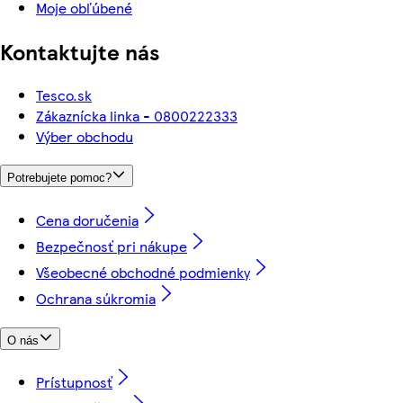
Moje obľúbené
Kontaktujte nás
Tesco.sk
Zákaznícka linka - 0800222333
Výber obchodu
Potrebujete pomoc?
Cena doručenia
Bezpečnosť pri nákupe
Všeobecné obchodné podmienky
Ochrana súkromia
O nás
Prístupnosť