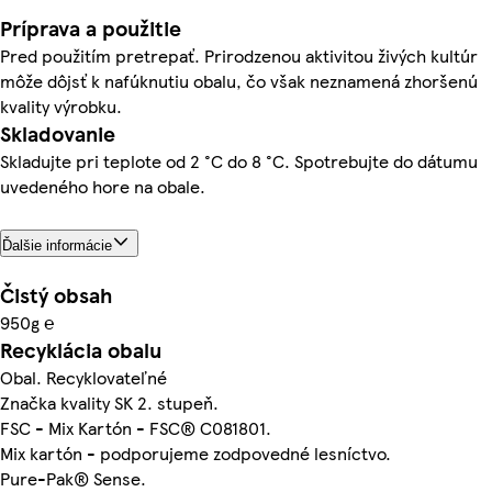
Príprava a použitie
Pred použitím pretrepať. Prirodzenou aktivitou živých kultúr
môže dôjsť k nafúknutiu obalu, čo však neznamená zhoršenú
kvality výrobku.
Skladovanie
Skladujte pri teplote od 2 °C do 8 °C. Spotrebujte do dátumu
uvedeného hore na obale.
Ďalšie informácie
Čistý obsah
950g ℮
Recyklácia obalu
Obal. Recyklovateľné
Značka kvality SK 2. stupeň.
FSC - Mix Kartón - FSC® C081801.
Mix kartón - podporujeme zodpovedné lesníctvo.
Pure-Pak® Sense.