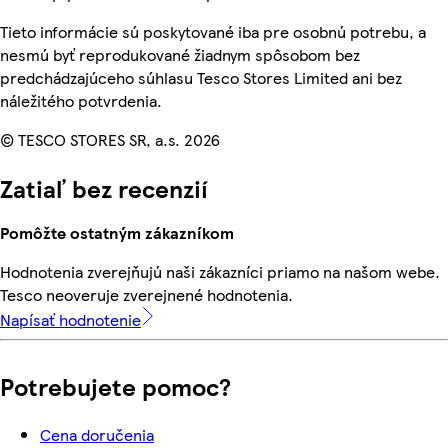
Tieto informácie sú poskytované iba pre osobnú potrebu, a
nesmú byť reprodukované žiadnym spôsobom bez
predchádzajúceho súhlasu Tesco Stores Limited ani bez
náležitého potvrdenia.
© TESCO STORES SR, a.s. 2026
Zatiaľ bez recenzií
Pomôžte ostatným zákazníkom
Hodnotenia zverejňujú naši zákazníci priamo na našom webe.
Tesco neoveruje zverejnené hodnotenia.
Napísať hodnotenie
Potrebujete pomoc?
Cena doručenia