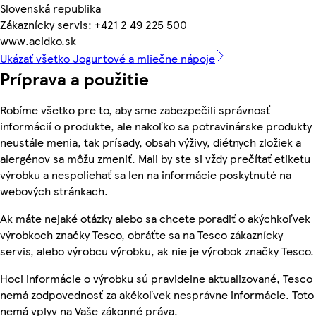
Slovenská republika
Zákaznícky servis: +421 2 49 225 500
www.acidko.sk
Ukázať všetko Jogurtové a mliečne nápoje
Príprava a použitie
Robíme všetko pre to, aby sme zabezpečili správnosť
informácií o produkte, ale nakoľko sa potravinárske produkty
neustále menia, tak prísady, obsah výživy, diétnych zložiek a
alergénov sa môžu zmeniť. Mali by ste si vždy prečítať etiketu
výrobku a nespoliehať sa len na informácie poskytnuté na
webových stránkach.
Ak máte nejaké otázky alebo sa chcete poradiť o akýchkoľvek
výrobkoch značky Tesco, obráťte sa na Tesco zákaznícky
servis, alebo výrobcu výrobku, ak nie je výrobok značky Tesco.
Hoci informácie o výrobku sú pravidelne aktualizované, Tesco
nemá zodpovednosť za akékoľvek nesprávne informácie. Toto
nemá vplyv na Vaše zákonné práva.