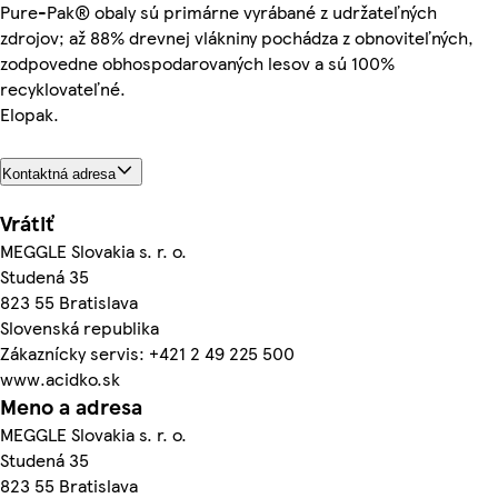
Pure-Pak® obaly sú primárne vyrábané z udržateľných
zdrojov; až 88% drevnej vlákniny pochádza z obnoviteľných,
zodpovedne obhospodarovaných lesov a sú 100%
recyklovateľné.
Elopak.
Kontaktná adresa
Vrátiť
MEGGLE Slovakia s. r. o.
Studená 35
823 55 Bratislava
Slovenská republika
Zákaznícky servis: +421 2 49 225 500
www.acidko.sk
Meno a adresa
MEGGLE Slovakia s. r. o.
Studená 35
823 55 Bratislava