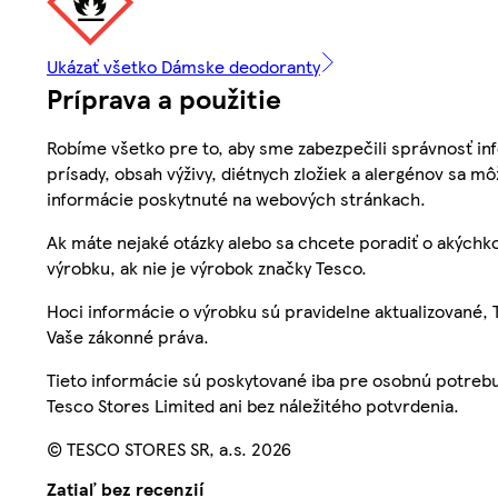
Ukázať všetko Dámske deodoranty
Príprava a použitie
Robíme všetko pre to, aby sme zabezpečili správnosť inf
prísady, obsah výživy, diétnych zložiek a alergénov sa mô
informácie poskytnuté na webových stránkach.
Ak máte nejaké otázky alebo sa chcete poradiť o akýchko
výrobku, ak nie je výrobok značky Tesco.
Hoci informácie o výrobku sú pravidelne aktualizované
Vaše zákonné práva.
Tieto informácie sú poskytované iba pre osobnú potre
Tesco Stores Limited ani bez náležitého potvrdenia.
© TESCO STORES SR, a.s. 2026
Zatiaľ bez recenzií