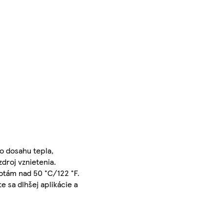
o dosahu tepla,
zdroj vznietenia.
otám nad 50 °C/122 °F.
 sa dlhšej aplikácie a