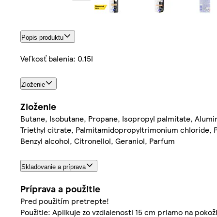
Popis produktu
Veľkosť balenia: 0.15l
Zloženie
Zloženie
Butane, Isobutane, Propane, Isopropyl palmitate, Alumin
Triethyl citrate, Palmitamidopropyltrimonium chloride,
Benzyl alcohol, Citronellol, Geraniol, Parfum
Skladovanie a príprava
Príprava a použitie
Pred použitím pretrepte!
Použitie: Aplikuje zo vzdialenosti 15 cm priamo na poko