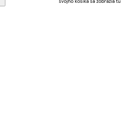
svojho košíka sa zobrazia tu