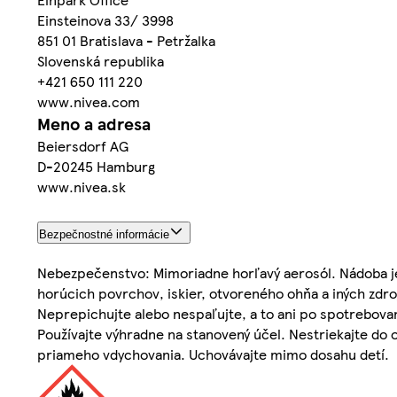
Einsteinova 33/ 3998
851 01 Bratislava - Petržalka
Slovenská republika
+421 650 111 220
www.nivea.com
Meno a adresa
Beiersdorf AG
D-20245 Hamburg
www.nivea.sk
Bezpečnostné informácie
Nebezpečenstvo: Mimoriadne horľavý aerosól. Nádoba je
horúcich povrchov, iskier, otvoreného ohňa a iných zdroj
Neprepichujte alebo nespaľujte, a to ani po spotrebova
Používajte výhradne na stanovený účel. Nestriekajte do 
priameho vdychovania. Uchovávajte mimo dosahu detí.