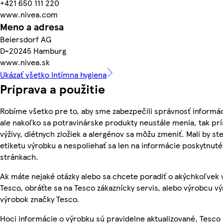
+421 650 111 220
www.nivea.com
Meno a adresa
Beiersdorf AG
D-20245 Hamburg
www.nivea.sk
Ukázať všetko Intímna hygiena
Príprava a použitie
Robíme všetko pre to, aby sme zabezpečili správnosť informác
ale nakoľko sa potravinárske produkty neustále menia, tak pr
výživy, diétnych zložiek a alergénov sa môžu zmeniť. Mali by ste
etiketu výrobku a nespoliehať sa len na informácie poskytnut
stránkach.
Ak máte nejaké otázky alebo sa chcete poradiť o akýchkoľvek
Tesco, obráťte sa na Tesco zákaznícky servis, alebo výrobcu vý
výrobok značky Tesco.
Hoci informácie o výrobku sú pravidelne aktualizované, Tesc