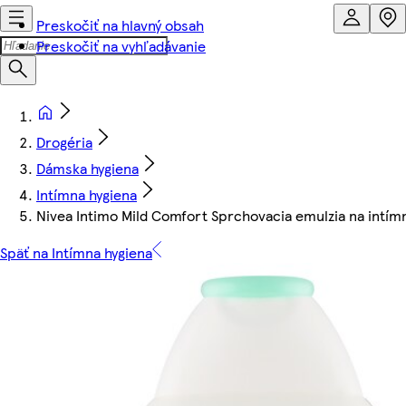
Preskočiť na hlavný obsah
Preskočiť na vyhľadávanie
Drogéria
Dámska hygiena
Intímna hygiena
Nivea Intimo Mild Comfort Sprchovacia emulzia na intím
Späť na Intímna hygiena