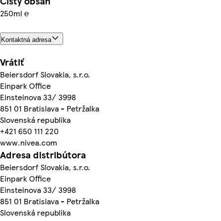
Čistý obsah
250ml ℮
Kontaktná adresa
Vrátiť
Beiersdorf Slovakia, s.r.o.
Einpark Office
Einsteinova 33/ 3998
851 01 Bratislava - Petržalka
Slovenská republika
+421 650 111 220
www.nivea.com
Adresa distribútora
Beiersdorf Slovakia, s.r.o.
Einpark Office
Einsteinova 33/ 3998
851 01 Bratislava - Petržalka
Slovenská republika