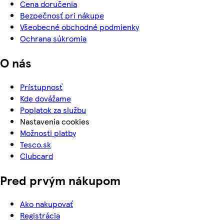
Cena doručenia
Bezpečnosť pri nákupe
Všeobecné obchodné podmienky
Ochrana súkromia
O nás
Prístupnosť
Kde dovážame
Poplatok za službu
Nastavenia cookies
Možnosti platby
Tesco.sk
Clubcard
Pred prvým nákupom
Ako nakupovať
Registrácia