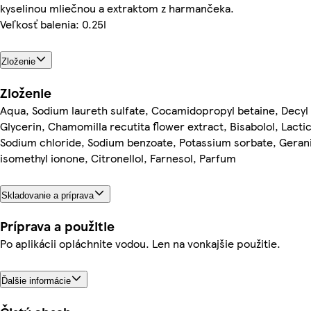
kyselinou mliečnou a extraktom z harmančeka.
Veľkosť balenia: 0.25l
Zloženie
Zloženie
Aqua, Sodium laureth sulfate, Cocamidopropyl betaine, Decyl 
Glycerin, Chamomilla recutita flower extract, Bisabolol, Lactic 
Sodium chloride, Sodium benzoate, Potassium sorbate, Gerani
isomethyl ionone, Citronellol, Farnesol, Parfum
Skladovanie a príprava
Príprava a použitie
Po aplikácii opláchnite vodou. Len na vonkajšie použitie.
Ďalšie informácie