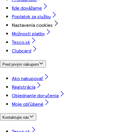
Kde dovážame
Poplatok za službu
Nastavenia cookies
Možnosti platby
Tesco.sk
Clubcard
Pred prvým nákupom
Ako nakupovať
Registrácia
Objednanie doručenia
Moje obľúbené
Kontaktujte nás
Tesco.sk