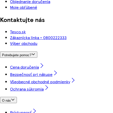
Objednanie doručenia
Moje obľúbené
Kontaktujte nás
Tesco.sk
Zákaznícka linka - 0800222333
Výber obchodu
Potrebujete pomoc?
Cena doručenia
Bezpečnosť pri nákupe
Všeobecné obchodné podmienky
Ochrana súkromia
O nás
Prístupnosť