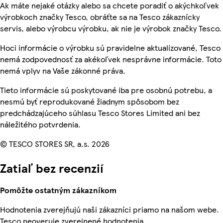
Ak máte nejaké otázky alebo sa chcete poradiť o akýchkoľvek
výrobkoch značky Tesco, obráťte sa na Tesco zákaznícky
servis, alebo výrobcu výrobku, ak nie je výrobok značky Tesco.
Hoci informácie o výrobku sú pravidelne aktualizované, Tesco
nemá zodpovednosť za akékoľvek nesprávne informácie. Toto
nemá vplyv na Vaše zákonné práva.
Tieto informácie sú poskytované iba pre osobnú potrebu, a
nesmú byť reprodukované žiadnym spôsobom bez
predchádzajúceho súhlasu Tesco Stores Limited ani bez
náležitého potvrdenia.
© TESCO STORES SR, a.s. 2026
Zatiaľ bez recenzií
Pomôžte ostatným zákazníkom
Hodnotenia zverejňujú naši zákazníci priamo na našom webe.
Tesco neoveruje zverejnené hodnotenia.