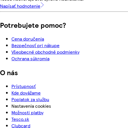
Napísať hodnotenie
Potrebujete pomoc?
Cena doručenia
Bezpečnosť pri nákupe
Všeobecné obchodné podmienky
Ochrana súkromia
O nás
Prístupnosť
Kde dovážame
Poplatok za službu
Nastavenia cookies
Možnosti platby
Tesco.sk
Clubcard