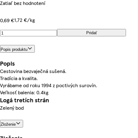
Zatiaľ bez hodnotení
1,72 €/kg
0,69 €
Pridať
Popis produktu
Popis
Cestovina bezvaječná sušená.
Tradícia a kvalita.
Vyrábame od roku 1994 z poctivých surovín.
Veľkosť balenia: 0.4kg
Logá tretích strán
Zelený bod
Zloženie