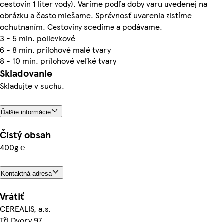
cestovín 1 liter vody). Varíme podľa doby varu uvedenej na
obrázku a často miešame. Správnosť uvarenia zistíme
ochutnaním. Cestoviny scedíme a podávame.
3 - 5 min. polievkové
6 - 8 min. prílohové malé tvary
8 - 10 min. prílohové veľké tvary
Skladovanie
Skladujte v suchu.
Ďalšie informácie
Čistý obsah
400g ℮
Kontaktná adresa
Vrátiť
CEREALIS, a.s.
Tři Dvory 97