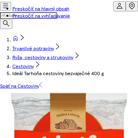
Preskočiť na hlavný obsah
Preskočiť na vyhľadávanie
Trvanlivé potraviny
Ryža, cestoviny a strukoviny
Cestoviny
Ideál Tarhoňa cestoviny bezvaječné 400 g
Späť na Cestoviny