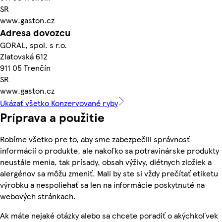
SR
www.gaston.cz
Adresa dovozcu
GORAL, spol. s r.o.
Zlatovská 612
911 05 Trenčín
SR
www.gaston.cz
Ukázať všetko Konzervované ryby
Príprava a použitie
Robíme všetko pre to, aby sme zabezpečili správnosť
informácií o produkte, ale nakoľko sa potravinárske produkty
neustále menia, tak prísady, obsah výživy, diétnych zložiek a
alergénov sa môžu zmeniť. Mali by ste si vždy prečítať etiketu
výrobku a nespoliehať sa len na informácie poskytnuté na
webových stránkach.
Ak máte nejaké otázky alebo sa chcete poradiť o akýchkoľvek