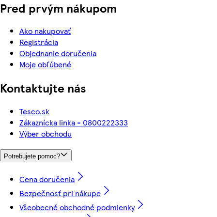
Pred prvým nákupom
Ako nakupovať
Registrácia
Objednanie doručenia
Moje obľúbené
Kontaktujte nás
Tesco.sk
Zákaznícka linka - 0800222333
Výber obchodu
Potrebujete pomoc?
Cena doručenia
Bezpečnosť pri nákupe
Všeobecné obchodné podmienky