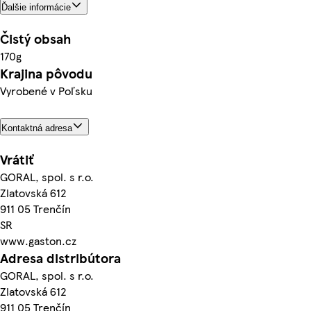
Ďalšie informácie
Čistý obsah
170g
Krajina pôvodu
Vyrobené v Poľsku
Kontaktná adresa
Vrátiť
GORAL, spol. s r.o.
Zlatovská 612
911 05 Trenčín
SR
www.gaston.cz
Adresa distribútora
GORAL, spol. s r.o.
Zlatovská 612
911 05 Trenčín