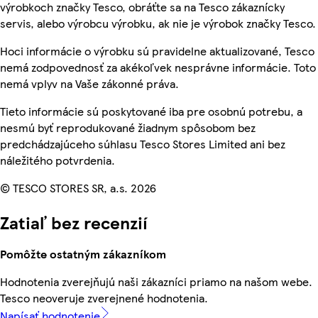
výrobkoch značky Tesco, obráťte sa na Tesco zákaznícky
servis, alebo výrobcu výrobku, ak nie je výrobok značky Tesco.
Hoci informácie o výrobku sú pravidelne aktualizované, Tesco
nemá zodpovednosť za akékoľvek nesprávne informácie. Toto
nemá vplyv na Vaše zákonné práva.
Tieto informácie sú poskytované iba pre osobnú potrebu, a
nesmú byť reprodukované žiadnym spôsobom bez
predchádzajúceho súhlasu Tesco Stores Limited ani bez
náležitého potvrdenia.
© TESCO STORES SR, a.s. 2026
Zatiaľ bez recenzií
Pomôžte ostatným zákazníkom
Hodnotenia zverejňujú naši zákazníci priamo na našom webe.
Tesco neoveruje zverejnené hodnotenia.
Napísať hodnotenie