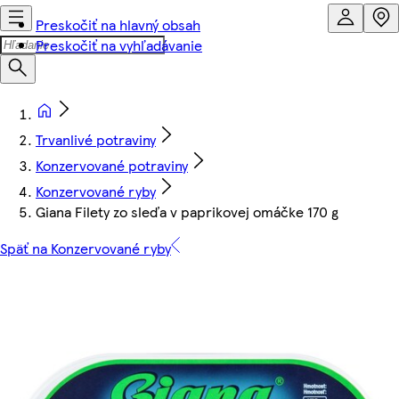
Preskočiť na hlavný obsah
Preskočiť na vyhľadávanie
Trvanlivé potraviny
Konzervované potraviny
Konzervované ryby
Giana Filety zo sleďa v paprikovej omáčke 170 g
Späť na Konzervované ryby