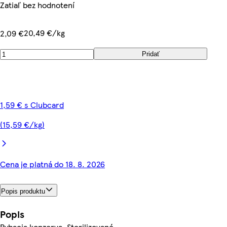
Zatiaľ bez hodnotení
20,49 €/kg
2,09 €
Pridať
1,59 € s Clubcard
(15,59 €/kg)
Cena je platná do 18. 8. 2026
Popis produktu
Popis
Rybacia konzerva. Sterilizované.