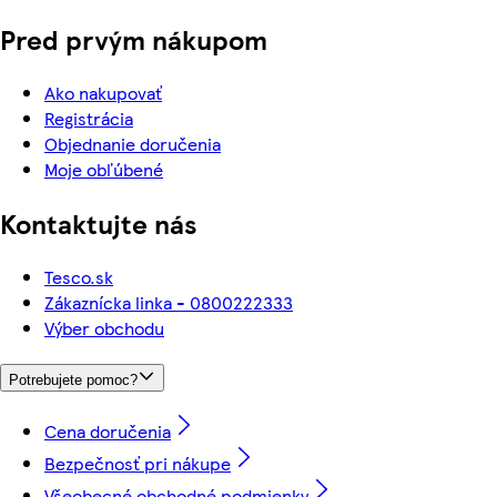
Pred prvým nákupom
Ako nakupovať
Registrácia
Objednanie doručenia
Moje obľúbené
Kontaktujte nás
Tesco.sk
Zákaznícka linka - 0800222333
Výber obchodu
Potrebujete pomoc?
Cena doručenia
Bezpečnosť pri nákupe
Všeobecné obchodné podmienky