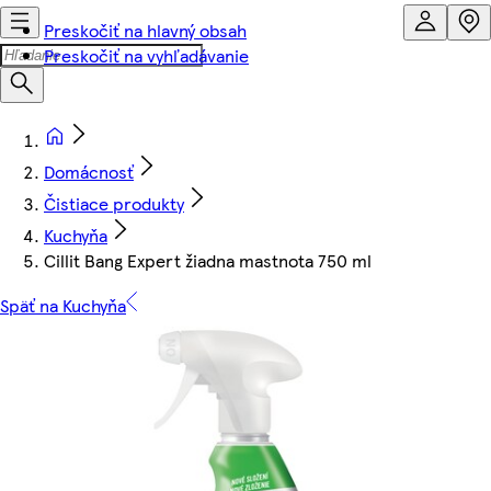
Preskočiť na hlavný obsah
Preskočiť na vyhľadávanie
Domácnosť
Čistiace produkty
Kuchyňa
Cillit Bang Expert žiadna mastnota 750 ml
Späť na Kuchyňa