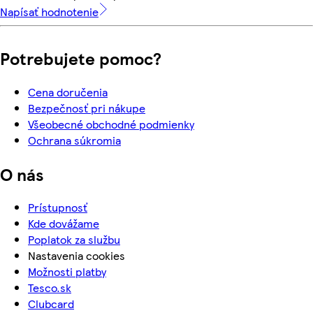
Napísať hodnotenie
Potrebujete pomoc?
Cena doručenia
Bezpečnosť pri nákupe
Všeobecné obchodné podmienky
Ochrana súkromia
O nás
Prístupnosť
Kde dovážame
Poplatok za službu
Nastavenia cookies
Možnosti platby
Tesco.sk
Clubcard