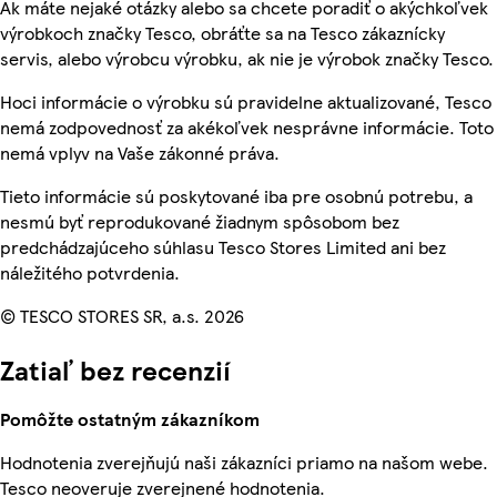
Ak máte nejaké otázky alebo sa chcete poradiť o akýchkoľvek
výrobkoch značky Tesco, obráťte sa na Tesco zákaznícky
servis, alebo výrobcu výrobku, ak nie je výrobok značky Tesco.
Hoci informácie o výrobku sú pravidelne aktualizované, Tesco
nemá zodpovednosť za akékoľvek nesprávne informácie. Toto
nemá vplyv na Vaše zákonné práva.
Tieto informácie sú poskytované iba pre osobnú potrebu, a
nesmú byť reprodukované žiadnym spôsobom bez
predchádzajúceho súhlasu Tesco Stores Limited ani bez
náležitého potvrdenia.
© TESCO STORES SR, a.s. 2026
Zatiaľ bez recenzií
Pomôžte ostatným zákazníkom
Hodnotenia zverejňujú naši zákazníci priamo na našom webe.
Tesco neoveruje zverejnené hodnotenia.