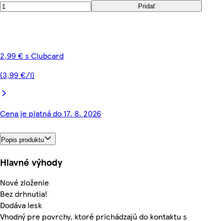
Pridať
2,99 € s Clubcard
(3,99 €/l)
Cena je platná do 17. 8. 2026
Popis produktu
Hlavné výhody
Nové zloženie
Bez drhnutia!
Dodáva lesk
Vhodný pre povrchy, ktoré prichádzajú do kontaktu s