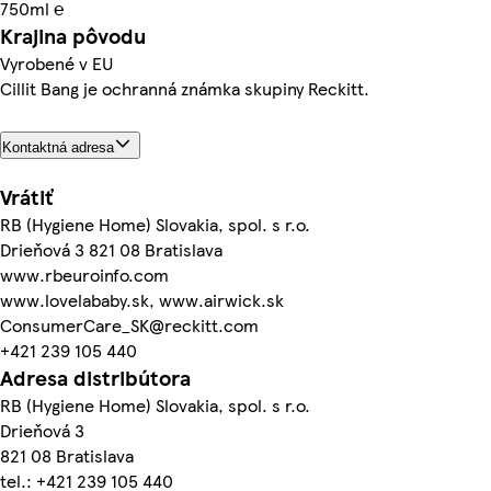
750ml ℮
Krajina pôvodu
Vyrobené v EU
Cillit Bang je ochranná známka skupiny Reckitt.
Kontaktná adresa
Vrátiť
RB (Hygiene Home) Slovakia, spol. s r.o.
Drieňová 3 821 08 Bratislava
www.rbeuroinfo.com
www.lovelababy.sk, www.airwick.sk
ConsumerCare_SK@reckitt.com
+421 239 105 440
Adresa distribútora
RB (Hygiene Home) Slovakia, spol. s r.o.
Drieňová 3
821 08 Bratislava
tel.: +421 239 105 440