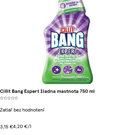
Cillit Bang Expert žiadna mastnota 750 ml
Zatiaľ bez hodnotení
4,20 €/l
3,15 €