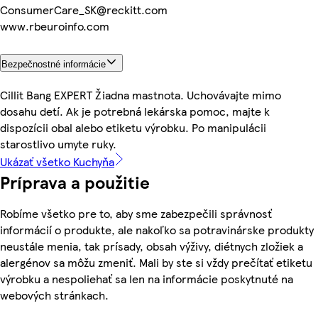
ConsumerCare_SK@reckitt.com
www.rbeuroinfo.com
Bezpečnostné informácie
Cillit Bang EXPERT Žiadna mastnota. Uchovávajte mimo
dosahu detí. Ak je potrebná lekárska pomoc, majte k
dispozícii obal alebo etiketu výrobku. Po manipulácii
starostlivo umyte ruky.
Ukázať všetko Kuchyňa
Príprava a použitie
Robíme všetko pre to, aby sme zabezpečili správnosť
informácií o produkte, ale nakoľko sa potravinárske produkty
neustále menia, tak prísady, obsah výživy, diétnych zložiek a
alergénov sa môžu zmeniť. Mali by ste si vždy prečítať etiketu
výrobku a nespoliehať sa len na informácie poskytnuté na
webových stránkach.