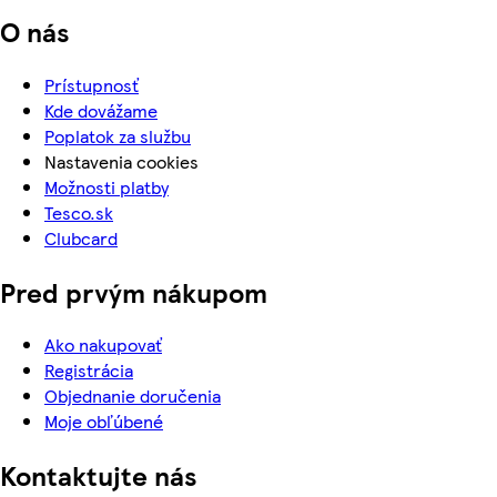
O nás
Prístupnosť
Kde dovážame
Poplatok za službu
Nastavenia cookies
Možnosti platby
Tesco.sk
Clubcard
Pred prvým nákupom
Ako nakupovať
Registrácia
Objednanie doručenia
Moje obľúbené
Kontaktujte nás