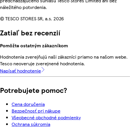
predchádzajúceho súhlasu Tesco Stores Limited ani bez
náležitého potvrdenia.
© TESCO STORES SR, a.s. 2026
Zatiaľ bez recenzií
Pomôžte ostatným zákazníkom
Hodnotenia zverejňujú naši zákazníci priamo na našom webe.
Tesco neoveruje zverejnené hodnotenia.
Napísať hodnotenie
Potrebujete pomoc?
Cena doručenia
Bezpečnosť pri nákupe
Všeobecné obchodné podmienky
Ochrana súkromia