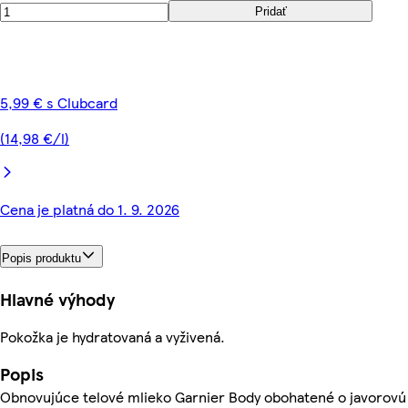
Pridať
5,99 € s Clubcard
(14,98 €/l)
Cena je platná do 1. 9. 2026
Popis produktu
Hlavné výhody
Pokožka je hydratovaná a vyživená.
Popis
Obnovujúce telové mlieko Garnier Body obohatené o javorovú