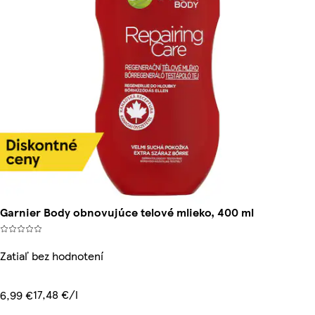
Garnier Body obnovujúce telové mlieko, 400 ml
Zatiaľ bez hodnotení
17,48 €/l
6,99 €