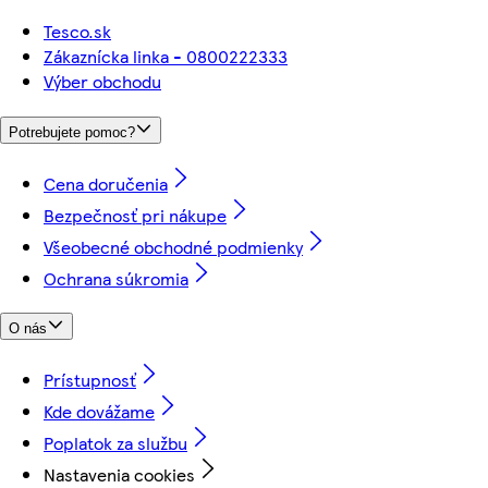
Tesco.sk
Zákaznícka linka - 0800222333
Výber obchodu
Potrebujete pomoc?
Cena doručenia
Bezpečnosť pri nákupe
Všeobecné obchodné podmienky
Ochrana súkromia
O nás
Prístupnosť
Kde dovážame
Poplatok za službu
Nastavenia cookies