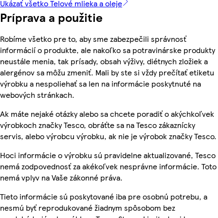
Ukázať všetko Telové mlieka a oleje
Príprava a použitie
Robíme všetko pre to, aby sme zabezpečili správnosť
informácií o produkte, ale nakoľko sa potravinárske produkty
neustále menia, tak prísady, obsah výživy, diétnych zložiek a
alergénov sa môžu zmeniť. Mali by ste si vždy prečítať etiketu
výrobku a nespoliehať sa len na informácie poskytnuté na
webových stránkach.
Ak máte nejaké otázky alebo sa chcete poradiť o akýchkoľvek
výrobkoch značky Tesco, obráťte sa na Tesco zákaznícky
servis, alebo výrobcu výrobku, ak nie je výrobok značky Tesco.
Hoci informácie o výrobku sú pravidelne aktualizované, Tesco
nemá zodpovednosť za akékoľvek nesprávne informácie. Toto
nemá vplyv na Vaše zákonné práva.
Tieto informácie sú poskytované iba pre osobnú potrebu, a
nesmú byť reprodukované žiadnym spôsobom bez