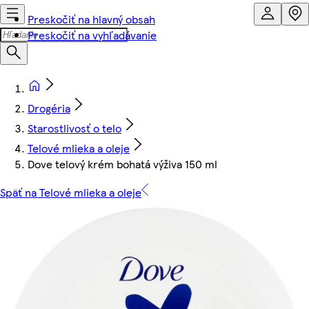
Preskočiť na hlavný obsah
Preskočiť na vyhľadávanie
Drogéria
Starostlivosť o telo
Telové mlieka a oleje
Dove telový krém bohatá výživa 150 ml
Späť na Telové mlieka a oleje