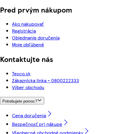
Pred prvým nákupom
Ako nakupovať
Registrácia
Objednanie doručenia
Moje obľúbené
Kontaktujte nás
Tesco.sk
Zákaznícka linka - 0800222333
Výber obchodu
Potrebujete pomoc?
Cena doručenia
Bezpečnosť pri nákupe
Všeobecné obchodné podmienky