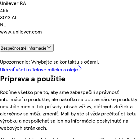
Unilever RA
455
3013 AL
NL
www.unilever.com
Bezpečnostné informácie
Upozornenie: Vyhýbajte sa kontaktu s očami.
Ukázať všetko Telové mlieka a oleje
Príprava a použitie
Robíme všetko pre to, aby sme zabezpečili správnosť
informácií o produkte, ale nakoľko sa potravinárske produkty
neustále menia, tak prísady, obsah výživy, diétnych zložiek a
alergénov sa môžu zmeniť. Mali by ste si vždy prečítať etiketu
výrobku a nespoliehať sa len na informácie poskytnuté na
webových stránkach.