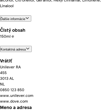
Linalool
Ďalšie informácie
Čistý obsah
150ml ℮
Kontaktná adresa
Vrátiť
Unilever RA
455
3013 AL
NL
0850 123 850
www.unilever.com
www.dove.com
Meno a adresa