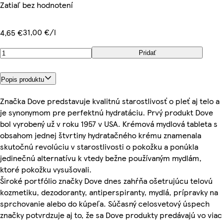
Zatiaľ bez hodnotení
31,00 €/l
4,65 €
Pridať
Popis produktu
Značka Dove predstavuje kvalitnú starostlivosť o pleť aj telo a
je synonymom pre perfektnú hydratáciu. Prvý produkt Dove
bol vyrobený už v roku 1957 v USA. Krémová mydlová tableta s
obsahom jednej štvrtiny hydratačného krému znamenala
skutočnú revolúciu v starostlivosti o pokožku a ponúkla
jedinečnú alternatívu k vtedy bežne používaným mydlám,
ktoré pokožku vysušovali.
Široké portfólio značky Dove dnes zahŕňa ošetrujúcu telovú
kozmetiku, dezodoranty, antiperspiranty, mydlá, prípravky na
sprchovanie alebo do kúpeľa. Súčasný celosvetový úspech
značky potvrdzuje aj to, že sa Dove produkty predávajú vo viac