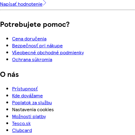
Napísať hodnotenie
Potrebujete pomoc?
Cena doručenia
Bezpečnosť pri nákupe
Všeobecné obchodné podmienky
Ochrana súkromia
O nás
Prístupnosť
Kde dovážame
Poplatok za službu
Nastavenia cookies
Možnosti platby
Tesco.sk
Clubcard