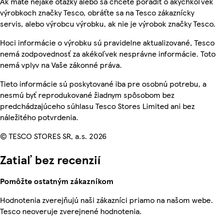
Ak máte nejaké otázky alebo sa chcete poradiť o akýchkoľvek
výrobkoch značky Tesco, obráťte sa na Tesco zákaznícky
servis, alebo výrobcu výrobku, ak nie je výrobok značky Tesco.
Hoci informácie o výrobku sú pravidelne aktualizované, Tesco
nemá zodpovednosť za akékoľvek nesprávne informácie. Toto
nemá vplyv na Vaše zákonné práva.
Tieto informácie sú poskytované iba pre osobnú potrebu, a
nesmú byť reprodukované žiadnym spôsobom bez
predchádzajúceho súhlasu Tesco Stores Limited ani bez
náležitého potvrdenia.
© TESCO STORES SR, a.s. 2026
Zatiaľ bez recenzií
Pomôžte ostatným zákazníkom
Hodnotenia zverejňujú naši zákazníci priamo na našom webe.
Tesco neoveruje zverejnené hodnotenia.