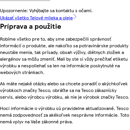
Upozornenie: Vyhýbajte sa kontaktu s očami.
Ukázať všetko Telové mlieka a oleje
Príprava a použitie
Robíme všetko pre to, aby sme zabezpečili správnosť
informácií o produkte, ale nakoľko sa potravinárske produkty
neustále menia, tak prísady, obsah výživy, diétnych zložiek a
alergénov sa môžu zmeniť. Mali by ste si vždy prečítať etiketu
výrobku a nespoliehať sa len na informácie poskytnuté na
webových stránkach.
Ak máte nejaké otázky alebo sa chcete poradiť o akýchkoľvek
výrobkoch značky Tesco, obráťte sa na Tesco zákaznícky
servis, alebo výrobcu výrobku, ak nie je výrobok značky Tesco.
Hoci informácie o výrobku sú pravidelne aktualizované, Tesco
nemá zodpovednosť za akékoľvek nesprávne informácie. Toto
nemá vplyv na Vaše zákonné práva.