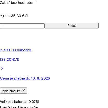
Zatiaľ bez hodnotení
35,33 €/l
2,65 €
Pridať
2,49 € s Clubcard
(33,20 €/l)
Cena je platná do 10. 8. 2026
Popis produktu
Veľkosť balenia: 0.075l
Logá tretích strán