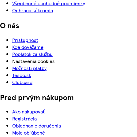
Všeobecné obchodné podmienky
Ochrana súkromia
O nás
Prístupnosť
Kde dovážame
Poplatok za službu
Nastavenia cookies
Možnosti platby
Tesco.sk
Clubcard
Pred prvým nákupom
Ako nakupovať
Registrácia
Objednanie doručenia
Moje obľúbené