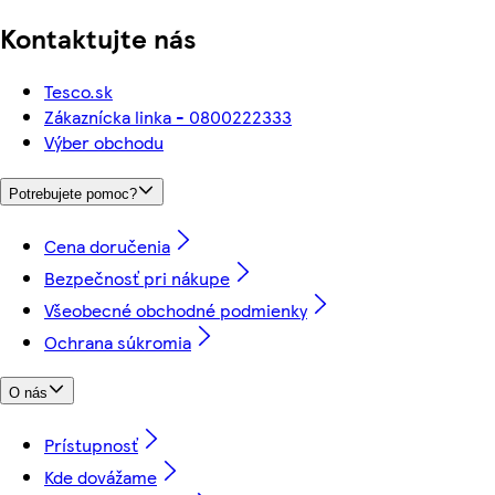
Kontaktujte nás
Tesco.sk
Zákaznícka linka - 0800222333
Výber obchodu
Potrebujete pomoc?
Cena doručenia
Bezpečnosť pri nákupe
Všeobecné obchodné podmienky
Ochrana súkromia
O nás
Prístupnosť
Kde dovážame