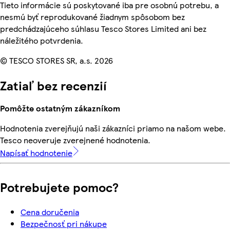
Tieto informácie sú poskytované iba pre osobnú potrebu, a
nesmú byť reprodukované žiadnym spôsobom bez
predchádzajúceho súhlasu Tesco Stores Limited ani bez
náležitého potvrdenia.
© TESCO STORES SR, a.s. 2026
Zatiaľ bez recenzií
Pomôžte ostatným zákazníkom
Hodnotenia zverejňujú naši zákazníci priamo na našom webe.
Tesco neoveruje zverejnené hodnotenia.
Napísať hodnotenie
Potrebujete pomoc?
Cena doručenia
Bezpečnosť pri nákupe