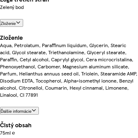
Zelený bod
Zloženie
Zloženie
Aqua, Petrolatum, Paraffinum liquidum, Glycerin, Stearic
acid, Glycol stearate, Triethanolamine, Glyceryl stearate,
Paraffin, Cetyl alcohol, Caprylyl glycol, Cera microcristalina,
Phenoxyethanol, Carbomer, Magnesium aluminum silicate,
Parfum, Helianthus annuus seed oil, Triolein, Stearamide AMP,
Disodium EDTA, Tocopherol, Alpha-isomethyl ionone, Benzyl
alcohol, Citronellol, Coumarin, Hexyl cinnamal, Limonene,
Linalool, CI 77891
Ďalšie informácie
Čistý obsah
75ml ℮