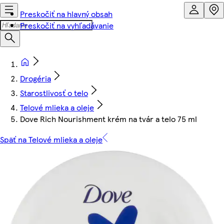
Preskočiť na hlavný obsah
Preskočiť na vyhľadávanie
Drogéria
Starostlivosť o telo
Telové mlieka a oleje
Dove Rich Nourishment krém na tvár a telo 75 ml
Späť na Telové mlieka a oleje