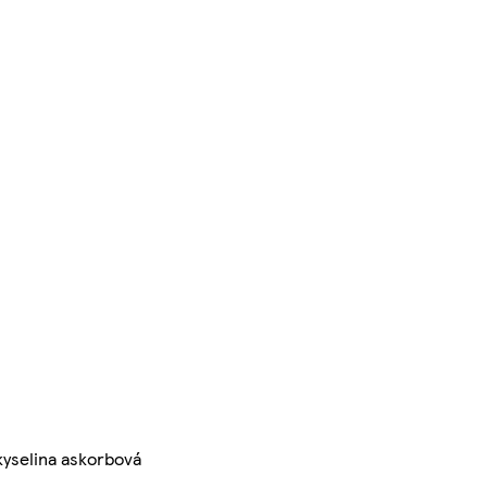
 kyselina askorbová