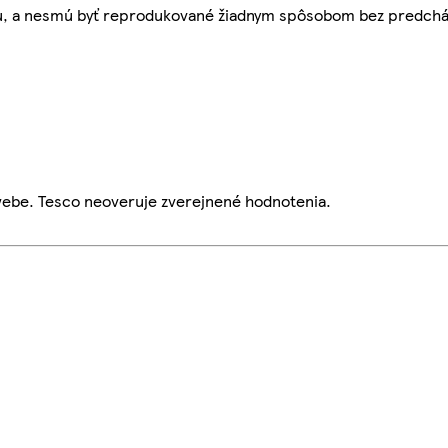
bu, a nesmú byť reprodukované žiadnym spôsobom bez predch
webe. Tesco neoveruje zverejnené hodnotenia.