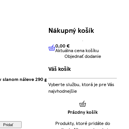
Nákupný košík
0,00 €
Aktuálna cena košíku
0,00 €
Aktuálna cena košíku
Objednať dodanie
Váš košík
 slanom náleve 290 g
Vyberte službu, ktorá je pre Vás
najvhodnejšie
Prázdny košík
Produkty, ktoré pridáte do
Pridať