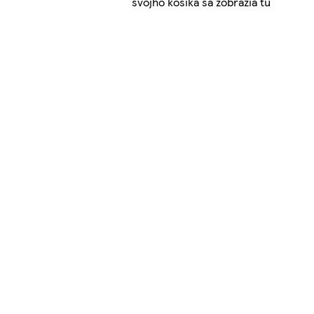
svojho košíka sa zobrazia tu