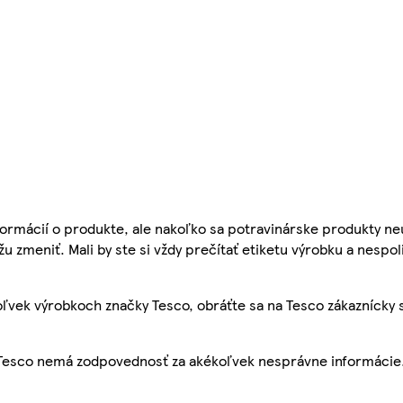
ormácií o produkte, ale nakoľko sa potravinárske produkty ne
žu zmeniť. Mali by ste si vždy prečítať etiketu výrobku a nespol
ľvek výrobkoch značky Tesco, obráťte sa na Tesco zákaznícky 
, Tesco nemá zodpovednosť za akékoľvek nesprávne informácie