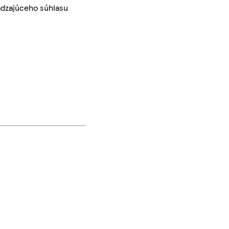
ádzajúceho súhlasu