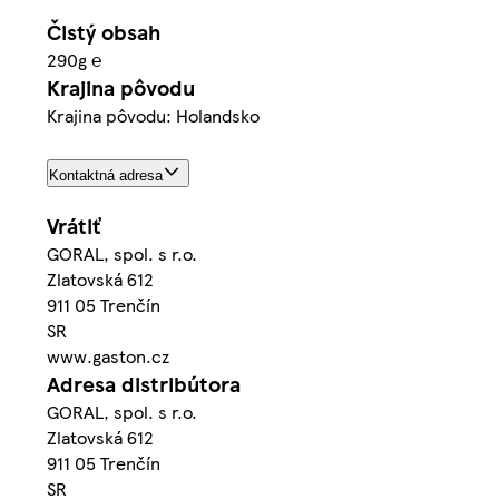
Čistý obsah
290g ℮
Krajina pôvodu
Krajina pôvodu: Holandsko
Kontaktná adresa
Vrátiť
GORAL, spol. s r.o.
Zlatovská 612
911 05 Trenčín
SR
www.gaston.cz
Adresa distribútora
GORAL, spol. s r.o.
Zlatovská 612
911 05 Trenčín
SR