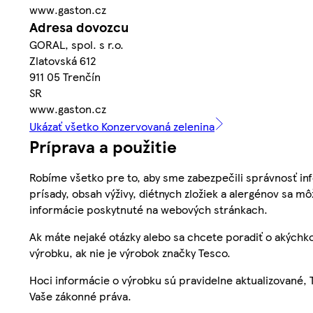
www.gaston.cz
Adresa dovozcu
GORAL, spol. s r.o.
Zlatovská 612
911 05 Trenčín
SR
www.gaston.cz
Ukázať všetko Konzervovaná zelenina
Príprava a použitie
Robíme všetko pre to, aby sme zabezpečili správnosť inf
prísady, obsah výživy, diétnych zložiek a alergénov sa mô
informácie poskytnuté na webových stránkach.
Ak máte nejaké otázky alebo sa chcete poradiť o akýchko
výrobku, ak nie je výrobok značky Tesco.
Hoci informácie o výrobku sú pravidelne aktualizované
Vaše zákonné práva.