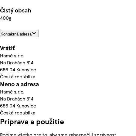
Čistý obsah
400g
Kontaktná adresa
Vrátiť
Hamé s.r.o.
Na Drahách 814
686 04 Kunovice
Česká republika
Meno a adresa
Hamé s.r.o.
Na Drahách 814
686 04 Kunovice
Česká republika
Príprava a použitie
Robíme všetko pre to, aby sme zabezpečili správnosť