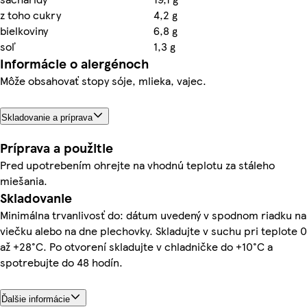
z toho cukry
4,2 g
bielkoviny
6,8 g
soľ
1,3 g
Informácie o alergénoch
Môže obsahovať stopy sóje, mlieka, vajec.
Skladovanie a príprava
Príprava a použitie
Pred upotrebením ohrejte na vhodnú teplotu za stáleho
miešania.
Skladovanie
Minimálna trvanlivosť do: dátum uvedený v spodnom riadku na
viečku alebo na dne plechovky. Skladujte v suchu pri teplote 0
až +28°C. Po otvorení skladujte v chladničke do +10°C a
spotrebujte do 48 hodín.
Ďalšie informácie