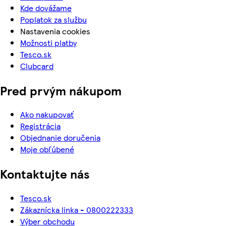
Kde dovážame
Poplatok za službu
Nastavenia cookies
Možnosti platby
Tesco.sk
Clubcard
Pred prvým nákupom
Ako nakupovať
Registrácia
Objednanie doručenia
Moje obľúbené
Kontaktujte nás
Tesco.sk
Zákaznícka linka - 0800222333
Výber obchodu