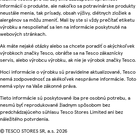
informácií o produkte, ale nakoľko sa potravinárske produkty
neustále menia, tak prísady, obsah výživy, diétnych zložiek a
alergénov sa môžu zmeniť. Mali by ste si vždy prečítať etiketu
výrobku a nespoliehať sa len na informácie poskytnuté na
webových stránkach.
Ak máte nejaké otázky alebo sa chcete poradiť o akýchkoľvek
výrobkoch značky Tesco, obráťte sa na Tesco zákaznícky
servis, alebo výrobcu výrobku, ak nie je výrobok značky Tesco.
Hoci informácie o výrobku sú pravidelne aktualizované, Tesco
nemá zodpovednosť za akékoľvek nesprávne informácie. Toto
nemá vplyv na Vaše zákonné práva.
Tieto informácie sú poskytované iba pre osobnú potrebu, a
nesmú byť reprodukované žiadnym spôsobom bez
predchádzajúceho súhlasu Tesco Stores Limited ani bez
náležitého potvrdenia.
© TESCO STORES SR, a.s. 2026