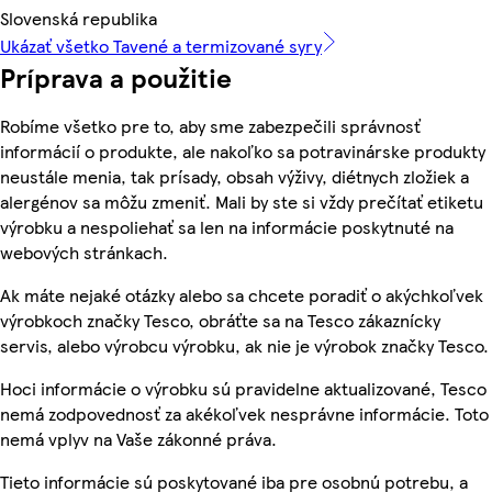
Slovenská republika
Ukázať všetko Tavené a termizované syry
Príprava a použitie
Robíme všetko pre to, aby sme zabezpečili správnosť
informácií o produkte, ale nakoľko sa potravinárske produkty
neustále menia, tak prísady, obsah výživy, diétnych zložiek a
alergénov sa môžu zmeniť. Mali by ste si vždy prečítať etiketu
výrobku a nespoliehať sa len na informácie poskytnuté na
webových stránkach.
Ak máte nejaké otázky alebo sa chcete poradiť o akýchkoľvek
výrobkoch značky Tesco, obráťte sa na Tesco zákaznícky
servis, alebo výrobcu výrobku, ak nie je výrobok značky Tesco.
Hoci informácie o výrobku sú pravidelne aktualizované, Tesco
nemá zodpovednosť za akékoľvek nesprávne informácie. Toto
nemá vplyv na Vaše zákonné práva.
Tieto informácie sú poskytované iba pre osobnú potrebu, a