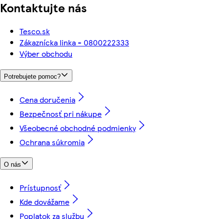
Kontaktujte nás
Tesco.sk
Zákaznícka linka - 0800222333
Výber obchodu
Potrebujete pomoc?
Cena doručenia
Bezpečnosť pri nákupe
Všeobecné obchodné podmienky
Ochrana súkromia
O nás
Prístupnosť
Kde dovážame
Poplatok za službu