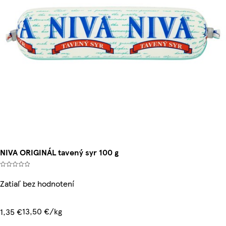
NIVA ORIGINÁL tavený syr 100 g
Zatiaľ bez hodnotení
13,50 €/kg
1,35 €