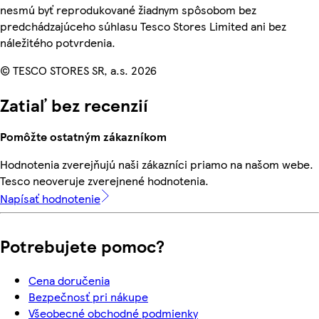
nesmú byť reprodukované žiadnym spôsobom bez
predchádzajúceho súhlasu Tesco Stores Limited ani bez
náležitého potvrdenia.
© TESCO STORES SR, a.s. 2026
Zatiaľ bez recenzií
Pomôžte ostatným zákazníkom
Hodnotenia zverejňujú naši zákazníci priamo na našom webe.
Tesco neoveruje zverejnené hodnotenia.
Napísať hodnotenie
Potrebujete pomoc?
Cena doručenia
Bezpečnosť pri nákupe
Všeobecné obchodné podmienky