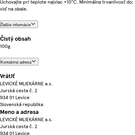
Uchovajte pri teplote najviac +10°C. Minimálna trvanlivosť do:
viď na obale.
Ďalšie informácie
Čistý obsah
100g
Kontaktná adresa
Vrátiť
LEVICKÉ MLIEKÁRNE a.s.
Jurská cesta č. 2
934 01 Levice
Slovenská republika
Meno a adresa
LEVICKÉ MLIEKÁRNE a.s.
Jurská cesta č. 2
934 01 Levice