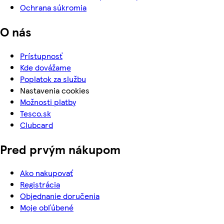
Ochrana súkromia
O nás
Prístupnosť
Kde dovážame
Poplatok za službu
Nastavenia cookies
Možnosti platby
Tesco.sk
Clubcard
Pred prvým nákupom
Ako nakupovať
Registrácia
Objednanie doručenia
Moje obľúbené