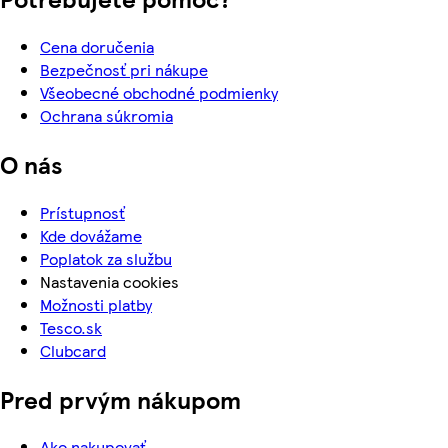
Cena doručenia
Bezpečnosť pri nákupe
Všeobecné obchodné podmienky
Ochrana súkromia
O nás
Prístupnosť
Kde dovážame
Poplatok za službu
Nastavenia cookies
Možnosti platby
Tesco.sk
Clubcard
Pred prvým nákupom
Ako nakupovať