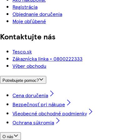
Registrácia
Objednanie doručenia
Moje obľúbené
Kontaktujte nás
Tesco.sk
Zákaznícka linka - 0800222333
Výber obchodu
Potrebujete pomoc?
Cena doručenia
Bezpečnosť pri nákupe
Všeobecné obchodné podmienky
Ochrana súkromia
O nás