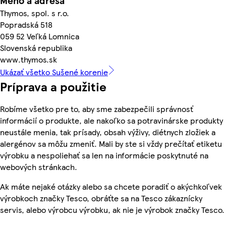
Meno a adresa
Thymos, spol. s r.o.
Popradská 518
059 52 Veľká Lomnica
Slovenská republika
www.thymos.sk
Ukázať všetko Sušené korenie
Príprava a použitie
Robíme všetko pre to, aby sme zabezpečili správnosť
informácií o produkte, ale nakoľko sa potravinárske produkty
neustále menia, tak prísady, obsah výživy, diétnych zložiek a
alergénov sa môžu zmeniť. Mali by ste si vždy prečítať etiketu
výrobku a nespoliehať sa len na informácie poskytnuté na
webových stránkach.
Ak máte nejaké otázky alebo sa chcete poradiť o akýchkoľvek
výrobkoch značky Tesco, obráťte sa na Tesco zákaznícky
servis, alebo výrobcu výrobku, ak nie je výrobok značky Tesco.