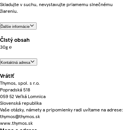
Skladujte v suchu, nevystavujte priamemu slnečnému
žiareniu.
Ďalšie informácie
Čistý obsah
30g ℮
Kontaktná adresa
Vrátiť
Thymos, spol. s r.o.
Popradská 518
059 52 Veľká Lomnica
Slovenská republika
Vaše otázky, námety a pripomienky radi uvítame na adrese:
thymos@thymos.sk
www.thymos.sk