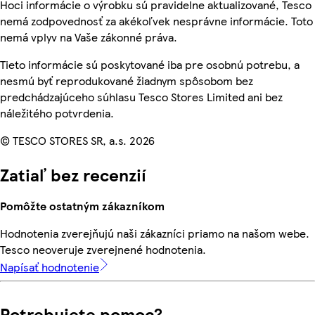
Hoci informácie o výrobku sú pravidelne aktualizované, Tesco
nemá zodpovednosť za akékoľvek nesprávne informácie. Toto
nemá vplyv na Vaše zákonné práva.
Tieto informácie sú poskytované iba pre osobnú potrebu, a
nesmú byť reprodukované žiadnym spôsobom bez
predchádzajúceho súhlasu Tesco Stores Limited ani bez
náležitého potvrdenia.
© TESCO STORES SR, a.s. 2026
Zatiaľ bez recenzií
Pomôžte ostatným zákazníkom
Hodnotenia zverejňujú naši zákazníci priamo na našom webe.
Tesco neoveruje zverejnené hodnotenia.
Napísať hodnotenie
Potrebujete pomoc?