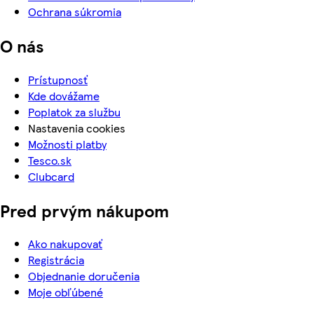
Ochrana súkromia
O nás
Prístupnosť
Kde dovážame
Poplatok za službu
Nastavenia cookies
Možnosti platby
Tesco.sk
Clubcard
Pred prvým nákupom
Ako nakupovať
Registrácia
Objednanie doručenia
Moje obľúbené