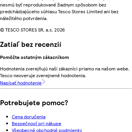
nesmú byť reprodukované žiadnym spôsobom bez
predchádzajúceho súhlasu Tesco Stores Limited ani bez
náležitého potvrdenia.
© TESCO STORES SR, a.s. 2026
Zatiaľ bez recenzií
Pomôžte ostatným zákazníkom
Hodnotenia zverejňujú naši zákazníci priamo na našom webe.
Tesco neoveruje zverejnené hodnotenia.
Napísať hodnotenie
Potrebujete pomoc?
Cena doručenia
Bezpečnosť pri nákupe
Všeobecné obchodné podmienky