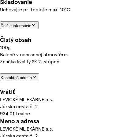
Skladovanie
Uchovajte pri teplote max. 10°C.
Ďalšie informácie
Čistý obsah
100g
Balené v ochrannej atmosfére.
Značka kvality SK 2. stupeň.
Kontaktná adresa
Vrátiť
LEVICKÉ MLIEKÁRNE a.s.
Júrska cesta č. 2
934 01 Levice
Meno a adresa
LEVICKÉ MLIEKÁRNE a.s.
Júrska cesta č. 2