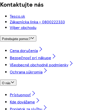
Kontaktujte nás
Tesco.sk
Zákaznícka linka - 0800222333
Výber obchodu
Potrebujete pomoc?
Cena doručenia
Bezpečnosť pri nákupe
Všeobecné obchodné podmienky
Ochrana súkromia
O nás
Prístupnosť
Kde dovážame
Poplatok za službu