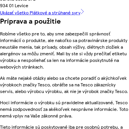
934 01 Levice
Ukázať všetko Plátkové a strúhané syry
Príprava a použitie
Robíme všetko pre to, aby sme zabezpečili správnosť
informácií o produkte, ale nakoľko sa potravinárske produkty
neustále menia, tak prísady, obsah výživy, diétnych zložiek a
alergénov sa môžu zmeniť. Mali by ste si vždy prečítať etiketu
výrobku a nespoliehať sa len na informácie poskytnuté na
webových stránkach.
Ak máte nejaké otázky alebo sa chcete poradiť o akýchkoľvek
výrobkoch značky Tesco, obráťte sa na Tesco zákaznícky
servis, alebo výrobcu výrobku, ak nie je výrobok značky Tesco.
Hoci informácie o výrobku sú pravidelne aktualizované, Tesco
nemá zodpovednosť za akékoľvek nesprávne informácie. Toto
nemá vplyv na Vaše zákonné práva.
Tieto informácie sú poskytované iba pre osobnú potrebu, a