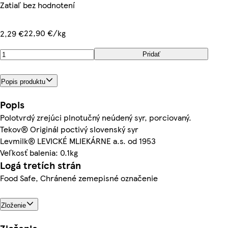
Zatiaľ bez hodnotení
22,90 €/kg
2,29 €
Pridať
Popis produktu
Popis
Polotvrdý zrejúci plnotučný neúdený syr, porciovaný.
Tekov® Originál poctivý slovenský syr
Levmilk® LEVICKÉ MLIEKÁRNE a.s. od 1953
Veľkosť balenia: 0.1kg
Logá tretích strán
Food Safe, Chránené zemepisné označenie
Zloženie