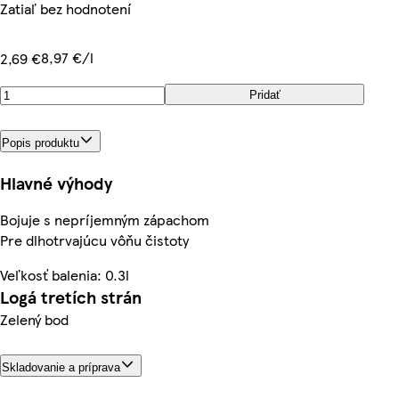
Zatiaľ bez hodnotení
8,97 €/l
2,69 €
Pridať
Popis produktu
Hlavné výhody
Bojuje s nepríjemným zápachom
Pre dlhotrvajúcu vôňu čistoty
Veľkosť balenia: 0.3l
Logá tretích strán
Zelený bod
Skladovanie a príprava