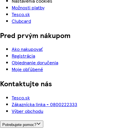
Nastavenia cookies
Možnosti platby
Tesco.sk
Clubcard
Pred prvým nákupom
Ako nakupovať
Registrácia
Objednanie doručenia
Moje obľúbené
Kontaktujte nás
Tesco.sk
Zákaznícka linka - 0800222333
Výber obchodu
Potrebujete pomoc?