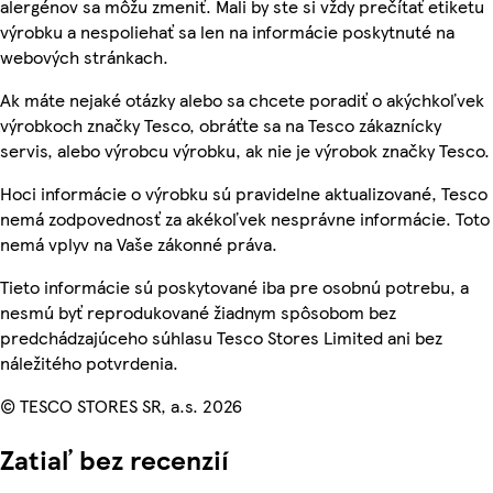
alergénov sa môžu zmeniť. Mali by ste si vždy prečítať etiketu
výrobku a nespoliehať sa len na informácie poskytnuté na
webových stránkach.
Ak máte nejaké otázky alebo sa chcete poradiť o akýchkoľvek
výrobkoch značky Tesco, obráťte sa na Tesco zákaznícky
servis, alebo výrobcu výrobku, ak nie je výrobok značky Tesco.
Hoci informácie o výrobku sú pravidelne aktualizované, Tesco
nemá zodpovednosť za akékoľvek nesprávne informácie. Toto
nemá vplyv na Vaše zákonné práva.
Tieto informácie sú poskytované iba pre osobnú potrebu, a
nesmú byť reprodukované žiadnym spôsobom bez
predchádzajúceho súhlasu Tesco Stores Limited ani bez
náležitého potvrdenia.
© TESCO STORES SR, a.s. 2026
Zatiaľ bez recenzií