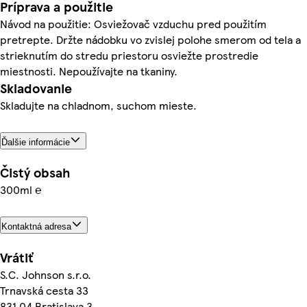
Príprava a použitie
Návod na použitie: Osviežovač vzduchu pred použitím
pretrepte. Držte nádobku vo zvislej polohe smerom od tela a
strieknutím do stredu priestoru osviežte prostredie
miestnosti. Nepoužívajte na tkaniny.
Skladovanie
Skladujte na chladnom, suchom mieste.
Ďalšie informácie
Čistý obsah
300ml ℮
Kontaktná adresa
Vrátiť
S.C. Johnson s.r.o.
Trnavská cesta 33
831 04 Bratislava 3