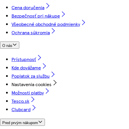
Cena doručenia
Bezpečnosť pri nákupe
Všeobecné obchodné podmienky
Ochrana súkromia
O nás
Prístupnosť
Kde dovážame
Poplatok za službu
Nastavenia cookies
Možnosti platby
Tesco.sk
Clubcard
Pred prvým nákupom