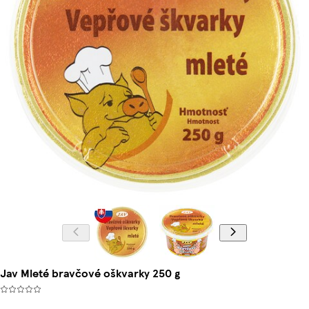
Jav Mleté bravčové oškvarky 250 g