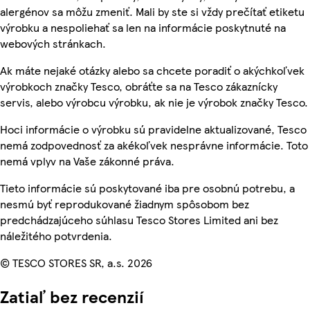
alergénov sa môžu zmeniť. Mali by ste si vždy prečítať etiketu
výrobku a nespoliehať sa len na informácie poskytnuté na
webových stránkach.
Ak máte nejaké otázky alebo sa chcete poradiť o akýchkoľvek
výrobkoch značky Tesco, obráťte sa na Tesco zákaznícky
servis, alebo výrobcu výrobku, ak nie je výrobok značky Tesco.
Hoci informácie o výrobku sú pravidelne aktualizované, Tesco
nemá zodpovednosť za akékoľvek nesprávne informácie. Toto
nemá vplyv na Vaše zákonné práva.
Tieto informácie sú poskytované iba pre osobnú potrebu, a
nesmú byť reprodukované žiadnym spôsobom bez
predchádzajúceho súhlasu Tesco Stores Limited ani bez
náležitého potvrdenia.
© TESCO STORES SR, a.s. 2026
Zatiaľ bez recenzií