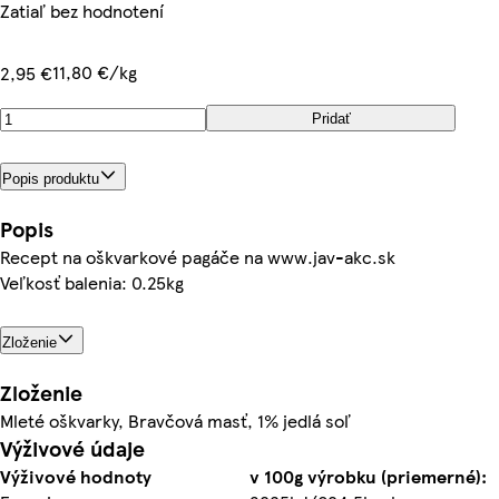
Zatiaľ bez hodnotení
11,80 €/kg
2,95 €
Pridať
Popis produktu
Popis
Recept na oškvarkové pagáče na www.jav-akc.sk
Veľkosť balenia: 0.25kg
Zloženie
Zloženie
Mleté oškvarky, Bravčová masť, 1% jedlá soľ
Výživové údaje
Výživové hodnoty
v 100g výrobku (priemerné):