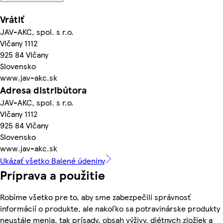
Vrátiť
JAV-AKC, spol. s r.o.
Vlčany 1112
925 84 Vlčany
Slovensko
www.jav-akc.sk
Adresa distribútora
JAV-AKC, spol. s r.o.
Vlčany 1112
925 84 Vlčany
Slovensko
www.jav-akc.sk
Ukázať všetko Balené údeniny
Príprava a použitie
Robíme všetko pre to, aby sme zabezpečili správnosť
informácií o produkte, ale nakoľko sa potravinárske produkty
neustále menia, tak prísady, obsah výživy, diétnych zložiek a