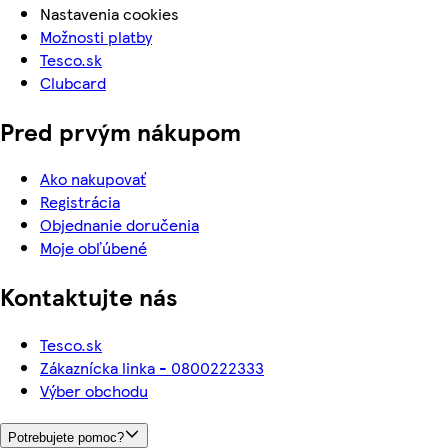
Nastavenia cookies
Možnosti platby
Tesco.sk
Clubcard
Pred prvým nákupom
Ako nakupovať
Registrácia
Objednanie doručenia
Moje obľúbené
Kontaktujte nás
Tesco.sk
Zákaznícka linka - 0800222333
Výber obchodu
Potrebujete pomoc?