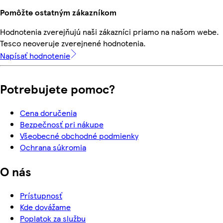
Pomôžte ostatným zákazníkom
Hodnotenia zverejňujú naši zákazníci priamo na našom webe.
Tesco neoveruje zverejnené hodnotenia.
Napísať hodnotenie
Potrebujete pomoc?
Cena doručenia
Bezpečnosť pri nákupe
Všeobecné obchodné podmienky
Ochrana súkromia
O nás
Prístupnosť
Kde dovážame
Poplatok za službu