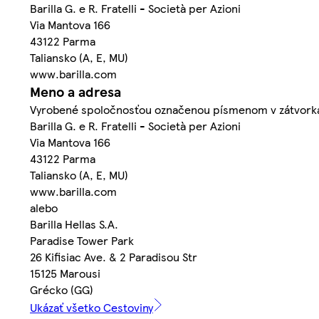
Barilla G. e R. Fratelli - Società per Azioni
Via Mantova 166
43122 Parma
Taliansko (A, E, MU)
www.barilla.com
Meno a adresa
Vyrobené spoločnosťou označenou písmenom v zátvorkác
Barilla G. e R. Fratelli - Società per Azioni
Via Mantova 166
43122 Parma
Taliansko (A, E, MU)
www.barilla.com
alebo
Barilla Hellas S.A.
Paradise Tower Park
26 Kifisiac Ave. & 2 Paradisou Str
15125 Marousi
Grécko (GG)
Ukázať všetko Cestoviny