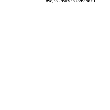
svojho košíka sa zobrazia tu