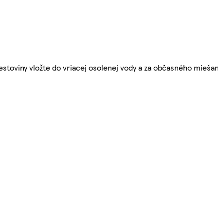
Cestoviny vložte do vriacej osolenej vody a za občasného miešan