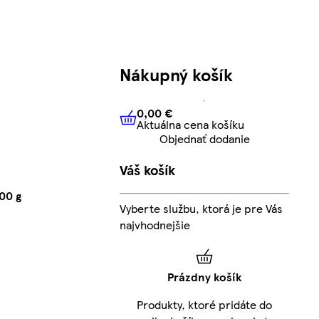
Nákupný košík
0,00 €
Aktuálna cena košíku
0,00 €
Aktuálna cena košíku
Objednať dodanie
Váš košík
00 g
Vyberte službu, ktorá je pre Vás
najvhodnejšie
Prázdny košík
Produkty, ktoré pridáte do