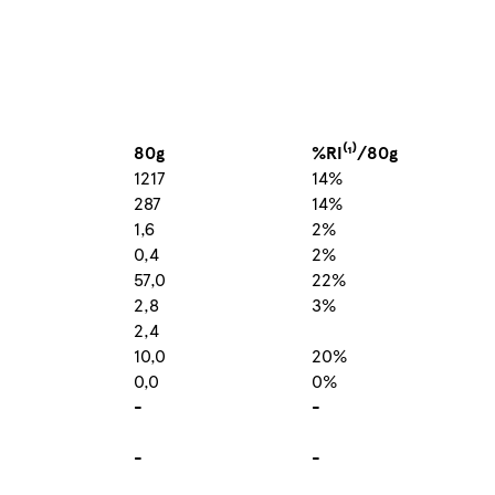
80g
%RI⁽¹⁾/80g
1217
14%
287
14%
1,6
2%
0,4
2%
57,0
22%
2,8
3%
2,4
10,0
20%
0,0
0%
-
-
-
-