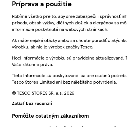
Príprava a použitie
Robíme všetko pre to, aby sme zabezpečili správnosť inf
prísady, obsah výživy, diétnych zložiek a alergénov sa mô
informácie poskytnuté na webových stránkach.
Ak máte nejaké otázky alebo sa chcete poradiť o akýchko
výrobku, ak nie je výrobok značky Tesco.
Hoci informácie o výrobku sú pravidelne aktualizované
Vaše zákonné práva.
Tieto informácie sú poskytované iba pre osobnú potre
Tesco Stores Limited ani bez náležitého potvrdenia.
© TESCO STORES SR, a.s. 2026
Zatiaľ bez recenzií
Pomôžte ostatným zákazníkom