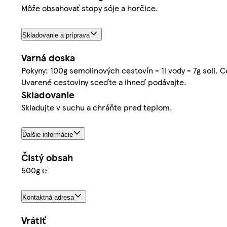
Môže obsahovať stopy sóje a horčice.
Skladovanie a príprava
Varná doska
Pokyny: 100g semolinových cestovín - 1l vody - 7g soli. 
Uvarené cestoviny sceďte a ihneď podávajte.
Skladovanie
Skladujte v suchu a chráňte pred teplom.
Ďalšie informácie
Čistý obsah
500g ℮
Kontaktná adresa
Vrátiť