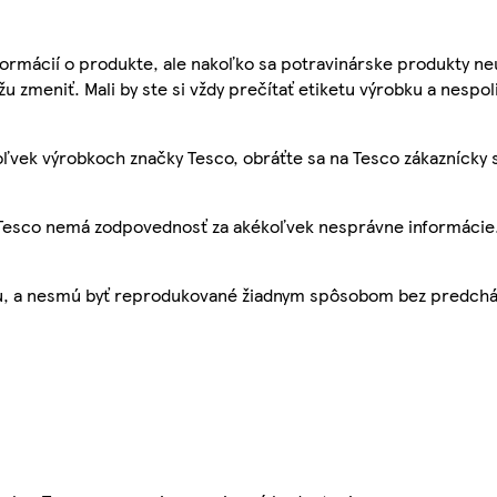
ormácií o produkte, ale nakoľko sa potravinárske produkty ne
žu zmeniť. Mali by ste si vždy prečítať etiketu výrobku a nespol
ľvek výrobkoch značky Tesco, obráťte sa na Tesco zákaznícky 
, Tesco nemá zodpovednosť za akékoľvek nesprávne informácie
bu, a nesmú byť reprodukované žiadnym spôsobom bez predch