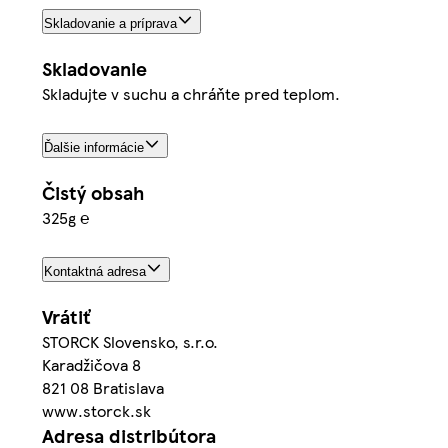
Skladovanie a príprava
Skladovanie
Skladujte v suchu a chráňte pred teplom.
Ďalšie informácie
Čistý obsah
325g ℮
Kontaktná adresa
Vrátiť
STORCK Slovensko, s.r.o.
Karadžičova 8
821 08 Bratislava
www.storck.sk
Adresa distribútora