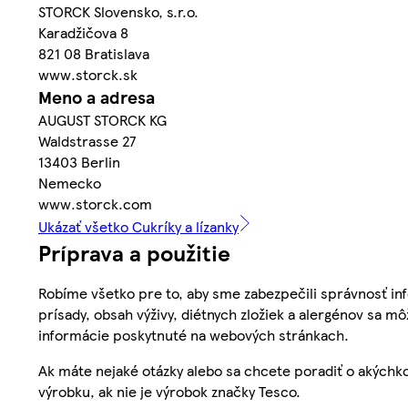
STORCK Slovensko, s.r.o.
Karadžičova 8
821 08 Bratislava
www.storck.sk
Meno a adresa
AUGUST STORCK KG
Waldstrasse 27
13403 Berlin
Nemecko
www.storck.com
Ukázať všetko Cukríky a lízanky
Príprava a použitie
Robíme všetko pre to, aby sme zabezpečili správnosť inf
prísady, obsah výživy, diétnych zložiek a alergénov sa mô
informácie poskytnuté na webových stránkach.
Ak máte nejaké otázky alebo sa chcete poradiť o akýchko
výrobku, ak nie je výrobok značky Tesco.