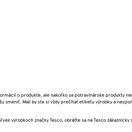
ormácií o produkte, ale nakoľko sa potravinárske produkty ne
žu zmeniť. Mali by ste si vždy prečítať etiketu výrobku a nespol
ľvek výrobkoch značky Tesco, obráťte sa na Tesco zákaznícky 