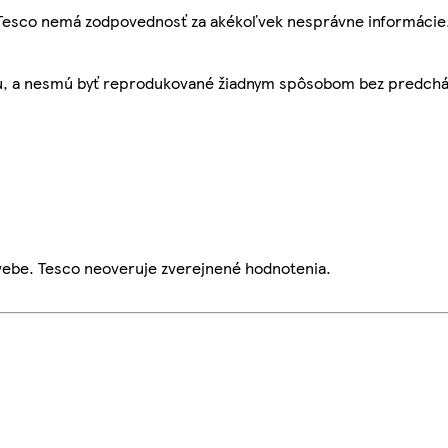
, Tesco nemá zodpovednosť za akékoľvek nesprávne informácie
bu, a nesmú byť reprodukované žiadnym spôsobom bez predch
webe. Tesco neoveruje zverejnené hodnotenia.