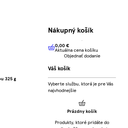
Nákupný košík
0,00 €
Aktuálna cena košíku
0,00 €
Aktuálna cena košíku
Objednať dodanie
Váš košík
u 325 g
Vyberte službu, ktorá je pre Vás
najvhodnejšie
Prázdny košík
Produkty, ktoré pridáte do