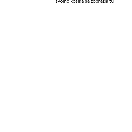
svojho košíka sa zobrazia tu