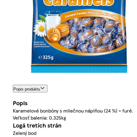
Popis produktu
Popis
Karamelové bonbóny s mliečnou náplňou (24 %) - furé.
Veľkosť balenia: 0.325kg
Logá tretích strán
Zelený bod