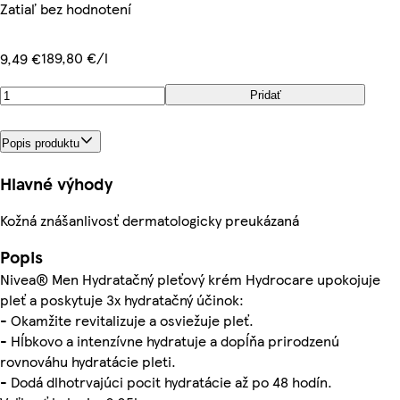
Zatiaľ bez hodnotení
189,80 €/l
9,49 €
Pridať
Popis produktu
Hlavné výhody
Kožná znášanlivosť dermatologicky preukázaná
Popis
Nivea® Men Hydratačný pleťový krém Hydrocare upokojuje
pleť a poskytuje 3x hydratačný účinok:
- Okamžite revitalizuje a osviežuje pleť.
- Hĺbkovo a intenzívne hydratuje a dopĺňa prirodzenú
rovnováhu hydratácie pleti.
- Dodá dlhotrvajúci pocit hydratácie až po 48 hodín.