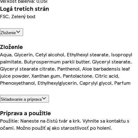
Veľkosť balenia: 0.05l
Logá tretích strán
FSC, Zelený bod
Zloženie
Zloženie
Aqua, Glycerin, Cetyl alcohol, Ethylhexyl stearate, Isopropyl
palmitate, Butyrospermum parkii butter, Glyceryl stearate,
Glyceryl stearate citrate, Panthenol, Aloe barbadensis leaf
juice powder, Xanthan gum, Pantolactone, Citric acid,
Phenoxyethanol, Ethylhexylglycerin, Caprylyl glycol, Parfum
Skladovanie a príprava
Príprava a použitie
Použitie: Naneste na čistú tvár a krk. Vyhnite sa kontaktu s
očami. Možno použiť aj ako starostlivosť po holení.