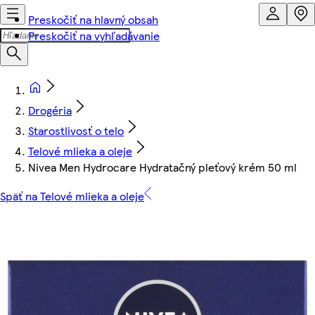
Preskočiť na hlavný obsah
Preskočiť na vyhľadávanie
Drogéria
Starostlivosť o telo
Telové mlieka a oleje
Nivea Men Hydrocare Hydratačný pleťový krém 50 ml
Späť na Telové mlieka a oleje