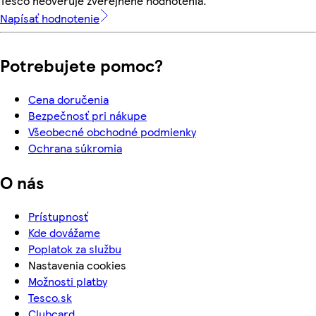
Tesco neoveruje zverejnené hodnotenia.
Napísať hodnotenie
Potrebujete pomoc?
Cena doručenia
Bezpečnosť pri nákupe
Všeobecné obchodné podmienky
Ochrana súkromia
O nás
Prístupnosť
Kde dovážame
Poplatok za službu
Nastavenia cookies
Možnosti platby
Tesco.sk
Clubcard