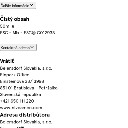
Ďalšie informácie
Čistý obsah
50ml ℮
FSC - Mix - FSC® C012938.
Kontaktná adresa
Vrátiť
Beiersdorf Slovakia, s.r.o.
Einpark Office
Einsteinova 33/ 3998
851 01 Bratislava - Petržalka
Slovenská republika
+421 650 111 220
www.niveamen.com
Adresa distribútora
Beiersdorf Slovakia, s.r.o.