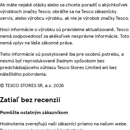
Ak máte nejaké otázky alebo sa chcete poradiť o akýchkoľvek
výrobkoch značky Tesco, obráťte sa na Tesco zákaznícky
servis, alebo výrobcu výrobku, ak nie je výrobok značky Tesco.
Hoci informácie o výrobku sú pravidelne aktualizované, Tesco
nemá zodpovednosť za akékoľvek nesprávne informácie. Toto
nemá vplyv na Vaše zákonné práva.
Tieto informácie sú poskytované iba pre osobnú potrebu, a
nesmú byť reprodukované žiadnym spôsobom bez
predchádzajúceho súhlasu Tesco Stores Limited ani bez
náležitého potvrdenia.
© TESCO STORES SR, a.s. 2026
Zatiaľ bez recenzií
Pomôžte ostatným zákazníkom
Hodnotenia zverejňujú naši zákazníci priamo na našom webe.