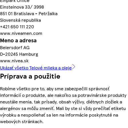
Einpark Office
Einsteinova 33/ 3998
851 01 Bratislava - Petržalka
Slovenská republika
+421 650 111 220
www.niveamen.com
Meno a adresa
Beiersdorf AG
D-20245 Hamburg
www.nivea.sk
Ukázať všetko Telové mlieka a oleje
Príprava a použitie
Robíme všetko pre to, aby sme zabezpečili správnosť
informácií o produkte, ale nakoľko sa potravinárske produkty
neustále menia, tak prísady, obsah výživy, diétnych zložiek a
alergénov sa môžu zmeniť. Mali by ste si vždy prečítať etiketu
výrobku a nespoliehať sa len na informácie poskytnuté na
webových stránkach.