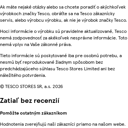
Ak máte nejaké otázky alebo sa chcete poradiť o akýchkoľvek
výrobkoch značky Tesco, obráťte sa na Tesco zákaznícky
servis, alebo výrobcu výrobku, ak nie je výrobok značky Tesco.
Hoci informácie o výrobku sú pravidelne aktualizované, Tesco
nemá zodpovednosť za akékoľvek nesprávne informácie. Toto
nemá vplyv na Vaše zákonné práva.
Tieto informácie sú poskytované iba pre osobnú potrebu, a
nesmú byť reprodukované žiadnym spôsobom bez
predchádzajúceho súhlasu Tesco Stores Limited ani bez
náležitého potvrdenia.
© TESCO STORES SR, a.s. 2026
Zatiaľ bez recenzií
Pomôžte ostatným zákazníkom
Hodnotenia zverejňujú naši zákazníci priamo na našom webe.