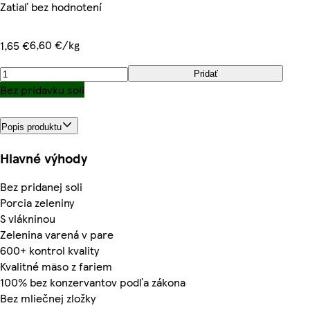
Zatiaľ bez hodnotení
6,60 €/kg
1,65 €
Pridať
Bez prídavku soli
Popis produktu
Hlavné výhody
Bez pridanej soli
Porcia zeleniny
S vlákninou
Zelenina varená v pare
600+ kontrol kvality
Kvalitné mäso z fariem
100% bez konzervantov podľa zákona
Bez mliečnej zložky