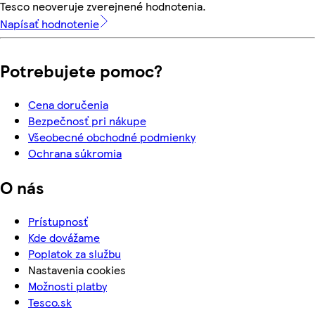
Tesco neoveruje zverejnené hodnotenia.
Napísať hodnotenie
Potrebujete pomoc?
Cena doručenia
Bezpečnosť pri nákupe
Všeobecné obchodné podmienky
Ochrana súkromia
O nás
Prístupnosť
Kde dovážame
Poplatok za službu
Nastavenia cookies
Možnosti platby
Tesco.sk