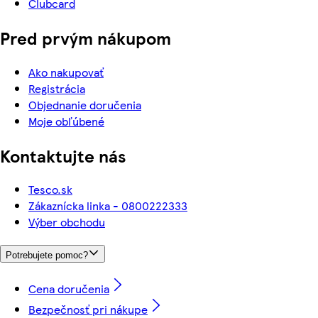
Clubcard
Pred prvým nákupom
Ako nakupovať
Registrácia
Objednanie doručenia
Moje obľúbené
Kontaktujte nás
Tesco.sk
Zákaznícka linka - 0800222333
Výber obchodu
Potrebujete pomoc?
Cena doručenia
Bezpečnosť pri nákupe