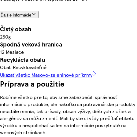
Ďalšie informácie
Čistý obsah
250g
Spodná veková hranica
12 Mesiace
Recyklácia obalu
Obal. Recyklovateľné
Ukázať všetko Mäsovo-zeleninové príkrmy
Príprava a použitie
Robíme všetko pre to, aby sme zabezpečili správnosť
informácií o produkte, ale nakoľko sa potravinárske produkty
neustále menia, tak prísady, obsah výživy, diétnych zložiek a
alergénov sa môžu zmeniť. Mali by ste si vždy prečítať etiketu
výrobku a nespoliehať sa len na informácie poskytnuté na
webových stránkach.