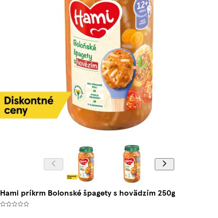
Hami príkrm Bolonské špagety s hovädzím 250g