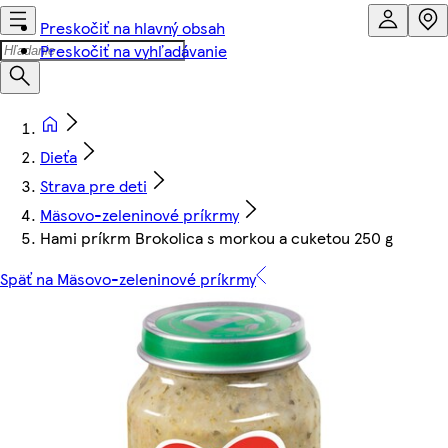
Preskočiť na hlavný obsah
Preskočiť na vyhľadávanie
Dieťa
Strava pre deti
Mäsovo-zeleninové príkrmy
Hami príkrm Brokolica s morkou a cuketou 250 g
Späť na Mäsovo-zeleninové príkrmy