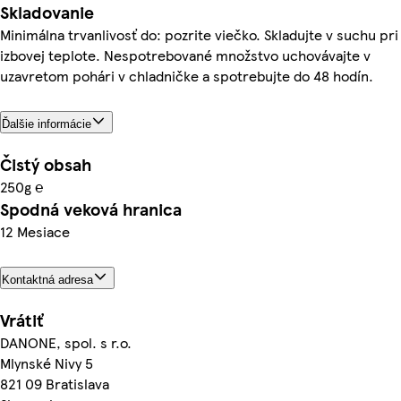
Skladovanie
Minimálna trvanlivosť do: pozrite viečko. Skladujte v suchu pri
izbovej teplote. Nespotrebované množstvo uchovávajte v
uzavretom pohári v chladničke a spotrebujte do 48 hodín.
Ďalšie informácie
Čistý obsah
250g ℮
Spodná veková hranica
12 Mesiace
Kontaktná adresa
Vrátiť
DANONE, spol. s r.o.
Mlynské Nivy 5
821 09 Bratislava