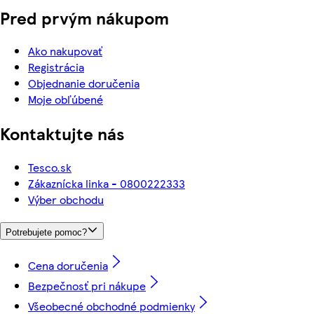
Pred prvým nákupom
Ako nakupovať
Registrácia
Objednanie doručenia
Moje obľúbené
Kontaktujte nás
Tesco.sk
Zákaznícka linka - 0800222333
Výber obchodu
Potrebujete pomoc?
Cena doručenia
Bezpečnosť pri nákupe
Všeobecné obchodné podmienky