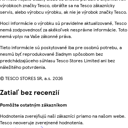
výrobkoch značky Tesco, obráťte sa na Tesco zákaznícky
servis, alebo výrobcu výrobku, ak nie je výrobok značky Tesco.
Hoci informácie o výrobku sú pravidelne aktualizované, Tesco
nemá zodpovednosť za akékoľvek nesprávne informácie. Toto
nemá vplyv na Vaše zákonné práva.
Tieto informácie sú poskytované iba pre osobnú potrebu, a
nesmú byť reprodukované žiadnym spôsobom bez
predchádzajúceho súhlasu Tesco Stores Limited ani bez
náležitého potvrdenia.
© TESCO STORES SR, a.s. 2026
Zatiaľ bez recenzií
Pomôžte ostatným zákazníkom
Hodnotenia zverejňujú naši zákazníci priamo na našom webe.
Tesco neoveruje zverejnené hodnotenia.