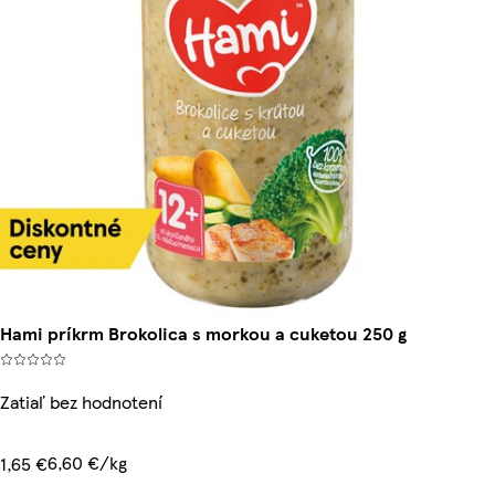
Hami príkrm Brokolica s morkou a cuketou 250 g
Zatiaľ bez hodnotení
6,60 €/kg
1,65 €