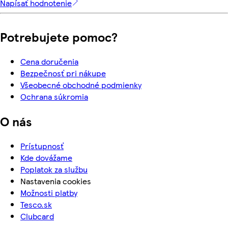
Napísať hodnotenie
Potrebujete pomoc?
Cena doručenia
Bezpečnosť pri nákupe
Všeobecné obchodné podmienky
Ochrana súkromia
O nás
Prístupnosť
Kde dovážame
Poplatok za službu
Nastavenia cookies
Možnosti platby
Tesco.sk
Clubcard