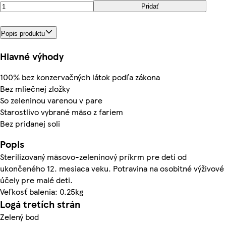
Pridať
Popis produktu
Hlavné výhody
100% bez konzervačných látok podľa zákona
Bez mliečnej zložky
So zeleninou varenou v pare
Starostlivo vybrané mäso z fariem
Bez pridanej soli
Popis
Sterilizovaný mäsovo-zeleninový príkrm pre deti od
ukončeného 12. mesiaca veku. Potravina na osobitné výživové
účely pre malé deti.
Veľkosť balenia: 0.25kg
Logá tretích strán
Zelený bod