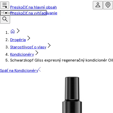
Preskočiť na hlavný obsah
Preskočiť na vyhľadávanie
Drogéria
Starostlivosť o vlasy
Kondicionéry
Schwarzkopf Gliss expresný regeneračný kondicionér Oil
Späť na Kondicionéry