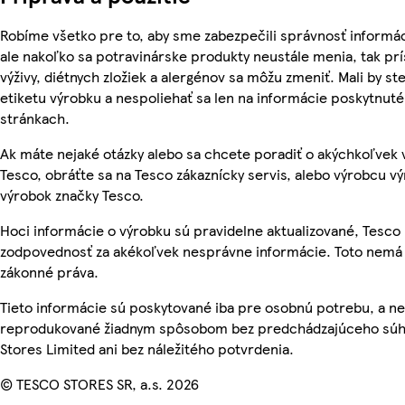
Robíme všetko pre to, aby sme zabezpečili správnosť informác
ale nakoľko sa potravinárske produkty neustále menia, tak pr
výživy, diétnych zložiek a alergénov sa môžu zmeniť. Mali by ste
etiketu výrobku a nespoliehať sa len na informácie poskytnut
stránkach.
Ak máte nejaké otázky alebo sa chcete poradiť o akýchkoľvek
Tesco, obráťte sa na Tesco zákaznícky servis, alebo výrobcu vý
výrobok značky Tesco.
Hoci informácie o výrobku sú pravidelne aktualizované, Tesc
zodpovednosť za akékoľvek nesprávne informácie. Toto nemá 
zákonné práva.
Tieto informácie sú poskytované iba pre osobnú potrebu, a n
reprodukované žiadnym spôsobom bez predchádzajúceho súh
Stores Limited ani bez náležitého potvrdenia.
© TESCO STORES SR, a.s. 2026