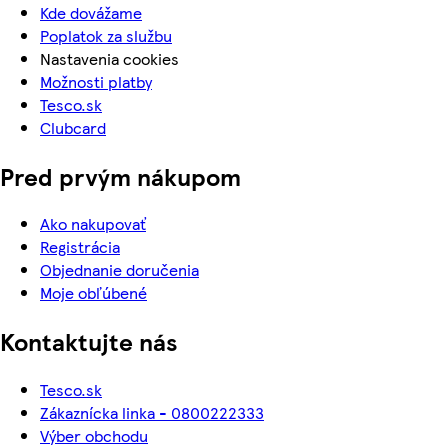
Kde dovážame
Poplatok za službu
Nastavenia cookies
Možnosti platby
Tesco.sk
Clubcard
Pred prvým nákupom
Ako nakupovať
Registrácia
Objednanie doručenia
Moje obľúbené
Kontaktujte nás
Tesco.sk
Zákaznícka linka - 0800222333
Výber obchodu