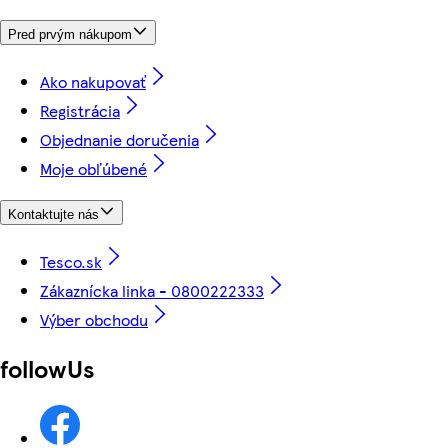
Pred prvým nákupom
Ako nakupovať
Registrácia
Objednanie doručenia
Moje obľúbené
Kontaktujte nás
Tesco.sk
Zákaznícka linka - 0800222333
Výber obchodu
followUs