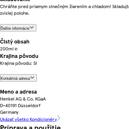
Chráňte pred priamym slnečným žiarením a chladom! Skladujt
zvislej polohe.
Ďalšie informácie
Čistý obsah
200ml ℮
Krajina pôvodu
Krajina pôvodu: SI
Kontaktná adresa
Meno a adresa
Henkel AG & Co. KGaA
D-40191 Düsseldorf
Germany
Ukázať všetko Kondicionéry
Príprava a použitie