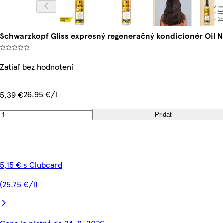
Schwarzkopf Gliss expresný regeneračný kondicionér Oil N
Zatiaľ bez hodnotení
26,95 €/l
5,39 €
Pridať
5,15 € s Clubcard
(25,75 €/l)
Cena je platná do 24. 8. 2026