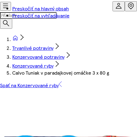
Preskočiť na hlavný obsah
Preskočiť na vyhľadávanie
Trvanlivé potraviny
Konzervované potraviny
Konzervované ryby
Calvo Tuniak v paradajkovej omáčke 3 x 80 g
Späť na Konzervované ryby