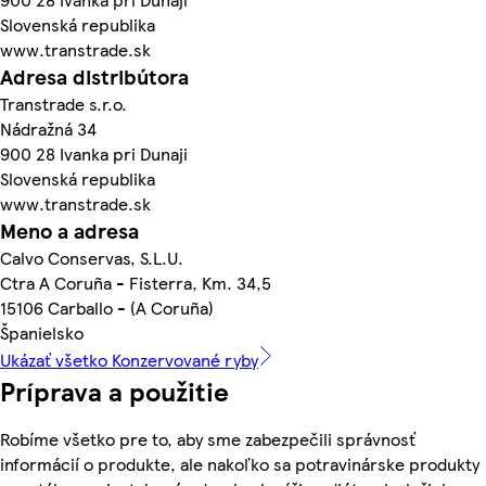
Slovenská republika
www.transtrade.sk
Adresa distribútora
Transtrade s.r.o.
Nádražná 34
900 28 Ivanka pri Dunaji
Slovenská republika
www.transtrade.sk
Meno a adresa
Calvo Conservas, S.L.U.
Ctra A Coruña - Fisterra, Km. 34,5
15106 Carballo - (A Coruña)
Španielsko
Ukázať všetko Konzervované ryby
Príprava a použitie
Robíme všetko pre to, aby sme zabezpečili správnosť
informácií o produkte, ale nakoľko sa potravinárske produkty