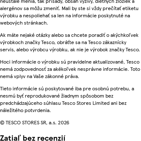
neustále menia, tak prísady, obsah výživy, diétnych zložiek a
alergénov sa môžu zmeniť. Mali by ste si vždy prečítať etiketu
výrobku a nespoliehať sa len na informácie poskytnuté na
webových stránkach.
Ak máte nejaké otázky alebo sa chcete poradiť o akýchkoľvek
výrobkoch značky Tesco, obráťte sa na Tesco zákaznícky
servis, alebo výrobcu výrobku, ak nie je výrobok značky Tesco.
Hoci informácie o výrobku sú pravidelne aktualizované, Tesco
nemá zodpovednosť za akékoľvek nesprávne informácie. Toto
nemá vplyv na Vaše zákonné práva.
Tieto informácie sú poskytované iba pre osobnú potrebu, a
nesmú byť reprodukované žiadnym spôsobom bez
predchádzajúceho súhlasu Tesco Stores Limited ani bez
náležitého potvrdenia.
© TESCO STORES SR, a.s. 2026
Zatiaľ bez recenzií