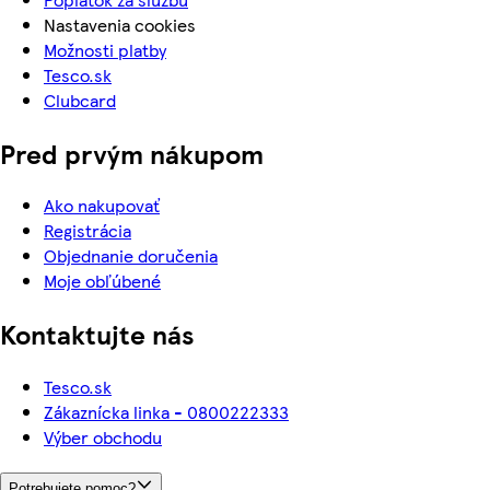
Nastavenia cookies
Možnosti platby
Tesco.sk
Clubcard
Pred prvým nákupom
Ako nakupovať
Registrácia
Objednanie doručenia
Moje obľúbené
Kontaktujte nás
Tesco.sk
Zákaznícka linka - 0800222333
Výber obchodu
Potrebujete pomoc?