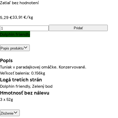
Zatiaľ bez hodnotení
33,91 €/kg
5,29 €
Pridať
Dolphin friendly
Popis produktu
Popis
Tuniak v paradajkovej omáčke. Konzervované.
Veľkosť balenia: 0.156kg
Logá tretích strán
Dolphin friendly, Zelený bod
Hmotnosť bez nálevu
3 x 52g
Zloženie