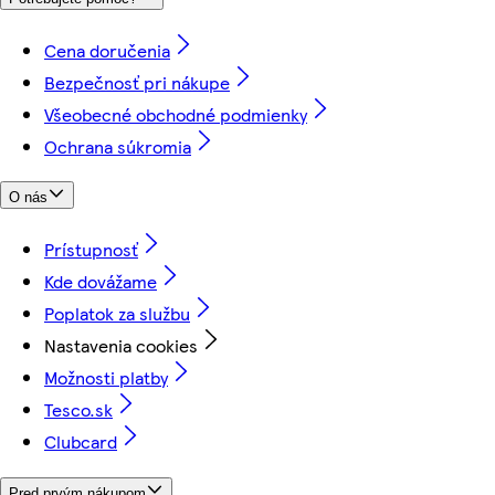
Cena doručenia
Bezpečnosť pri nákupe
Všeobecné obchodné podmienky
Ochrana súkromia
O nás
Prístupnosť
Kde dovážame
Poplatok za službu
Nastavenia cookies
Možnosti platby
Tesco.sk
Clubcard
Pred prvým nákupom