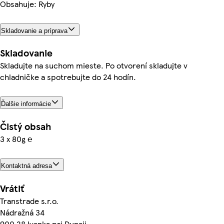
Obsahuje: Ryby
Skladovanie a príprava
Skladovanie
Skladujte na suchom mieste. Po otvorení skladujte v
chladničke a spotrebujte do 24 hodín.
Ďalšie informácie
Čistý obsah
3 x 80g ℮
Kontaktná adresa
Vrátiť
Transtrade s.r.o.
Nádražná 34
900 28 Ivanka pri Dunaji