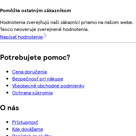
Pomôžte ostatným zákazníkom
Hodnotenia zverejňujú naši zákazníci priamo na našom webe.
Tesco neoveruje zverejnené hodnotenia.
Napísať hodnotenie
Potrebujete pomoc?
Cena doručenia
Bezpečnosť pri nákupe
Všeobecné obchodné podmienky
Ochrana súkromia
O nás
Prístupnosť
Kde dovážame
Poplatok za službu