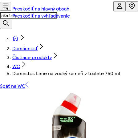
Preskočiť na hlavný obsah
Preskočiť na vyhľadávanie
Domácnosť
Čistiace produkty
WC
Domestos Lime na vodný kameň v toalete 750 ml
Späť na WC