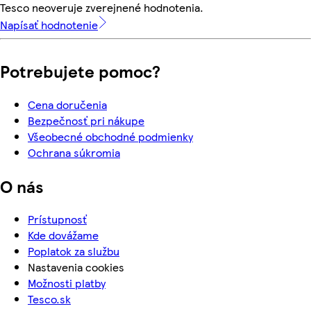
Tesco neoveruje zverejnené hodnotenia.
Napísať hodnotenie
Potrebujete pomoc?
Cena doručenia
Bezpečnosť pri nákupe
Všeobecné obchodné podmienky
Ochrana súkromia
O nás
Prístupnosť
Kde dovážame
Poplatok za službu
Nastavenia cookies
Možnosti platby
Tesco.sk