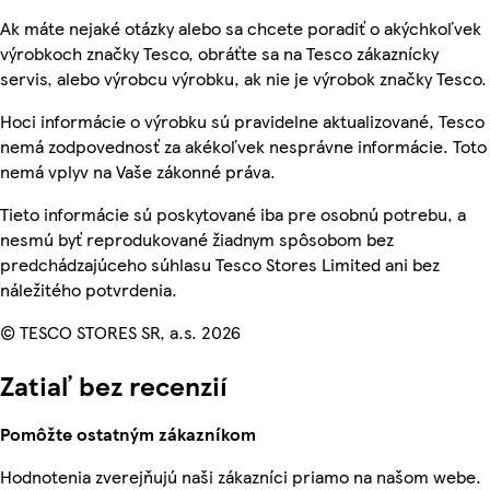
Ak máte nejaké otázky alebo sa chcete poradiť o akýchkoľvek
výrobkoch značky Tesco, obráťte sa na Tesco zákaznícky
servis, alebo výrobcu výrobku, ak nie je výrobok značky Tesco.
Hoci informácie o výrobku sú pravidelne aktualizované, Tesco
nemá zodpovednosť za akékoľvek nesprávne informácie. Toto
nemá vplyv na Vaše zákonné práva.
Tieto informácie sú poskytované iba pre osobnú potrebu, a
nesmú byť reprodukované žiadnym spôsobom bez
predchádzajúceho súhlasu Tesco Stores Limited ani bez
náležitého potvrdenia.
© TESCO STORES SR, a.s. 2026
Zatiaľ bez recenzií
Pomôžte ostatným zákazníkom
Hodnotenia zverejňujú naši zákazníci priamo na našom webe.