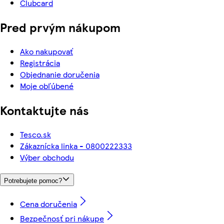
Clubcard
Pred prvým nákupom
Ako nakupovať
Registrácia
Objednanie doručenia
Moje obľúbené
Kontaktujte nás
Tesco.sk
Zákaznícka linka - 0800222333
Výber obchodu
Potrebujete pomoc?
Cena doručenia
Bezpečnosť pri nákupe