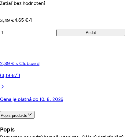
Zatiaľ bez hodnotení
4,65 €/l
3,49 €
Pridať
2,39 € s Clubcard
(3,19 €/l)
Cena je platná do 10. 8. 2026
Popis produktu
Popis
Domestos na vodný kameň v toalete. Gélový dezinfekčný