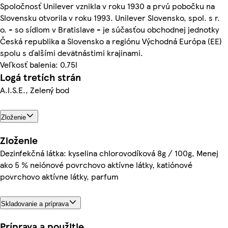
Spoločnosť Unilever vznikla v roku 1930 a prvú pobočku na
Slovensku otvorila v roku 1993. Unilever Slovensko, spol. s r.
o. - so sídlom v Bratislave - je súčasťou obchodnej jednotky
Česká republika a Slovensko a regiónu Východná Európa (EE)
spolu s ďalšími devätnástimi krajinami.
Veľkosť balenia: 0.75l
Logá tretích strán
A.I.S.E., Zelený bod
Zloženie
Zloženie
Dezinfekčná látka: kyselina chlorovodíková 8g / 100g, Menej
ako 5 % neiónové povrchovo aktívne látky, katiónové
povrchovo aktívne látky, parfum
Skladovanie a príprava
Príprava a použitie