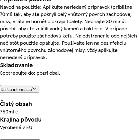
Návod na použitie: Aplikujte neriedený prípravok (približne
70ml) tak, aby ste pokryli celý vnútorný povrch záchodovej
misy, vrátane horného okraja toalety. Nechajte 30 minút
pôsobiť aby ste zničili vodný kameň a baktérie. V prípade
potreby použite záchodovú kefu. Na odstránenie odolnejších
nečistôt použitie opakujte. Používajte len na dezinfekciu
vnútorného povrchu záchodovej misy, vždy aplikujte
neriedený prípravok.
Skladovanie
Spotrebujte do: pozri obal.
Ďalšie informácie
Čistý obsah
750ml ℮
Krajina pôvodu
Vyrobené v EU