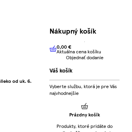
Nákupný košík
0,00 €
Aktuálna cena košíku
0,00 €
Aktuálna cena košíku
Objednať dodanie
Váš košík
ieko od uk. 6.
Vyberte službu, ktorá je pre Vás
najvhodnejšie
Prázdny košík
Produkty, ktoré pridáte do