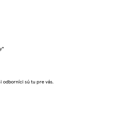
y*
i odborníci sú tu pre vás.