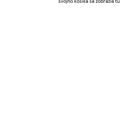
svojho košíka sa zobrazia tu