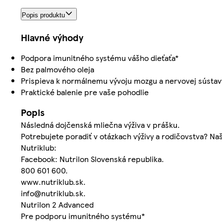
Popis produktu
Hlavné výhody
Podpora imunitného systému vášho dieťaťa*
Bez palmového oleja
Prispieva k normálnemu vývoju mozgu a nervovej sústav
Praktické balenie pre vaše pohodlie
Popis
Následná dojčenská mliečna výživa v prášku.
Potrebujete poradiť v otázkach výživy a rodičovstva? Naš
Nutriklub:
Facebook: Nutrilon Slovenská republika.
800 601 600.
www.nutriklub.sk.
info@nutriklub.sk.
Nutrilon 2 Advanced
Pre podporu imunitného systému*