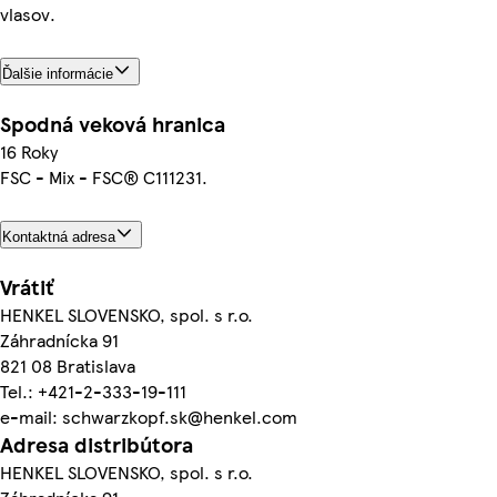
vlasov.
Ďalšie informácie
Spodná veková hranica
16 Roky
FSC - Mix - FSC® C111231.
Kontaktná adresa
Vrátiť
HENKEL SLOVENSKO, spol. s r.o.
Záhradnícka 91
821 08 Bratislava
Tel.: +421-2-333-19-111
e-mail: schwarzkopf.sk@henkel.com
Adresa distribútora
HENKEL SLOVENSKO, spol. s r.o.