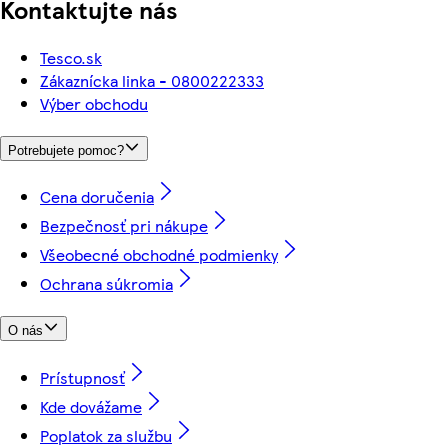
Kontaktujte nás
Tesco.sk
Zákaznícka linka - 0800222333
Výber obchodu
Potrebujete pomoc?
Cena doručenia
Bezpečnosť pri nákupe
Všeobecné obchodné podmienky
Ochrana súkromia
O nás
Prístupnosť
Kde dovážame
Poplatok za službu