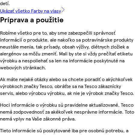
detí.
Ukázať všetko Farby na vlasy
Príprava a použitie
Robíme všetko pre to, aby sme zabezpečili správnosť
informácií o produkte, ale nakoľko sa potravinárske produkty
neustále menia, tak prísady, obsah výživy, diétnych zložiek a
alergénov sa môžu zmeniť. Mali by ste si vždy prečítať etiketu
výrobku a nespoliehať sa len na informácie poskytnuté na
webových stránkach.
Ak máte nejaké otázky alebo sa chcete poradiť o akýchkoľvek
výrobkoch značky Tesco, obráťte sa na Tesco zákaznícky
servis, alebo výrobcu výrobku, ak nie je výrobok značky Tesco.
Hoci informácie o výrobku sú pravidelne aktualizované, Tesco
nemá zodpovednosť za akékoľvek nesprávne informácie. Toto
nemá vplyv na Vaše zákonné práva.
Tieto informácie sú poskytované iba pre osobnú potrebu, a