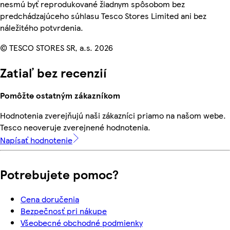
nesmú byť reprodukované žiadnym spôsobom bez
predchádzajúceho súhlasu Tesco Stores Limited ani bez
náležitého potvrdenia.
© TESCO STORES SR, a.s. 2026
Zatiaľ bez recenzií
Pomôžte ostatným zákazníkom
Hodnotenia zverejňujú naši zákazníci priamo na našom webe.
Tesco neoveruje zverejnené hodnotenia.
Napísať hodnotenie
Potrebujete pomoc?
Cena doručenia
Bezpečnosť pri nákupe
Všeobecné obchodné podmienky