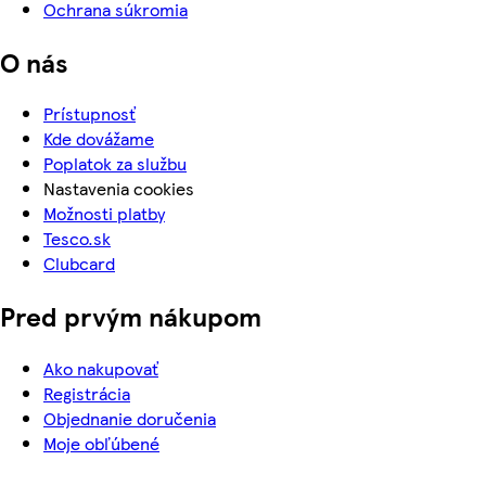
Ochrana súkromia
O nás
Prístupnosť
Kde dovážame
Poplatok za službu
Nastavenia cookies
Možnosti platby
Tesco.sk
Clubcard
Pred prvým nákupom
Ako nakupovať
Registrácia
Objednanie doručenia
Moje obľúbené