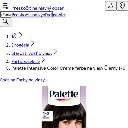
Preskočiť na hlavný obsah
Preskočiť na vyhľadávanie
Drogéria
Starostlivosť o vlasy
Farby na vlasy
Palette Intensive Color Creme farba na vlasy Čierny 1-0
Späť na Farby na vlasy