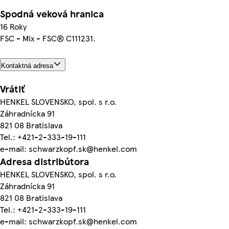
Spodná veková hranica
16 Roky
FSC - Mix - FSC® C111231.
Kontaktná adresa
Vrátiť
HENKEL SLOVENSKO, spol. s r.o.
Záhradnícka 91
821 08 Bratislava
Tel.: +421-2-333-19-111
e-mail: schwarzkopf.sk@henkel.com
Adresa distribútora
HENKEL SLOVENSKO, spol. s r.o.
Záhradnícka 91
821 08 Bratislava
Tel.: +421-2-333-19-111
e-mail: schwarzkopf.sk@henkel.com