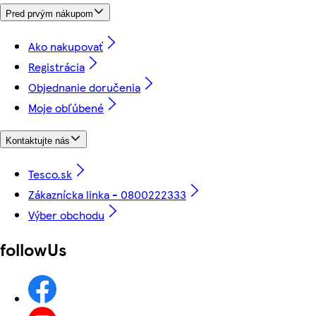
Pred prvým nákupom
Ako nakupovať
Registrácia
Objednanie doručenia
Moje obľúbené
Kontaktujte nás
Tesco.sk
Zákaznícka linka - 0800222333
Výber obchodu
followUs