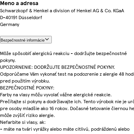
Meno a adresa
Schwarzkopf & Henkel a division of Henkel AG & Co. KGaA
D-40191 Düsseldorf
Germany
Bezpečnostné informácie
Môže spôsobiť alergickú reakciu - dodržujte bezpečnostné
pokyny.
UPOZORNENIE: DODRŽUJTE BEZPEČNOSTNÉ POKYNY.
Odporúčame Vám vykonať test na podozrenie z alergie 48 hod
pred použitím výrobku.
BEZPEČNOSTNÉ POKYNY:
Farby na vlasy môžu vyvolať vážne alergické reakcie.
Prečítajte si pokyny a dodržiavajte ich. Tento výrobok nie je ur
pre osoby mladšie ako 16 rokov. Dočasné tetovanie čiernou h
môže zvýšiť riziko alergie.
Nefarbite si vlasy, ak:
- máte na tvári vyrážky alebo máte citlivú, podráždenú alebo