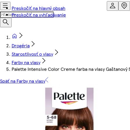
Preskočiť na hlavný obsah
Preskočiť na vyhľadávanie
Drogéria
Starostlivosť o vlasy
Farby na vlasy
Palette Intensive Color Creme farba na vlasy Gaštanový
Späť na Farby na vlasy