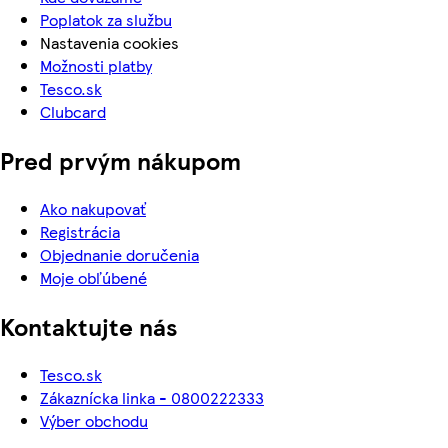
Poplatok za službu
Nastavenia cookies
Možnosti platby
Tesco.sk
Clubcard
Pred prvým nákupom
Ako nakupovať
Registrácia
Objednanie doručenia
Moje obľúbené
Kontaktujte nás
Tesco.sk
Zákaznícka linka - 0800222333
Výber obchodu