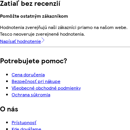
Zatiaľ bez recenzií
Pomôžte ostatným zákazníkom
Hodnotenia zverejňujú naši zákazníci priamo na našom webe.
Tesco neoveruje zverejnené hodnotenia.
Napísať hodnotenie
Potrebujete pomoc?
Cena doručenia
Bezpečnosť pri nákupe
Všeobecné obchodné podmienky
Ochrana súkromia
O nás
Prístupnosť
Kde dovážame