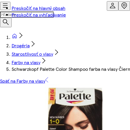
Preskočiť na hlavný obsah
Preskočiť na vyhľadávanie
Drogéria
Starostlivosť o vlasy
Farby na vlasy
Schwarzkopf Palette Color Shampoo farba na vlasy Čierny
Späť na Farby na vlasy