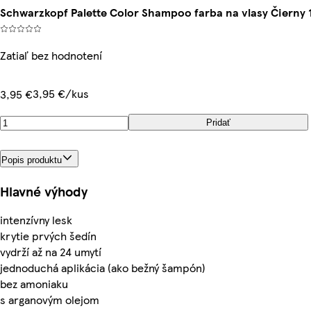
Schwarzkopf Palette Color Shampoo farba na vlasy Čierny 1
Zatiaľ bez hodnotení
3,95 €/kus
3,95 €
Pridať
Popis produktu
Hlavné výhody
intenzívny lesk
krytie prvých šedín
vydrží až na 24 umytí
jednoduchá aplikácia (ako bežný šampón)
bez amoniaku
s arganovým olejom