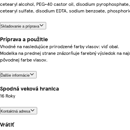
cetearyl alcohol, PEG-40 castor oil, disodium pyrophosphate
cetearyl sulfate, disodium EDTA, sodium benzoate, phosphori
Skladovanie a príprava
Príprava a použitie
Vhodné na nasledujúce prirodzené farby vlasov: viď obal.
Modelka na prednej strane znázorňuje farebný výsledok na najs
pôvodnej farbe vlasov.
Ďalšie informácie
Spodná veková hranica
16 Roky
Kontaktná adresa
Vrátiť