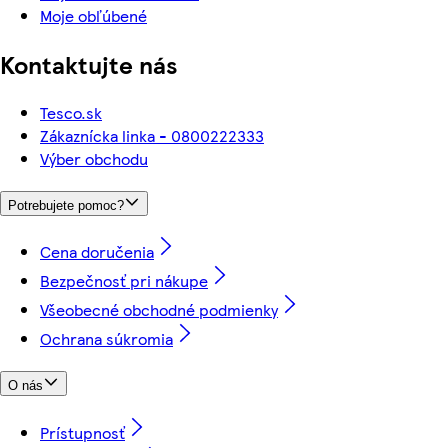
Moje obľúbené
Kontaktujte nás
Tesco.sk
Zákaznícka linka - 0800222333
Výber obchodu
Potrebujete pomoc?
Cena doručenia
Bezpečnosť pri nákupe
Všeobecné obchodné podmienky
Ochrana súkromia
O nás
Prístupnosť