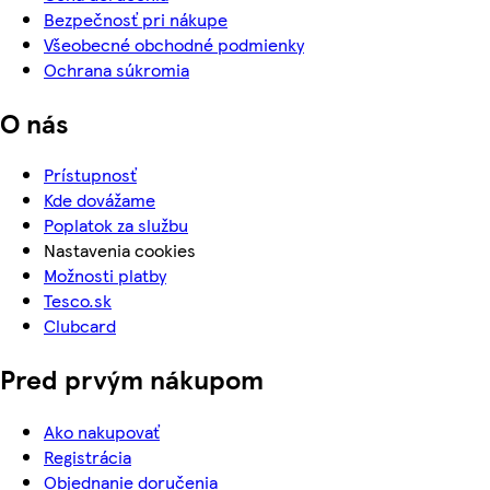
Bezpečnosť pri nákupe
Všeobecné obchodné podmienky
Ochrana súkromia
O nás
Prístupnosť
Kde dovážame
Poplatok za službu
Nastavenia cookies
Možnosti platby
Tesco.sk
Clubcard
Pred prvým nákupom
Ako nakupovať
Registrácia
Objednanie doručenia