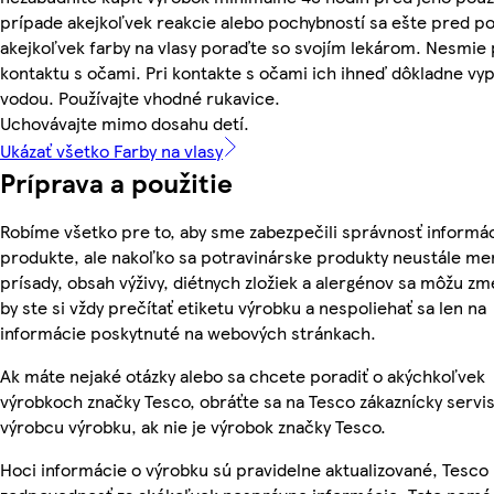
prípade akejkoľvek reakcie alebo pochybností sa ešte pred p
akejkoľvek farby na vlasy poraďte so svojím lekárom. Nesmie 
kontaktu s očami. Pri kontakte s očami ich ihneď dôkladne vy
vodou. Používajte vhodné rukavice.
Uchovávajte mimo dosahu detí.
Ukázať všetko Farby na vlasy
Príprava a použitie
Robíme všetko pre to, aby sme zabezpečili správnosť informác
produkte, ale nakoľko sa potravinárske produkty neustále men
prísady, obsah výživy, diétnych zložiek a alergénov sa môžu zme
by ste si vždy prečítať etiketu výrobku a nespoliehať sa len na
informácie poskytnuté na webových stránkach.
Ak máte nejaké otázky alebo sa chcete poradiť o akýchkoľvek
výrobkoch značky Tesco, obráťte sa na Tesco zákaznícky servis
výrobcu výrobku, ak nie je výrobok značky Tesco.
Hoci informácie o výrobku sú pravidelne aktualizované, Tesc