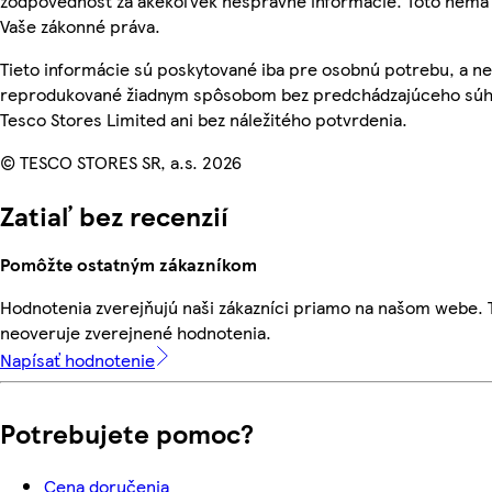
zodpovednosť za akékoľvek nesprávne informácie. Toto nemá 
Vaše zákonné práva.
Tieto informácie sú poskytované iba pre osobnú potrebu, a n
reprodukované žiadnym spôsobom bez predchádzajúceho súh
Tesco Stores Limited ani bez náležitého potvrdenia.
© TESCO STORES SR, a.s. 2026
Zatiaľ bez recenzií
Pomôžte ostatným zákazníkom
Hodnotenia zverejňujú naši zákazníci priamo na našom webe.
neoveruje zverejnené hodnotenia.
Napísať hodnotenie
Potrebujete pomoc?
Cena doručenia