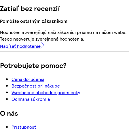
Zatiaľ bez recenzií
Pomôžte ostatným zákazníkom
Hodnotenia zverejňujú naši zákazníci priamo na našom webe.
Tesco neoveruje zverejnené hodnotenia.
Napísať hodnotenie
Potrebujete pomoc?
Cena doručenia
Bezpečnosť pri nákupe
Všeobecné obchodné podmienky
Ochrana súkromia
O nás
Prístupnosť