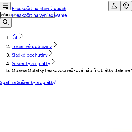
Preskočiť na hlavný obsah
Preskočiť na vyhľadávanie
Trvanlivé potraviny
Sladké pochutiny
Sušienky a oplátky
Opavia Oplatky lieskovooriešková náplň Oblátky Balenie 
Späť na Sušienky a oplátky