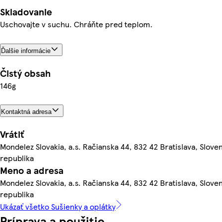
Skladovanie
Uschovajte v suchu. Chráňte pred teplom.
Ďalšie informácie
Čistý obsah
146g
Kontaktná adresa
Vrátiť
Mondelez Slovakia, a.s. Račianska 44, 832 42 Bratislava, Slove
republika
Meno a adresa
Mondelez Slovakia, a.s. Račianska 44, 832 42 Bratislava, Slove
republika
Ukázať všetko Sušienky a oplátky
Príprava a použitie