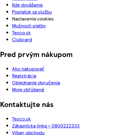
Kde dovážame
Poplatok za službu
Nastavenia cookies
Možnosti platby
Tesco.sk
Clubcard
Pred prvým nákupom
Ako nakupovať
Registrácia
Objednanie doručenia
Moje obľúbené
Kontaktujte nás
Tesco.sk
Zákaznícka linka - 0800222333
Výber obchodu