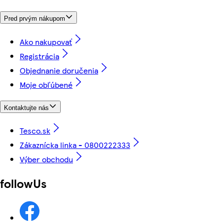
Pred prvým nákupom
Ako nakupovať
Registrácia
Objednanie doručenia
Moje obľúbené
Kontaktujte nás
Tesco.sk
Zákaznícka linka - 0800222333
Výber obchodu
followUs