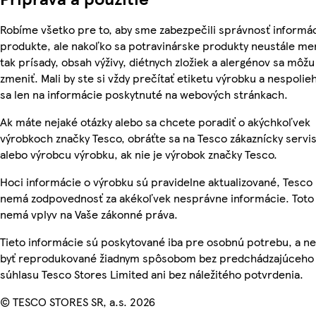
Robíme všetko pre to, aby sme zabezpečili správnosť informác
produkte, ale nakoľko sa potravinárske produkty neustále me
tak prísady, obsah výživy, diétnych zložiek a alergénov sa môžu
zmeniť. Mali by ste si vždy prečítať etiketu výrobku a nespolie
sa len na informácie poskytnuté na webových stránkach.
Ak máte nejaké otázky alebo sa chcete poradiť o akýchkoľvek
výrobkoch značky Tesco, obráťte sa na Tesco zákaznícky servis
alebo výrobcu výrobku, ak nie je výrobok značky Tesco.
Hoci informácie o výrobku sú pravidelne aktualizované, Tesco
nemá zodpovednosť za akékoľvek nesprávne informácie. Toto
nemá vplyv na Vaše zákonné práva.
Tieto informácie sú poskytované iba pre osobnú potrebu, a 
byť reprodukované žiadnym spôsobom bez predchádzajúceho
súhlasu Tesco Stores Limited ani bez náležitého potvrdenia.
© TESCO STORES SR, a.s. 2026