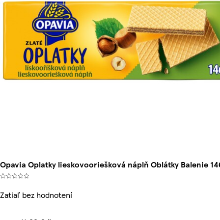
Opavia Oplatky lieskovooriešková náplň Oblátky Balenie 14
Zatiaľ bez hodnotení