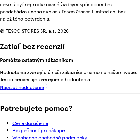
nesmú byť reprodukované žiadnym spôsobom bez
predchádzajúceho súhlasu Tesco Stores Limited ani bez
náležitého potvrdenia.
© TESCO STORES SR, a.s. 2026
Zatiaľ bez recenzií
Pomôžte ostatným zákazníkom
Hodnotenia zverejňujú naši zákazníci priamo na našom webe.
Tesco neoveruje zverejnené hodnotenia.
Napísať hodnotenie
Potrebujete pomoc?
Cena doručenia
Bezpečnosť pri nákupe
Všeobecné obchodné podmienky