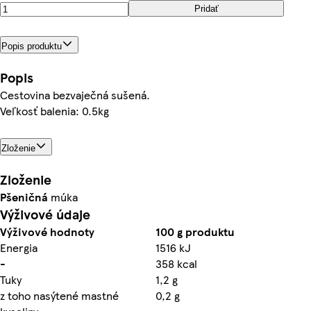
Pridať
Popis produktu
Popis
Cestovina bezvaječná sušená.
Veľkosť balenia: 0.5kg
Zloženie
Zloženie
Pšeničná
múka
Výživové údaje
Výživové hodnoty
100 g produktu
Energia
1516 kJ
-
358 kcal
Tuky
1,2 g
z toho nasýtené mastné
0,2 g