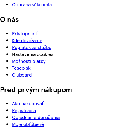
Ochrana súkromia
O nás
Prístupnosť
Kde dovážame
Poplatok za službu
Nastavenia cookies
Možnosti platby
Tesco.sk
Clubcard
Pred prvým nákupom
Ako nakupovať
Registrácia
Objednanie doručenia
Moje obľúbené