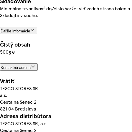
Skladovanie
Minimálna trvanlivosť do/číslo šarže: viď zadná strana balenia.
Skladujte v suchu.
Ďalšie informácie
Čistý obsah
500g ℮
Kontaktná adresa
Vrátiť
TESCO STORES SR
a.s.
Cesta na Senec 2
821 04 Bratislava
Adresa distribútora
TESCO STORES SR, a.s.
Cesta na Senec 2