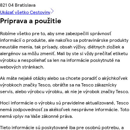
821 04 Bratislava
Ukázať všetko Cestoviny
Príprava a použitie
Robíme všetko pre to, aby sme zabezpečili správnosť
informácií o produkte, ale nakoľko sa potravinárske produkty
neustále menia, tak prísady, obsah výživy, diétnych zložiek a
alergénov sa môžu zmeniť. Mali by ste si vždy prečítať etiketu
výrobku a nespoliehať sa len na informácie poskytnuté na
webových stránkach.
Ak máte nejaké otázky alebo sa chcete poradiť o akýchkoľvek
výrobkoch značky Tesco, obráťte sa na Tesco zákaznícky
servis, alebo výrobcu výrobku, ak nie je výrobok značky Tesco.
Hoci informácie o výrobku sú pravidelne aktualizované, Tesco
nemá zodpovednosť za akékoľvek nesprávne informácie. Toto
nemá vplyv na Vaše zákonné práva.
Tieto informácie sú poskytované iba pre osobnú potrebu, a