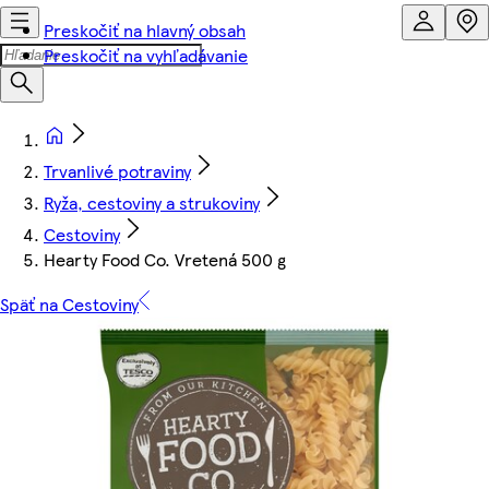
Preskočiť na hlavný obsah
Preskočiť na vyhľadávanie
Trvanlivé potraviny
Ryža, cestoviny a strukoviny
Cestoviny
Hearty Food Co. Vretená 500 g
Späť na Cestoviny