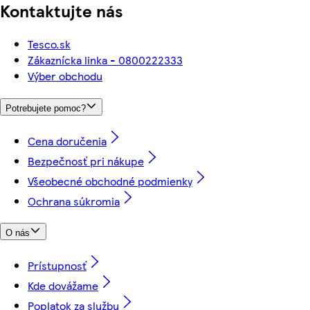
Kontaktujte nás
Tesco.sk
Zákaznícka linka - 0800222333
Výber obchodu
Potrebujete pomoc?
Cena doručenia
Bezpečnosť pri nákupe
Všeobecné obchodné podmienky
Ochrana súkromia
O nás
Prístupnosť
Kde dovážame
Poplatok za službu