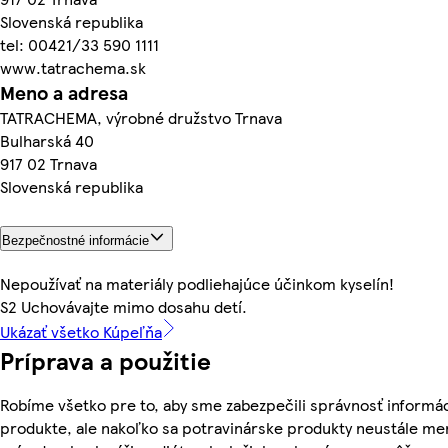
Slovenská republika
tel: 00421/33 590 1111
www.tatrachema.sk
Meno a adresa
TATRACHEMA, výrobné družstvo Trnava
Bulharská 40
917 02 Trnava
Slovenská republika
Bezpečnostné informácie
Nepoužívať na materiály podliehajúce účinkom kyselín!
S2 Uchovávajte mimo dosahu detí.
Ukázať všetko Kúpeľňa
Príprava a použitie
Robíme všetko pre to, aby sme zabezpečili správnosť informác
produkte, ale nakoľko sa potravinárske produkty neustále men