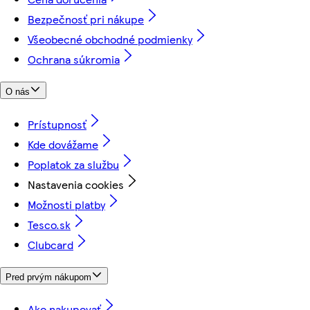
Bezpečnosť pri nákupe
Všeobecné obchodné podmienky
Ochrana súkromia
O nás
Prístupnosť
Kde dovážame
Poplatok za službu
Nastavenia cookies
Možnosti platby
Tesco.sk
Clubcard
Pred prvým nákupom
Ako nakupovať