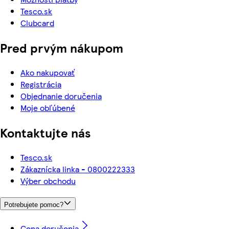
Tesco.sk
Clubcard
Pred prvým nákupom
Ako nakupovať
Registrácia
Objednanie doručenia
Moje obľúbené
Kontaktujte nás
Tesco.sk
Zákaznícka linka - 0800222333
Výber obchodu
Potrebujete pomoc?
Cena doručenia