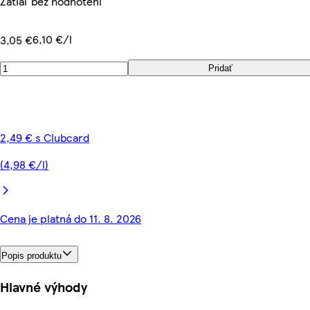
Zatiaľ bez hodnotení
6,10 €/l
3,05 €
Pridať
2,49 € s Clubcard
(4,98 €/l)
Cena je platná do 11. 8. 2026
Popis produktu
Hlavné výhody