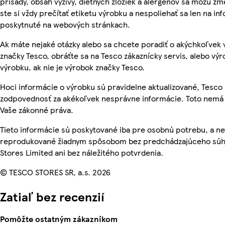
prísady, obsah výživy, diétnych zložiek a alergénov sa môžu zme
ste si vždy prečítať etiketu výrobku a nespoliehať sa len na in
poskytnuté na webových stránkach.
Ak máte nejaké otázky alebo sa chcete poradiť o akýchkoľvek
značky Tesco, obráťte sa na Tesco zákaznícky servis, alebo vý
výrobku, ak nie je výrobok značky Tesco.
Hoci informácie o výrobku sú pravidelne aktualizované, Tesc
zodpovednosť za akékoľvek nesprávne informácie. Toto nemá 
Vaše zákonné práva.
Tieto informácie sú poskytované iba pre osobnú potrebu, a n
reprodukované žiadnym spôsobom bez predchádzajúceho súh
Stores Limited ani bez náležitého potvrdenia.
© TESCO STORES SR, a.s. 2026
Zatiaľ bez recenzií
Pomôžte ostatným zákazníkom