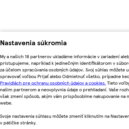
Nastavenia súkromia
My a našich 18 partnerov ukladáme informácie v zariadení ale
pristupujeme, napríklad k jedinečným identifikátorom v súbor
za účelom spracúvania osobných údajov. Svoj súhlas môžete ud
spravovať voľbou Prijať alebo Odmietnuť všetko, prípadne ke
Pravidlách pre ochranu osobných údajov a cookies.
Tieto voľ
našim partnerom a neovplyvnia údaje o prehliadaní. Vaše roz
však zmení spôsob, akým vám prispôsobíme nakupovanie na 
webe.
Svoje nastavenia súhlasu môžete zmeniť kliknutím na Nastave
v pätičke stránky.