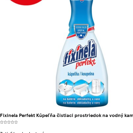
Fixinela Perfekt Kúpeľňa čistiaci prostriedok na vodný ka