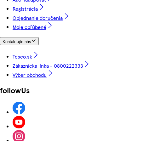
Registrácia
Objednanie doručenia
Moje obľúbené
Kontaktujte nás
Tesco.sk
Zákaznícka linka - 0800222333
Výber obchodu
followUs