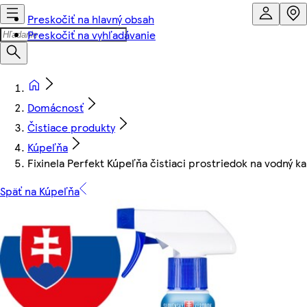
Preskočiť na hlavný obsah
Preskočiť na vyhľadávanie
Domácnosť
Čistiace produkty
Kúpeľňa
Fixinela Perfekt Kúpeľňa čistiaci prostriedok na vodný 
Späť na Kúpeľňa